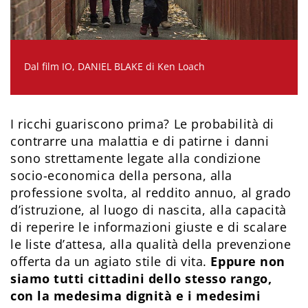
Dal film IO, DANIEL BLAKE di Ken Loach
I ricchi guariscono prima? Le probabilità di
contrarre una malattia e di patirne i danni
sono strettamente legate alla condizione
socio-economica della persona, alla
professione svolta, al reddito annuo, al grado
d’istruzione, al luogo di nascita, alla capacità
di reperire le informazioni giuste e di scalare
le liste d’attesa, alla qualità della prevenzione
offerta da un agiato stile di vita.
Eppure non
siamo tutti cittadini dello stesso rango,
con la medesima dignità e i medesimi