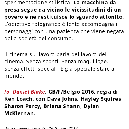
sperimentazione stilistica.
La macchina da
presa segue da vicino le vicissitudini di un
povero e ne restituisce lo sguardo attonito
.
L’obiettivo fotografico è lento accompagna i
personaggi con una pazienza che viene negata
dalla società del consumo.
Il cinema sul lavoro parla del lavoro del
cinema. Senza sconti. Senza maquillage.
Senza effetti speciali. È già speciale stare al
mondo.
Io, Daniel Blake
, GB/F/Belgio 2016, regia di
Ken Loach, con Dave Johns, Hayley Squires,
Sharon Percy, Briana Shann, Dylan
McKiernan.
Data di aggiornamento: 26 Giugno 2017