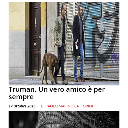
Truman. Un vero amico è per
sempre
|
17 Ottobre 2016
DI
PAOLO MARINO CATTORINI