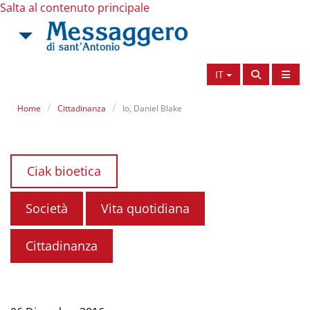
Salta al contenuto principale
IT
Home
Cittadinanza
Io, Daniel Blake
Ciak bioetica
Società
Vita quotidiana
Cittadinanza