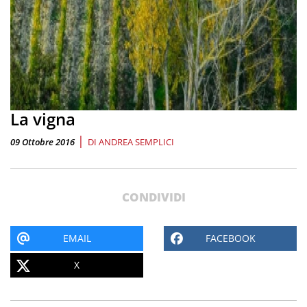
La vigna
|
09 Ottobre 2016
DI
ANDREA SEMPLICI
CONDIVIDI
EMAIL
FACEBOOK
X