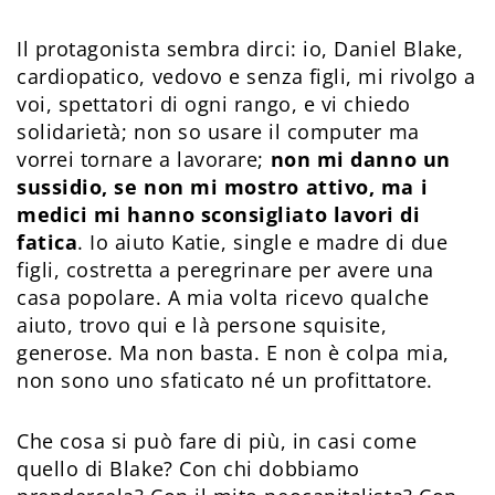
Il protagonista sembra dirci: io, Daniel Blake,
cardiopatico, vedovo e senza figli, mi rivolgo a
voi, spettatori di ogni rango, e vi chiedo
solidarietà; non so usare il computer ma
vorrei tornare a lavorare;
non mi danno un
sussidio, se non mi mostro attivo, ma i
medici mi hanno sconsigliato lavori di
fatica
. Io aiuto Katie, single e madre di due
figli, costretta a peregrinare per avere una
casa popolare. A mia volta ricevo qualche
aiuto, trovo qui e là persone squisite,
generose. Ma non basta. E non è colpa mia,
non sono uno sfaticato né un profittatore.
Che cosa si può fare di più, in casi come
quello di Blake? Con chi dobbiamo