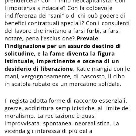
prendercela? Con il mito neocapitalista? Con
l’impotenza sindacale? Con la colpevole
indifferenza dei “sani” o di chi può godere di
benefici contrattuali speciali? Con i consulenti
del lavoro che invitano a farsi furbi, a farsi
notare, pena l’esclusione?
Prevale
l’indignazione per un assurdo destino di
solitudine, e la fame diventa la figura
istintuale, impertinente e oscena di un
desiderio di liberazione
. Katie mangia con le
mani, vergognosamente, di nascosto, il cibo
in scatola rubato da un mercatino solidale.
Il regista adotta forme di racconto essenziali,
grezze, addirittura semplicistiche, al limite del
moralismo. La recitazione è quasi
improvvisata, spontanea, neorealistica. La
vicenda gli interessa di più della