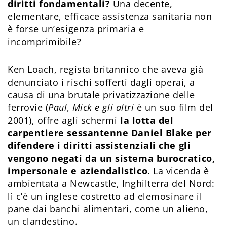
diritti fondamentali?
Una decente,
elementare, efficace assistenza sanitaria non
è forse un’esigenza primaria e
incomprimibile?
Ken Loach, regista britannico che aveva già
denunciato i rischi sofferti dagli operai, a
causa di una brutale privatizzazione delle
ferrovie (
Paul, Mick e gli altri
è un suo film del
2001), offre agli schermi
la lotta del
carpentiere sessantenne Daniel Blake per
difendere i diritti assistenziali che gli
vengono negati da un sistema burocratico,
impersonale e aziendalistico
. La vicenda è
ambientata a Newcastle, Inghilterra del Nord:
lì c’è un inglese costretto ad elemosinare il
pane dai banchi alimentari, come un alieno,
un clandestino.