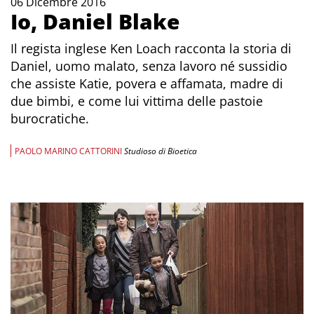
06 Dicembre 2016
Io, Daniel Blake
Il regista inglese Ken Loach racconta la storia di
Daniel, uomo malato, senza lavoro né sussidio
che assiste Katie, povera e affamata, madre di
due bimbi, e come lui vittima delle pastoie
burocratiche.
PAOLO MARINO CATTORINI
Studioso di Bioetica