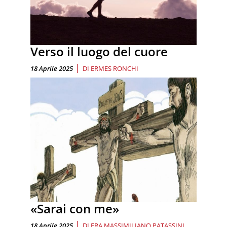
Verso il luogo del cuore
|
18 Aprile 2025
DI
ERMES RONCHI
«Sarai con me»
|
18 Aprile 2025
DI
FRA MASSIMILIANO PATASSINI