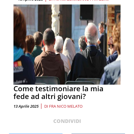
Come testimoniare la mia
fede ad altri giovani?
|
13 Aprile 2025
DI
FRA NICO MELATO
CONDIVIDI