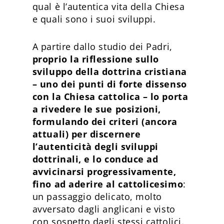
qual è l’autentica vita della Chiesa
e quali sono i suoi sviluppi.
A partire dallo studio dei Padri,
proprio la riflessione sullo
sviluppo della dottrina cristiana
– uno dei punti di forte dissenso
con la Chiesa cattolica – lo porta
a rivedere le sue posizioni,
formulando dei criteri (ancora
attuali) per discernere
l’autenticità degli sviluppi
dottrinali, e lo conduce ad
avvicinarsi progressivamente,
fino ad aderire al cattolicesimo
:
un passaggio delicato, molto
avversato dagli anglicani e visto
con sospetto dagli stessi cattolici.