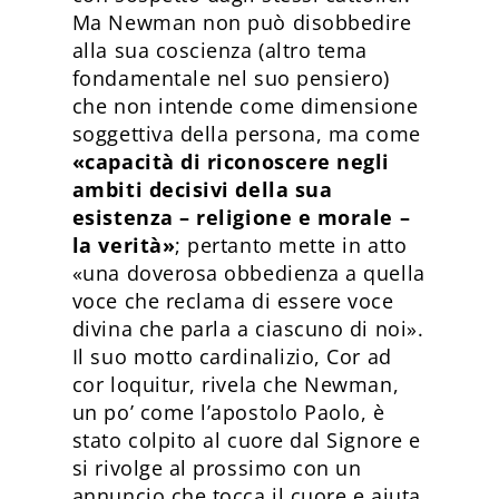
Ma Newman non può disobbedire
alla sua coscienza (altro tema
fondamentale nel suo pensiero)
che non intende come dimensione
soggettiva della persona, ma come
«capacità di riconoscere negli
ambiti decisivi della sua
esistenza – religione e morale –
la verità»
; pertanto mette in atto
«una doverosa obbedienza a quella
voce che reclama di essere voce
divina che parla a ciascuno di noi».
Il suo motto cardinalizio, Cor ad
cor loquitur, rivela che Newman,
un po’ come l’apostolo Paolo, è
stato colpito al cuore dal Signore e
si rivolge al prossimo con un
annuncio che tocca il cuore e aiuta