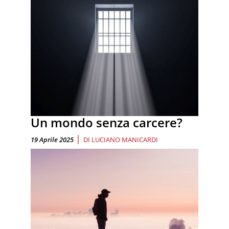
Un mondo senza carcere?
|
19 Aprile 2025
DI
LUCIANO MANICARDI