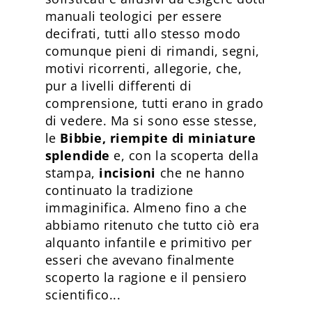
manuali teologici per essere
decifrati, tutti allo stesso modo
comunque pieni di rimandi, segni,
motivi ricorrenti, allegorie, che,
pur a livelli differenti di
comprensione, tutti erano in grado
di vedere. Ma si sono esse stesse,
le
Bibbie, riempite di
miniature
splendide
e, con la scoperta della
stampa,
incisioni
che ne hanno
continuato la tradizione
immaginifica. Almeno fino a che
abbiamo ritenuto che tutto ciò era
alquanto infantile e primitivo per
esseri che avevano finalmente
scoperto la ragione e il pensiero
scientifico...