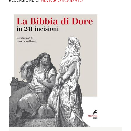
RECENSIONE DI
FRA FABIO SCARSATO