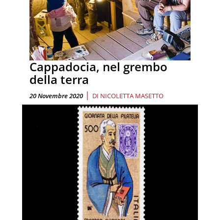
Cappadocia, nel grembo
della terra
|
20 Novembre 2020
DI
NICOLETTA MASETTO