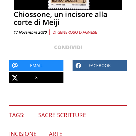
Chiossone, un incisore alla
corte di Meiji
|
17 Novembre 2020
DI
GENEROSO D'AGNESE
CONDIVIDI
EMAIL
FACEBOOK
X
TAGS:
SACRE SCRITTURE
INCISIONE
ARTE