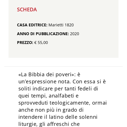
SCHEDA
CASA EDITRICE:
Marietti 1820
ANNO DI PUBBLICAZIONE:
2020
PREZZO:
€ 55,00
«La Bibbia dei poveri»: è
un’espressione nota. Con essa si è
soliti indicare per tanti fedeli di
quei tempi, analfabeti e
sprovveduti teologicamente, ormai
anche non più in grado di
intendere il latino delle solenni
liturgie, gli affreschi che