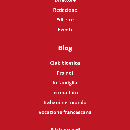
Redazione
Editrice
Eventi
Blog
Ciak bioetica
Fra noi
In famiglia
In una foto
Italiani nel mondo
Vocazione francescana