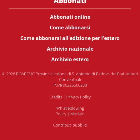
Abbonati
Abbonati online
Come abbonarsi
Come abbonarsi all'edizione per l'estero
Archivio nazionale
Archivio estero
© 2026 PISAPFMC Provincia Italiana di S. Antonio di Padova dei Frati Minori
Conventuali
P.Iva 00226500288
Credits
|
Privacy Policy
Whistleblowing
Policy
|
Modulo
Contributi pubblici