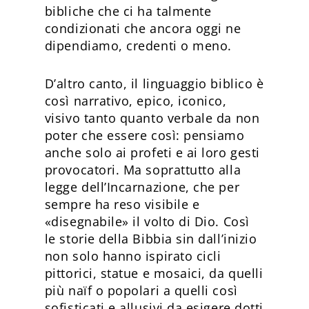
bibliche che ci ha talmente
condizionati che ancora oggi ne
dipendiamo, credenti o meno.
D’altro canto, il linguaggio biblico è
così narrativo, epico, iconico,
visivo tanto quanto verbale da non
poter che essere così: pensiamo
anche solo ai profeti e ai loro gesti
provocatori. Ma soprattutto alla
legge dell’Incarnazione, che per
sempre ha reso visibile e
«disegnabile» il volto di Dio. Così
le storie della Bibbia sin dall’inizio
non solo hanno ispirato cicli
pittorici, statue e mosaici, da quelli
più naïf o popolari a quelli così
sofisticati e allusivi da esigere dotti