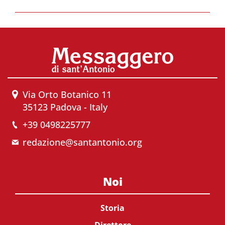
Via Orto Botanico 11
35123 Padova - Italy
+39 0498225777
redazione@santantonio.org
Noi
Storia
Direttore