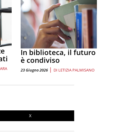
ze
In biblioteca, il futuro
ati
è condiviso
VARA
|
23 Giugno 2026
DI
LETIZIA PALMISANO
X