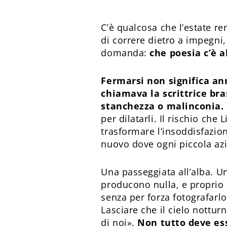
C’è qualcosa che l’estate re
di correre dietro a impegni
domanda:
che poesia c’è a
Fermarsi non significa ann
chiamava la scrittrice br
stanchezza o malinconia.
per dilatarli. Il rischio che
trasformare l’insoddisfazione
nuovo dove ogni piccola azi
Una passeggiata all’alba. Un
producono nulla, e proprio 
senza per forza fotografarlo
Lasciare che il cielo nottur
di noi».
Non tutto deve ess