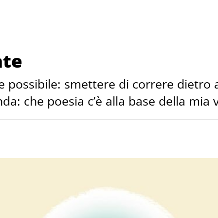
ate
e possibile: smettere di correre dietro
da: che poesia c’è alla base della mia v