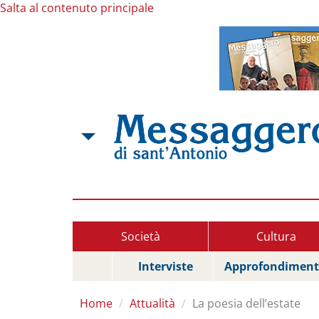
Salta al contenuto principale
Società
Cultura
Interviste
Approfondiment
Home
Attualità
La poesia dell’estate