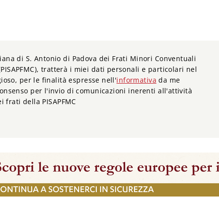
iana di S. Antonio di Padova dei Frati Minori Conventuali
PISAPFMC), tratterà i miei dati personali e particolari nel
ioso, per le finalità espresse nell'
informativa
da me
onsenso per l'invio di comunicazioni inerenti all'attività
dei frati della PISAPFMC