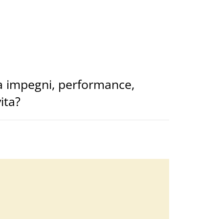
 a impegni, performance,
ita?