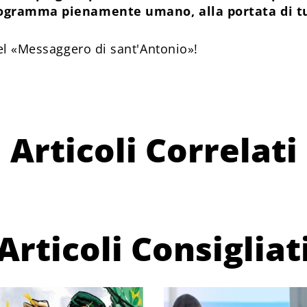
rogramma pienamente umano, alla portata di tu
el «Messaggero di sant'Antonio»!
Articoli Correlati
Articoli Consigliat