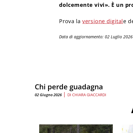
dolcemente vivi». È un p
Prova la
versione digital
e d
Data di aggiornamento: 02 Luglio 2026
Chi perde guadagna
|
02 Giugno 2026
DI
CHIARA GIACCARDI