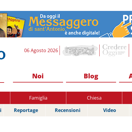
06 Agosto 2026
Noi
Blog
Famiglia
Chiesa
i
Reportage
Recensioni
Video