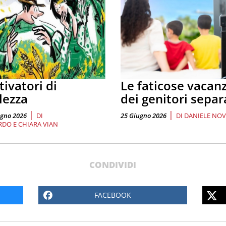
tivatori di
Le faticose vacan
lezza
dei genitori separ
|
|
ugno 2026
DI
25 Giugno 2026
DI
DANIELE NO
DO E CHIARA VIAN
CONDIVIDI
FACEBOOK