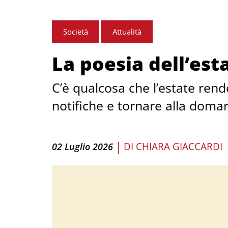
Società
Attualità
La poesia dell’est
C’è qualcosa che l’estate rend
notifiche e tornare alla doman
|
DI
CHIARA GIACCARDI
02 Luglio 2026