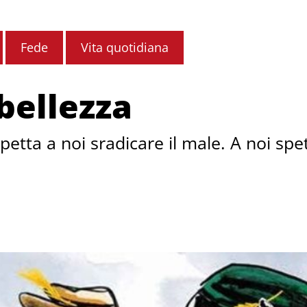
Fede
Vita quotidiana
 bellezza
petta a noi sradicare il male. A noi spet