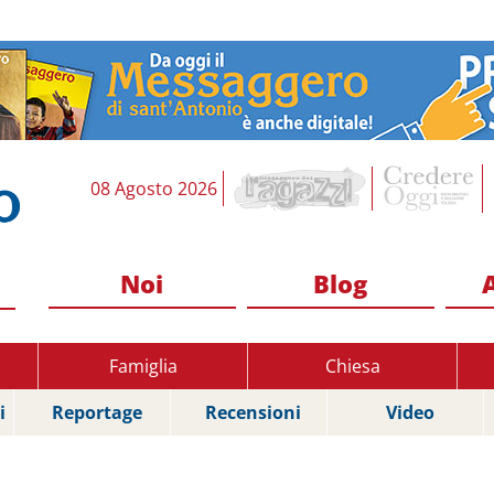
08 Agosto 2026
Noi
Blog
Famiglia
Chiesa
i
Reportage
Recensioni
Video