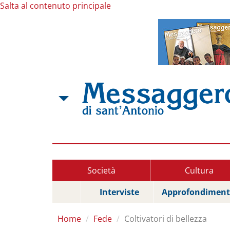
Salta al contenuto principale
Società
Cultura
Interviste
Approfondiment
Home
Fede
Coltivatori di bellezza