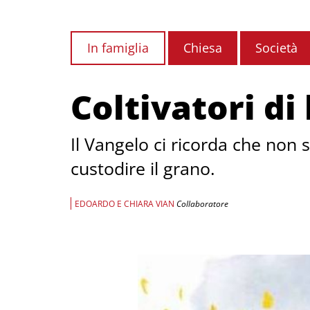
In famiglia
Chiesa
Società
Coltivatori di
Il Vangelo ci ricorda che non s
custodire il grano.
EDOARDO E CHIARA VIAN
Collaboratore