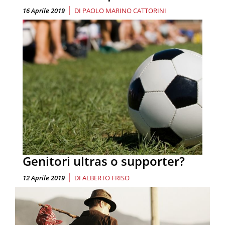
|
16 Aprile 2019
DI
PAOLO MARINO CATTORINI
Genitori ultras o supporter?
|
12 Aprile 2019
DI
ALBERTO FRISO