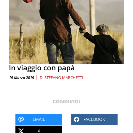
In viaggio con papà
|
19 Marzo 2019
DI
STEFANO MARCHETTI
CONDIVIDI
EMAIL
FACEBOOK
X