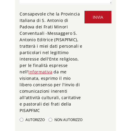
Consapevole che la Provincia
INVIA
Italiana di S. Antonio di
Padova dei Frati Minori
Conventuali -Messaggero S.
Antonio Editrice (PISAPFMC),
tratterà i miei dati personali e
particolari nel legittimo
interesse dell'Ente religioso,
per le finalità espresse
nell'
informativa
da me
visionata, esprimo il mio
libero consenso per l'invio di
comunicazioni inerenti
all'attività culturali, caritative
e pastorali dei frati della
PISAPFMC
AUTORIZZO
NON AUTORIZZO