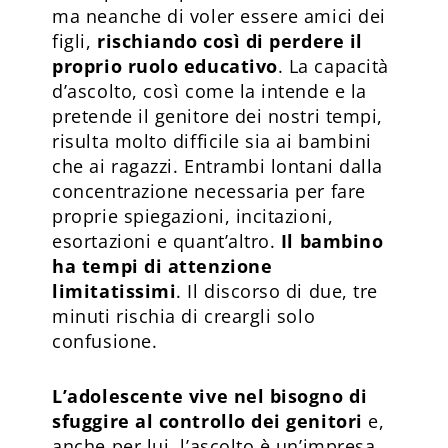
ma neanche di voler essere amici dei
figli,
rischiando così di perdere il
proprio ruolo educativo
. La capacità
d’ascolto, così come la intende e la
pretende il genitore dei nostri tempi,
risulta molto difficile sia ai bambini
che ai ragazzi. Entrambi lontani dalla
concentrazione necessaria per fare
proprie spiegazioni, incitazioni,
esortazioni e quant’altro.
Il bambino
ha tempi di attenzione
limitatissimi
. Il discorso di due, tre
minuti rischia di creargli solo
confusione.
L’adolescente vive nel bisogno di
sfuggire al controllo dei genitori
e,
anche per lui, l’ascolto è un’impresa