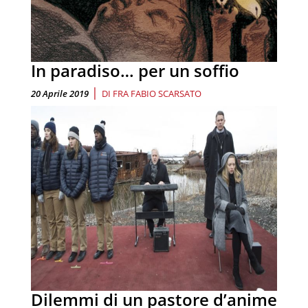
In paradiso… per un soffio
|
20 Aprile 2019
DI
FRA FABIO SCARSATO
Dilemmi di un pastore d’anime