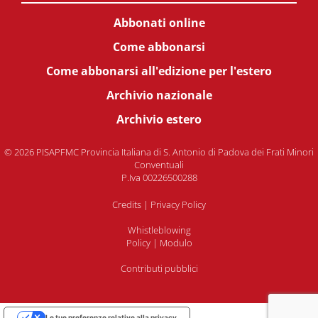
Abbonati online
Come abbonarsi
Come abbonarsi all'edizione per l'estero
Archivio nazionale
Archivio estero
© 2026 PISAPFMC Provincia Italiana di S. Antonio di Padova dei Frati Minori
Conventuali
P.Iva 00226500288
Credits
|
Privacy Policy
Whistleblowing
Policy
|
Modulo
Contributi pubblici
Le tue preferenze relative alla privacy