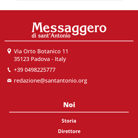
Via Orto Botanico 11
35123 Padova - Italy
+39 0498225777
redazione@santantonio.org
Noi
Storia
Direttore