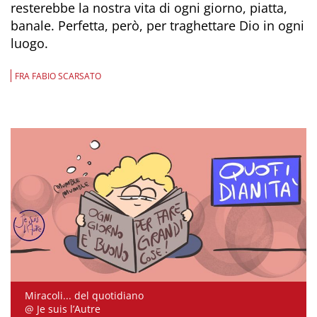
resterebbe la nostra vita di ogni giorno, piatta,
banale. Perfetta, però, per traghettare Dio in ogni
luogo.
FRA FABIO SCARSATO
Miracoli... del quotidiano
@ Je suis l’Autre