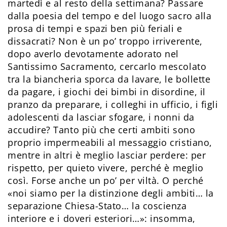
martedì e al resto della settimana? Passare
dalla poesia del tempo e del luogo sacro alla
prosa di tempi e spazi ben più feriali e
dissacrati? Non è un po’ troppo irriverente,
dopo averlo devotamente adorato nel
Santissimo Sacramento, cercarlo mescolato
tra la biancheria sporca da lavare, le bollette
da pagare, i giochi dei bimbi in disordine, il
pranzo da preparare, i colleghi in ufficio, i figli
adolescenti da lasciar sfogare, i nonni da
accudire? Tanto più che certi ambiti sono
proprio impermeabili al messaggio cristiano,
mentre in altri è meglio lasciar perdere: per
rispetto, per quieto vivere, perché è meglio
così. Forse anche un po’ per viltà. O perché
«noi siamo per la distinzione degli ambiti… la
separazione Chiesa-Stato… la coscienza
interiore e i doveri esteriori…»: insomma,