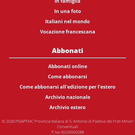
In famiglia
In una foto
Italiani nel mondo
Vocazione francescana
Abbonati
Abbonati online
Come abbonarsi
Come abbonarsi all'edizione per l'estero
Archivio nazionale
Archivio estero
© 2026 PISAPFMC Provincia Italiana di S. Antonio di Padova dei Frati Minori
Conventuali
P.Iva 00226500288