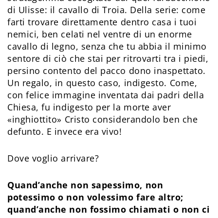
di Ulisse: il cavallo di Troia. Della serie: come
farti trovare direttamente dentro casa i tuoi
nemici, ben celati nel ventre di un enorme
cavallo di legno, senza che tu abbia il minimo
sentore di ciò che stai per ritrovarti tra i piedi,
persino contento del pacco dono inaspettato.
Un regalo, in questo caso, indigesto. Come,
con felice immagine inventata dai padri della
Chiesa, fu indigesto per la morte aver
«inghiottito» Cristo considerandolo ben che
defunto. E invece era vivo!
Dove voglio arrivare?
Quand’anche non sapessimo, non
potessimo o non volessimo fare altro;
quand’anche non fossimo chiamati o non ci