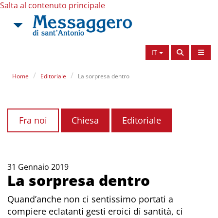
Salta al contenuto principale
IT
Home
Editoriale
La sorpresa dentro
Fra noi
Chiesa
Editoriale
31 Gennaio 2019
La sorpresa dentro
Quand’anche non ci sentissimo portati a
compiere eclatanti gesti eroici di santità, ci