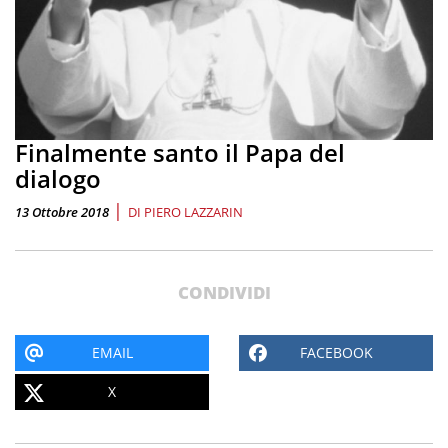
Finalmente santo il Papa del
dialogo
|
13 Ottobre 2018
DI
PIERO LAZZARIN
CONDIVIDI
EMAIL
FACEBOOK
X