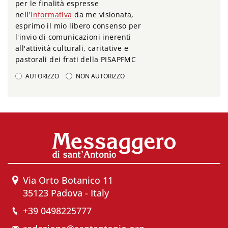
per le finalità espresse
nell'
informativa
da me visionata,
esprimo il mio libero consenso per
l'invio di comunicazioni inerenti
all'attività culturali, caritative e
pastorali dei frati della PISAPFMC
AUTORIZZO
NON AUTORIZZO
Via Orto Botanico 11
35123 Padova - Italy
+39 0498225777