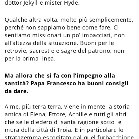
dottor Jekyll e mister Hyde.
Qualche altra volta, molto più semplicemente,
perché non sappiamo bene come fare. Ci
sentiamo missionari un po’ impacciati, non
all’altezza della situazione. Buoni per le
retrovie, sacrestie e sagre del patrono, non
per la prima linea.
Ma allora che si fa con l’impegno alla
santità? Papa Francesco ha buoni consigli
da dare.
A me, più terra terra, viene in mente la storia
antica di Elena, Ettore, Achille e tutti gli altri
che se le diedero di santa ragione sotto le
mura della città di Troia. E in particolare lo
stratagemma escogitato dal quel furbacchione