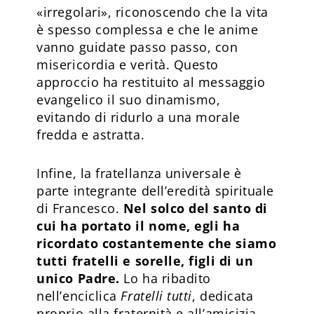
«irregolari», riconoscendo che la vita
è spesso complessa e che le anime
vanno guidate passo passo, con
misericordia e verità. Questo
approccio ha restituito al messaggio
evangelico il suo dinamismo,
evitando di ridurlo a una morale
fredda e astratta.
Infine, la fratellanza universale è
parte integrante dell’eredità spirituale
di Francesco.
Nel solco del santo di
cui ha portato il nome, egli ha
ricordato costantemente che siamo
tutti fratelli e sorelle, figli di un
unico Padre.
Lo ha ribadito
nell’enciclica
Fratelli tutti
, dedicata
proprio alla fraternità e all’amicizia