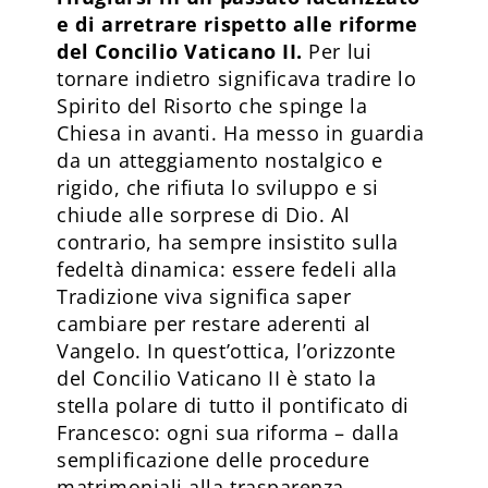
e di arretrare rispetto alle riforme
del Concilio Vaticano II.
Per lui
tornare indietro significava tradire lo
Spirito del Risorto che spinge la
Chiesa in avanti. Ha messo in guardia
da un atteggiamento nostalgico e
rigido, che rifiuta lo sviluppo e si
chiude alle sorprese di Dio. Al
contrario, ha sempre insistito sulla
fedeltà dinamica: essere fedeli alla
Tradizione viva significa saper
cambiare per restare aderenti al
Vangelo. In quest’ottica, l’orizzonte
del Concilio Vaticano II è stato la
stella polare di tutto il pontificato di
Francesco: ogni sua riforma – dalla
semplificazione delle procedure
matrimoniali alla trasparenza