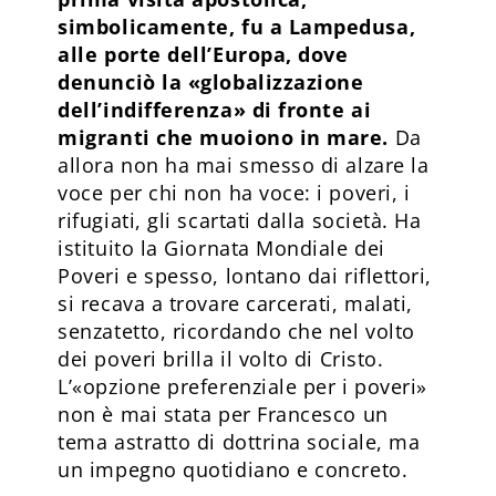
simbolicamente, fu a Lampedusa,
alle porte dell’Europa, dove
denunciò la «globalizzazione
dell’indifferenza» di fronte ai
migranti che muoiono in mare.
Da
allora non ha mai smesso di alzare la
voce per chi non ha voce: i poveri, i
rifugiati, gli scartati dalla società. Ha
istituito la Giornata Mondiale dei
Poveri e spesso, lontano dai riflettori,
si recava a trovare carcerati, malati,
senzatetto, ricordando che nel volto
dei poveri brilla il volto di Cristo.
L’«opzione preferenziale per i poveri»
non è mai stata per Francesco un
tema astratto di dottrina sociale, ma
un impegno quotidiano e concreto.