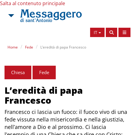
Salta al contenuto principale
IT
Home
Fede
L’eredità di papa Francesco
Chiesa
Fede
L’eredità di papa
Francesco
Francesco ci lascia un fuoco: il fuoco vivo di una
fede vissuta nella misericordia e nella giustizia,
nell’amore a Dio e al prossimo. Ci lascia
l’esempio di una Chiesa che sa dire con Cristo: