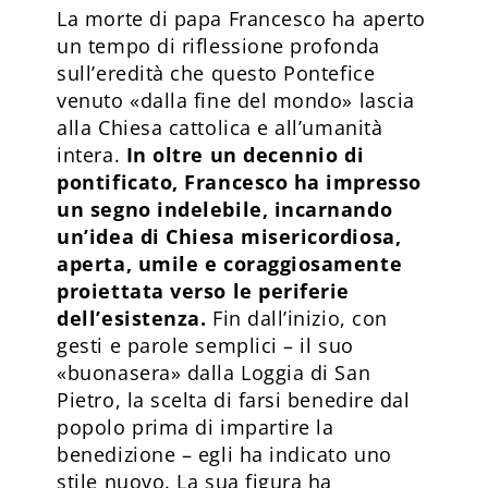
La morte di papa Francesco ha aperto
un tempo di riflessione profonda
sull’eredità che questo Pontefice
venuto «dalla fine del mondo» lascia
alla Chiesa cattolica e all’umanità
intera.
In oltre un decennio di
pontificato, Francesco ha impresso
un segno indelebile, incarnando
un’idea di Chiesa misericordiosa,
aperta, umile e coraggiosamente
proiettata verso le periferie
dell’esistenza.
Fin dall’inizio, con
gesti e parole semplici – il suo
«buonasera» dalla Loggia di San
Pietro, la scelta di farsi benedire dal
popolo prima di impartire la
benedizione – egli ha indicato uno
stile nuovo. La sua figura ha