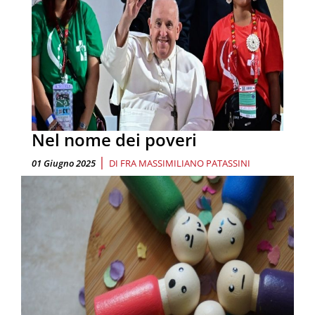
Nel nome dei poveri
|
01 Giugno 2025
DI
FRA MASSIMILIANO PATASSINI