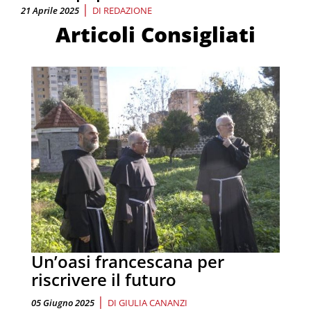
|
21 Aprile 2025
DI
REDAZIONE
Articoli Consigliati
Un’oasi francescana per
riscrivere il futuro
|
05 Giugno 2025
DI
GIULIA CANANZI