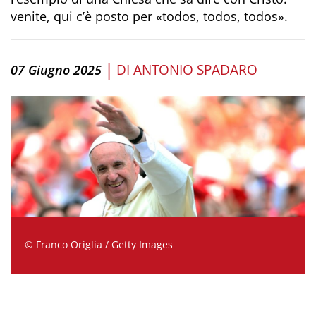
venite, qui c’è posto per «todos, todos, todos».
|
DI
ANTONIO SPADARO
07 Giugno 2025
© Franco Origlia / Getty Images