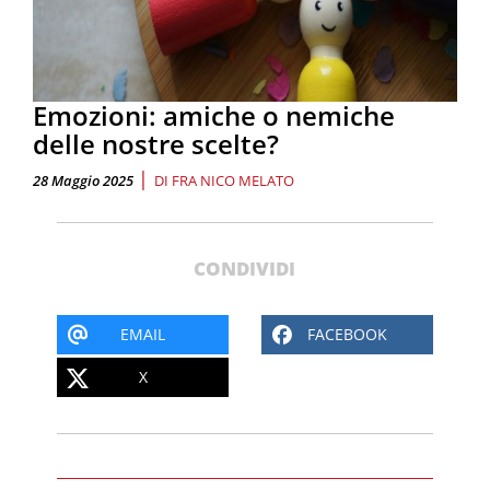
Emozioni: amiche o nemiche
delle nostre scelte?
|
28 Maggio 2025
DI
FRA NICO MELATO
CONDIVIDI
EMAIL
FACEBOOK
X