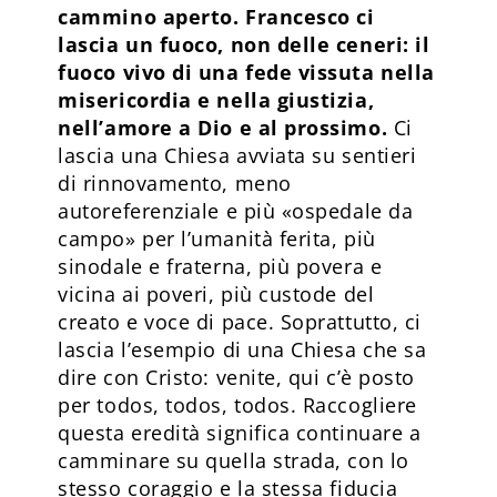
cammino aperto. Francesco ci
lascia un fuoco, non delle ceneri: il
fuoco vivo di una fede vissuta nella
misericordia e nella giustizia,
nell’amore a Dio e al prossimo.
Ci
lascia una Chiesa avviata su sentieri
di rinnovamento, meno
autoreferenziale e più «ospedale da
campo» per l’umanità ferita, più
sinodale e fraterna, più povera e
vicina ai poveri, più custode del
creato e voce di pace. Soprattutto, ci
lascia l’esempio di una Chiesa che sa
dire con Cristo: venite, qui c’è posto
per todos, todos, todos. Raccogliere
questa eredità significa continuare a
camminare su quella strada, con lo
stesso coraggio e la stessa fiducia