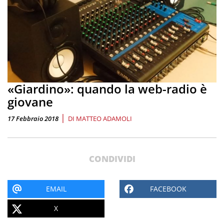
«Giardino»: quando la web-radio è
giovane
|
17 Febbraio 2018
DI
MATTEO ADAMOLI
CONDIVIDI
EMAIL
FACEBOOK
X