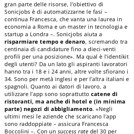
gran parte delle risorse, l’obiettivo di
Sonicjobs è di automatizzarne le fasi –
continua Francesca, che vanta una laurea in
economia a Roma e un master in tecnologia e
startup a Londra –. Sonicjobs aiuta a
risparmiare tempo e denaro
, scremando tra
centinaia di candidature fino a dieci-venti
profili per una posizione». Ma qual è l’identikit
degli utenti? Da un lato gli aspiranti lavoratori
hanno tra i 18 e i 24 anni, altre volte sfiorano i
34. Sono per metà inglesi e per l’altra italiani e
spagnoli. Quanto ai datori di lavoro, a
utilizzare l’app sono soprattutto
catene di
ristoranti, ma anche di hotel e (in minima
parte) negozi di abbigliamento
. «Negli
ultimi mesi le aziende che scaricano l’app
sono raddoppiate – assicura Francesca
Boccolini –. Con un
success rate
del 30 per