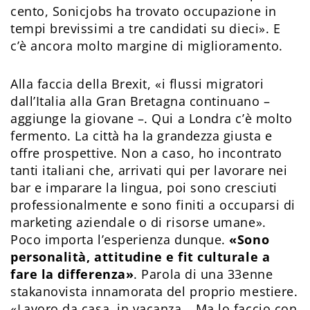
cento, Sonicjobs ha trovato occupazione in
tempi brevissimi a tre candidati su dieci». E
c’è ancora molto margine di miglioramento.
Alla faccia della Brexit, «i flussi migratori
dall’Italia alla Gran Bretagna continuano –
aggiunge la giovane –. Qui a Londra c’è molto
fermento. La città ha la grandezza giusta e
offre prospettive. Non a caso, ho incontrato
tanti italiani che, arrivati qui per lavorare nei
bar e imparare la lingua, poi sono cresciuti
professionalmente e sono finiti a occuparsi di
marketing aziendale o di risorse umane».
Poco importa l’esperienza dunque.
«Sono
personalità, attitudine e fit culturale a
fare la differenza»
. Parola di una 33enne
stakanovista innamorata del proprio mestiere.
«Lavoro da casa, in vacanza… Ma lo faccio con