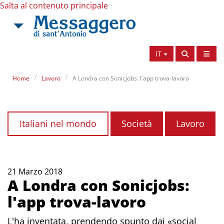
Salta al contenuto principale
IT
Home
Lavoro
A Londra con Sonicjobs: l'app trova-lavoro
Italiani nel mondo
Società
Lavoro
21 Marzo 2018
A Londra con Sonicjobs:
l'app trova-lavoro
L'ha inventata, prendendo spunto dai «social