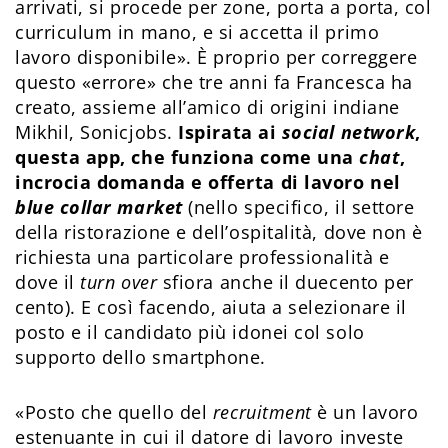
arrivati, si procede per zone, porta a porta, col
curriculum in mano, e si accetta il primo
lavoro disponibile». È proprio per correggere
questo «errore» che tre anni fa Francesca ha
creato, assieme all’amico di origini indiane
Mikhil, Sonicjobs.
Ispirata ai
social network
,
questa app, che funziona come una
chat
,
incrocia domanda e offerta di lavoro nel
blue collar market
(nello specifico, il settore
della ristorazione e dell’ospitalità, dove non è
richiesta una particolare professionalità e
dove il
turn over
sfiora anche il duecento per
cento). E così facendo, aiuta a selezionare il
posto e il candidato più idonei col solo
supporto dello smartphone.
«Posto che quello del
recruitment
è un lavoro
estenuante in cui il datore di lavoro investe