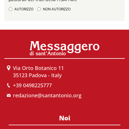
AUTORIZZO
NON AUTORIZZO
Via Orto Botanico 11
35123 Padova - Italy
+39 0498225777
redazione@santantonio.org
Noi