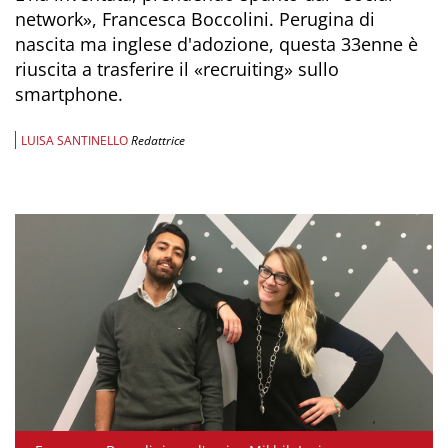
network», Francesca Boccolini. Perugina di
nascita ma inglese d'adozione, questa 33enne è
riuscita a trasferire il «recruiting» sullo
smartphone.
LUISA SANTINELLO
Redattrice