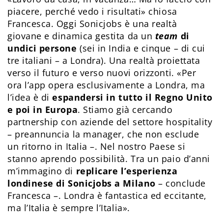
piacere, perché vedo i risultati» chiosa
Francesca. Oggi Sonicjobs è una realtà
giovane e dinamica gestita da un
team
di
undici persone
(sei in India e cinque – di cui
tre italiani – a Londra). Una realtà proiettata
verso il futuro e verso nuovi orizzonti. «Per
ora l’app opera esclusivamente a Londra, ma
l’idea è di
espandersi in tutto il Regno Unito
e poi in Europa
. Stiamo già cercando
partnership con aziende del settore hospitality
– preannuncia la manager, che non esclude
un ritorno in Italia –. Nel nostro Paese si
stanno aprendo possibilità. Tra un paio d’anni
m’immagino di
replicare l’esperienza
londinese di Sonicjobs a Milano
– conclude
Francesca –. Londra è fantastica ed eccitante,
ma l’Italia è sempre l’Italia».