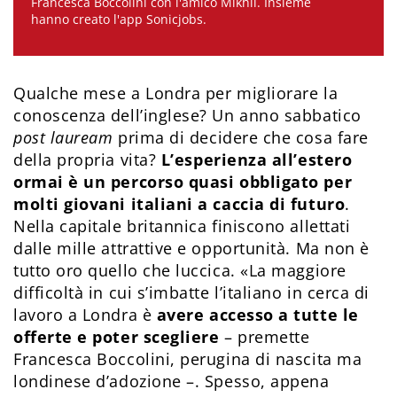
Francesca Boccolini con l'amico Mikhil. Insieme
hanno creato l'app Sonicjobs.
Qualche mese a Londra per migliorare la
conoscenza dell’inglese? Un anno sabbatico
post lauream
prima di decidere che cosa fare
della propria vita?
L’esperienza all’estero
ormai è un percorso quasi obbligato per
molti giovani italiani a caccia di futuro
.
Nella capitale britannica finiscono allettati
dalle mille attrattive e opportunità. Ma non è
tutto oro quello che luccica. «La maggiore
difficoltà in cui s’imbatte l’italiano in cerca di
lavoro a Londra è
avere accesso a tutte le
offerte e poter scegliere
– premette
Francesca Boccolini, perugina di nascita ma
londinese d’adozione –. Spesso, appena