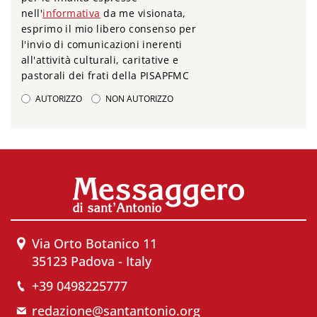
nell'
informativa
da me visionata,
esprimo il mio libero consenso per
l'invio di comunicazioni inerenti
all'attività culturali, caritative e
pastorali dei frati della PISAPFMC
AUTORIZZO
NON AUTORIZZO
Via Orto Botanico 11
35123 Padova - Italy
+39 0498225777
redazione@santantonio.org