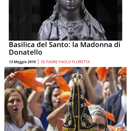
Basilica del Santo: la Madonna di
Donatello
|
13 Maggio 2019
DI
PADRE PAOLO FLORETTA