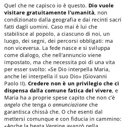
Quel che ne capisco io è questo.
Dio vuole
visitare gratuitamente l’umanità
, non
condizionato dalla geografia e dai recinti sacri
fatti dagli uomini. Caso mai è lui che
stabilisce al popolo, a ciascuno di noi, un
luogo, dei segni, dei percorsi obbligati: ma
non viceversa. La fede nasce e si sviluppa
come dialogo, che nell’annuncio viene
impostato, ma che necessita poi di una vita
per esser svolto: «Se Dio interpella Maria,
anche lei interpella il suo Dio» (Giovanni
Paolo II).
Credere non è un privilegio che ci
dispensa dalla comune fatica del vivere
, e
Maria ha a proprie spese capito che non c’è
angelo
che tenga o
annunciazione
che
garantisca chissà che. O che esenti dal
mettersi comunque e con fiducia in cammino:
«Anche la beata Vergine avanzò nella