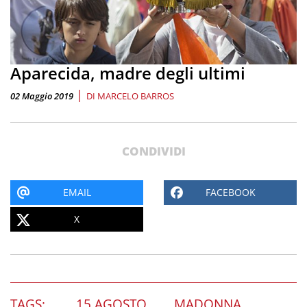
Aparecida, madre degli ultimi
|
02 Maggio 2019
DI
MARCELO BARROS
CONDIVIDI
EMAIL
FACEBOOK
X
TAGS:
15 AGOSTO
MADONNA