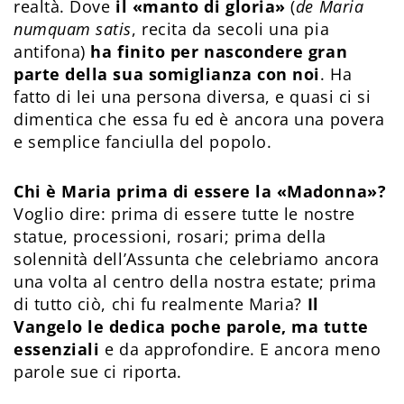
realtà. Dove
il «manto di gloria»
(
de Maria
numquam satis
, recita da secoli una pia
antifona)
ha finito per nascondere gran
parte della sua somiglianza con noi
. Ha
fatto di lei una persona diversa, e quasi ci si
dimentica che essa fu ed è ancora una povera
e semplice fanciulla del popolo.
Chi è Maria prima di essere la «Madonna»?
Voglio dire: prima di essere tutte le nostre
statue, processioni, rosari; prima della
solennità dell’Assunta che celebriamo ancora
una volta al centro della nostra estate; prima
di tutto ciò, chi fu realmente Maria?
Il
Vangelo le dedica poche parole, ma tutte
essenziali
e da approfondire. E ancora meno
parole sue ci riporta.