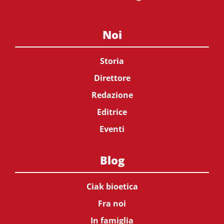
Noi
Storia
Direttore
Redazione
Editrice
Eventi
Blog
Ciak bioetica
Fra noi
In famiglia