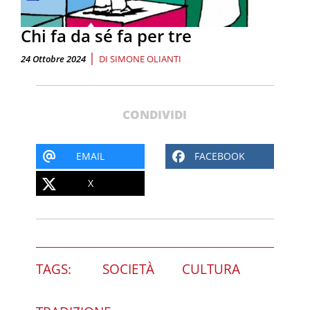
Chi fa da sé fa per tre
|
24 Ottobre 2024
DI
SIMONE OLIANTI
CONDIVIDI
EMAIL
FACEBOOK
X
TAGS:
SOCIETÀ
CULTURA