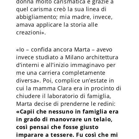
donna molto carismatica e grazie a
quel carisma creò la sua linea di
abbigliamento; mia madre, invece,
amava applicare la storia alle
creazioni».
«Io – confida ancora Marta – avevo
invece studiato a Milano architettura
d’interni e all’inizio immaginavo per
me una carriera completamente
diversa». Poi, complice un’estate in
cui la mamma Clara era in procinto di
chiudere il laboratorio di famiglia,
Marta decise di prenderne le redini:
«Capii che nessuno in famiglia era
in grado di manovrare un telaio,
così pensai che fosse giusto
imparare a tessere. Fu così che mi