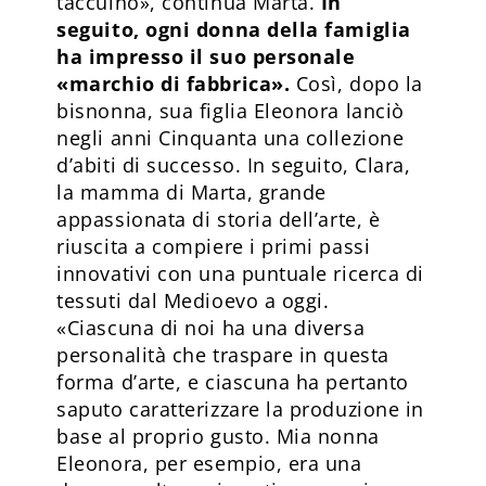
taccuino», continua Marta.
In
seguito, ogni donna della famiglia
ha impresso il suo personale
«marchio di fabbrica».
Così, dopo la
bisnonna, sua figlia Eleonora lanciò
negli anni Cinquanta una collezione
d’abiti di successo. In seguito, Clara,
la mamma di Marta, grande
appassionata di storia dell’arte, è
riuscita a compiere i primi passi
innovativi con una puntuale ricerca di
tessuti dal Medioevo a oggi.
«Ciascuna di noi ha una diversa
personalità che traspare in questa
forma d’arte, e ciascuna ha pertanto
saputo caratterizzare la produzione in
base al proprio gusto. Mia nonna
Eleonora, per esempio, era una