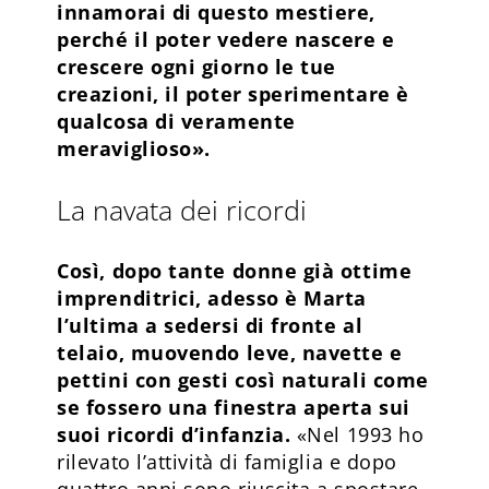
innamorai di questo mestiere,
perché il poter vedere nascere e
crescere ogni giorno le tue
creazioni, il poter sperimentare è
qualcosa di veramente
meraviglioso».
La navata dei ricordi
Così, dopo tante donne già ottime
imprenditrici, adesso è Marta
l’ultima a sedersi di fronte al
telaio, muovendo leve, navette e
pettini con gesti così naturali come
se fossero una finestra aperta sui
suoi ricordi d’infanzia.
«Nel 1993 ho
rilevato l’attività di famiglia e dopo
quattro anni sono riuscita a spostare