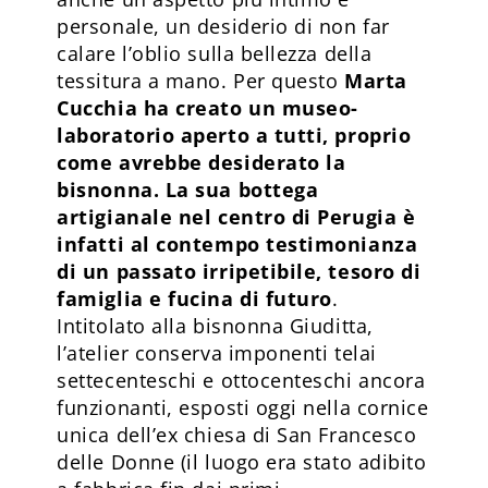
personale, un desiderio di non far
calare l’oblio sulla bellezza della
tessitura a mano. Per questo
Marta
Cucchia ha creato un museo-
laboratorio aperto a tutti, proprio
come avrebbe desiderato la
bisnonna. La sua bottega
artigianale nel centro di Perugia è
infatti al contempo testimonianza
di un passato irripetibile, tesoro di
famiglia e fucina di futuro
.
Intitolato alla bisnonna Giuditta,
l’atelier conserva imponenti telai
settecenteschi e ottocenteschi ancora
funzionanti, esposti oggi nella cornice
unica dell’ex chiesa di San Francesco
delle Donne (il luogo era stato adibito