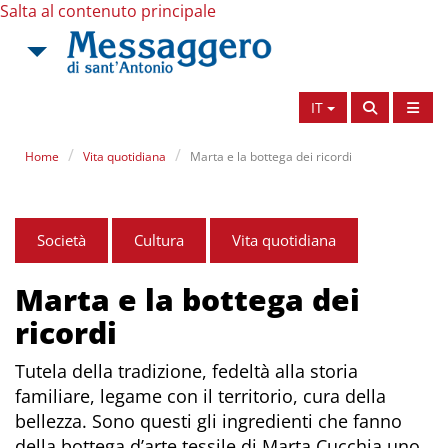
Salta al contenuto principale
IT
Home
Vita quotidiana
Marta e la bottega dei ricordi
Società
Cultura
Vita quotidiana
Marta e la bottega dei
ricordi
Tutela della tradizione, fedeltà alla storia
familiare, legame con il territorio, cura della
bellezza. Sono questi gli ingredienti che fanno
della bottega d’arte tessile di Marta Cucchia uno