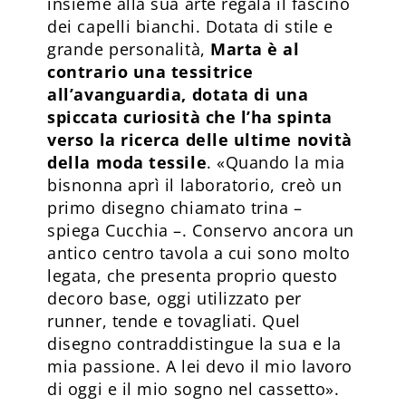
insieme alla sua arte regala il fascino
dei capelli bianchi. Dotata di stile e
grande personalità,
Marta è al
contrario una tessitrice
all’avanguardia, dotata di una
spiccata curiosità che l’ha spinta
verso la ricerca delle ultime novità
della moda tessile
. «Quando la mia
bisnonna aprì il laboratorio, creò un
primo disegno chiamato trina –
spiega Cucchia –. Conservo ancora un
antico centro tavola a cui sono molto
legata, che presenta proprio questo
decoro base, oggi utilizzato per
runner, tende e tovagliati. Quel
disegno contraddistingue la sua e la
mia passione. A lei devo il mio lavoro
di oggi e il mio sogno nel cassetto».