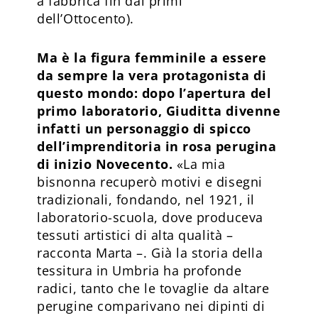
a fabbrica fin dai primi
dell’Ottocento).
Ma è la figura femminile a essere
da sempre la vera protagonista di
questo mondo: dopo l’apertura del
primo laboratorio, Giuditta divenne
infatti un personaggio di spicco
dell’imprenditoria in rosa perugina
di inizio Novecento.
«La mia
bisnonna recuperò motivi e disegni
tradizionali, fondando, nel 1921, il
laboratorio-scuola, dove produceva
tessuti artistici di alta qualità –
racconta Marta –. Già la storia della
tessitura in Umbria ha profonde
radici, tanto che le tovaglie da altare
perugine comparivano nei dipinti di