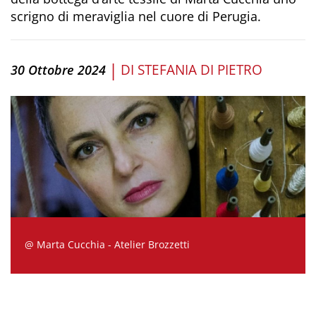
scrigno di meraviglia nel cuore di Perugia.
|
DI
STEFANIA DI PIETRO
30 Ottobre 2024
@ Marta Cucchia - Atelier Brozzetti