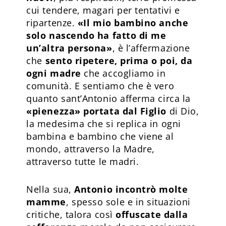
cui tendere, magari per tentativi e
ripartenze.
«Il mio bambino anche
solo nascendo ha fatto di me
un’altra persona»
, è l’affermazione
che
sento ripetere, prima o poi, da
ogni madre
che accogliamo in
comunità. E sentiamo che è vero
quanto sant’Antonio afferma circa la
«pienezza» portata dal Figlio
di Dio,
la medesima che si replica in ogni
bambina e bambino che viene al
mondo, attraverso la Madre,
attraverso tutte le madri.
Nella sua,
Antonio incontrò molte
mamme
, spesso sole e in situazioni
critiche, talora così
offuscate dalla