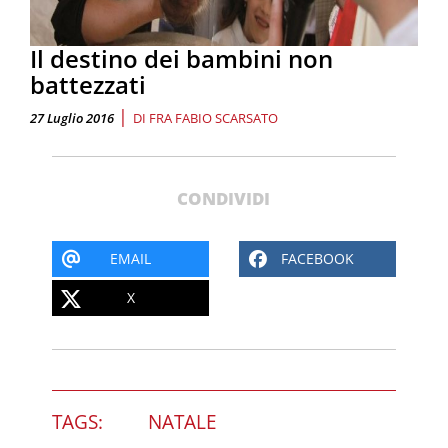
Il destino dei bambini non
battezzati
|
27 Luglio 2016
DI
FRA FABIO SCARSATO
CONDIVIDI
EMAIL
FACEBOOK
X
TAGS:
NATALE