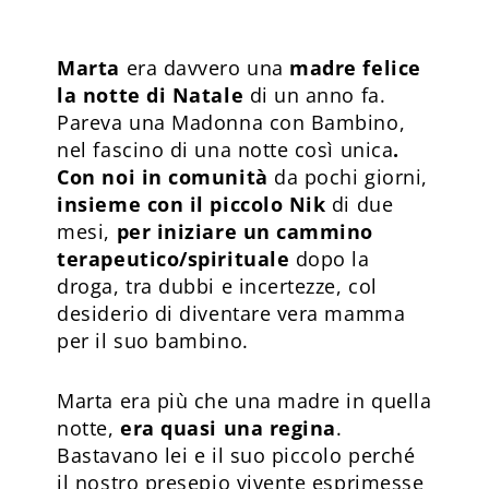
Marta
era davvero una
madre felice
la notte di Natale
di un anno fa.
Pareva una Madonna con Bambino,
nel fascino di una notte così unica
.
Con noi in comunità
da pochi giorni,
insieme con il piccolo Nik
di due
mesi,
per iniziare un cammino
terapeutico/spirituale
dopo la
droga, tra dubbi e incertezze, col
desiderio di diventare vera mamma
per il suo bambino.
Marta era più che una madre in quella
notte,
era quasi una regina
.
Bastavano lei e il suo piccolo perché
il nostro presepio vivente esprimesse