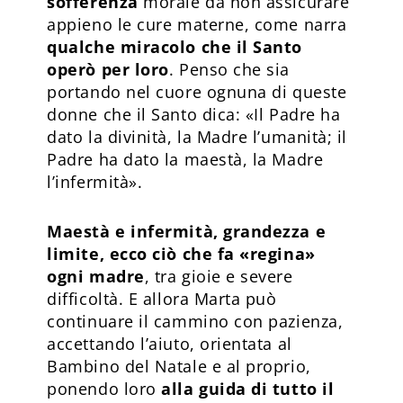
sofferenza
morale da non assicurare
appieno le cure materne, come narra
qualche miracolo che il Santo
operò per loro
. Penso che sia
portando nel cuore ognuna di queste
donne che il Santo dica: «Il Padre ha
dato la divinità, la Madre l’umanità; il
Padre ha dato la maestà, la Madre
l’infermità».
Maestà e infermità, grandezza e
limite, ecco ciò che fa «regina»
ogni madre
, tra gioie e severe
difficoltà. E allora Marta può
continuare il cammino con pazienza,
accettando l’aiuto, orientata al
Bambino del Natale e al proprio,
ponendo loro
alla guida di tutto il