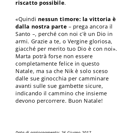
riscatto possibile
.
«Quindi
nessun timore: la vittoria è
dalla nostra parte
– prega ancora il
Santo –, perché con noi c’è un Dio in
armi. Grazie a te, o Vergine gloriosa,
giacché per merito tuo Dio è con noi».
Marta potrà forse non essere
completamente felice in questo
Natale, ma sa che Nik è solo sceso
dalle sue ginocchia per camminare
avanti sulle sue gambette sicure,
indicando il cammino che insieme
devono percorrere. Buon Natale!
Data di aggiornamento: 26 Giugno 2017