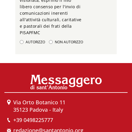
visionata, esprimo il mio
libero consenso per l'invio di
comunicazioni inerenti
all'attività culturali, caritative
e pastorali dei frati della
PISAPFMC
AUTORIZZO
NON AUTORIZZO
Via Orto Botanico 11
35123 Padova - Italy
+39 0498225777
redazione@santantonio.org