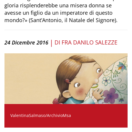
gloria risplenderebbe una misera donna se
avesse un figlio da un imperatore di questo
mondo?» (Sant’Antonio, il Natale del Signore).
|
DI
FRA DANILO SALEZZE
24 Dicembre 2016
ValentinaSalmaso/ArchivioMsa