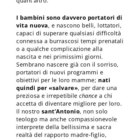
quant’altro.
I bambini sono davvero portatori di
vita nuova
, e nascono belli, lottatori,
capaci di superare qualsiasi difficoltà
connessa a burrascosi tempi prenatali
o a qualche complicazione alla
nascita e nei primissimi giorni.
Sembrano nascere già con il sorriso,
portatori di nuovi programmi e
obiettivi per le loro mamme;
nati
quindi per «salvare»
, per dare una
preziosa e irrepetibile
chance
a chi
accetta di diventare migliore per loro.
Il nostro
sant’Antonio
, non solo
teologo ma anche compassionevole
interprete della bellissima e sacra
realtà del rapporto madre-figlio,