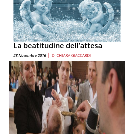
La beatitudine dell’attesa
|
28 Novembre 2016
DI
CHIARA GIACCARDI