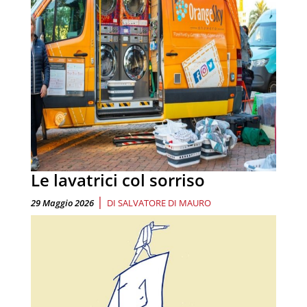
Le lavatrici col sorriso
|
29 Maggio 2026
DI
SALVATORE DI MAURO