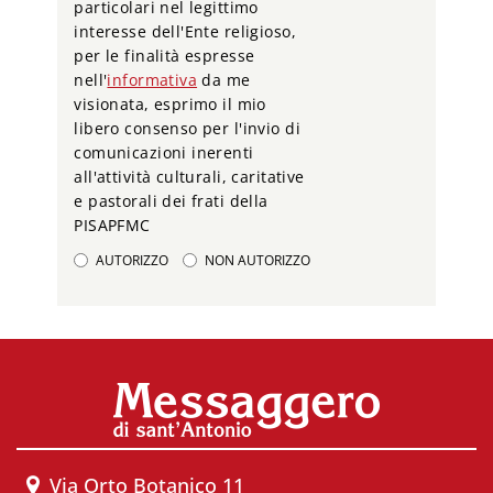
particolari nel legittimo
interesse dell'Ente religioso,
per le finalità espresse
nell'
informativa
da me
visionata, esprimo il mio
libero consenso per l'invio di
comunicazioni inerenti
all'attività culturali, caritative
e pastorali dei frati della
PISAPFMC
AUTORIZZO
NON AUTORIZZO
Via Orto Botanico 11