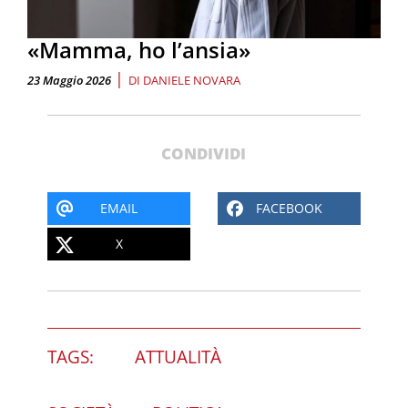
«Mamma, ho l’ansia»
|
23 Maggio 2026
DI
DANIELE NOVARA
CONDIVIDI
EMAIL
FACEBOOK
X
TAGS:
ATTUALITÀ