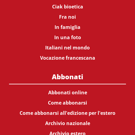
Ciak bioetica
Fra noi
In famiglia
In una foto
Italiani nel mondo
Vocazione francescana
Abbonati
Abbonati online
Come abbonarsi
Come abbonarsi all'edizione per l'estero
Archivio nazionale
Archivio estero