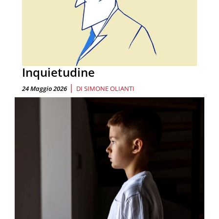
Inquietudine
|
24 Maggio 2026
DI
SIMONE OLIANTI