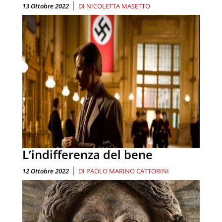
|
13 Ottobre 2022
DI
NICOLETTA MASETTO
L’indifferenza del bene
|
12 Ottobre 2022
DI
PAOLO MARINO CATTORINI