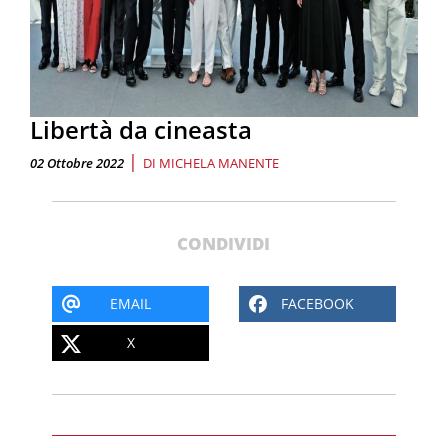
Libertà da cineasta
|
02 Ottobre 2022
DI
MICHELA MANENTE
CONDIVIDI
EMAIL
FACEBOOK
X