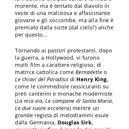
morente, ma è tentato dal diavolo in
veste di una maliziosa e affascinante
giovane e gli soccombe, ma alla fine è
premiato dalla sorte (dal cielo?) anche
per questo...
Tornando ai pastori protestanti, dopo
la guerra, a Hollywood, vi furono
molti film a carattere religioso, di
matrice cattolica come
Bernadette
o
Le chiavi del Paradiso
di
Henry King
,
come le commediole rassicuranti su
preti canterini e monache moderniste
(
La mia via
,
Le campane di Santa Maria
,
Le due suore
eccetera) mentre un
grande regista di melodrammi esule
dalla Germania,
Douglas Sirk
,