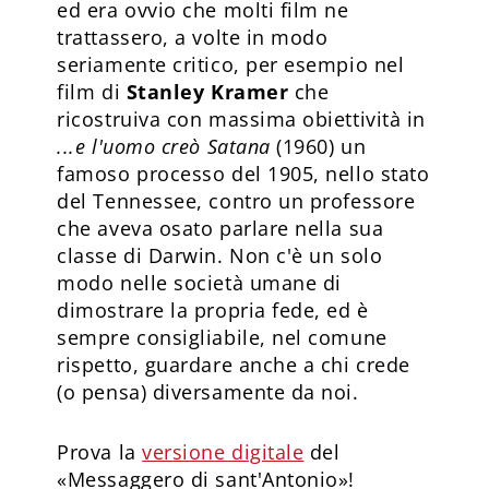
ed era ovvio che molti film ne
trattassero, a volte in modo
seriamente critico, per esempio nel
film di
Stanley Kramer
che
ricostruiva con massima obiettività in
...e l'uomo creò Satana
(1960) un
famoso processo del 1905, nello stato
del Tennessee, contro un professore
che aveva osato parlare nella sua
classe di Darwin. Non c'è un solo
modo nelle società umane di
dimostrare la propria fede, ed è
sempre consigliabile, nel comune
rispetto, guardare anche a chi crede
(o pensa) diversamente da noi.
Prova la
versione digitale
del
«Messaggero di sant'Antonio»!