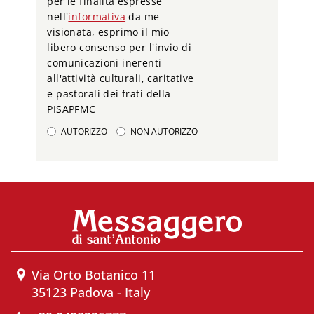
per le finalità espresse
nell'
informativa
da me
visionata, esprimo il mio
libero consenso per l'invio di
comunicazioni inerenti
all'attività culturali, caritative
e pastorali dei frati della
PISAPFMC
AUTORIZZO
NON AUTORIZZO
Via Orto Botanico 11
35123 Padova - Italy