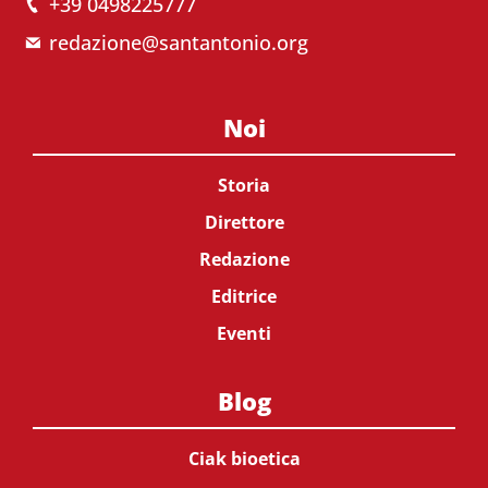
+39 0498225777
redazione@santantonio.org
Noi
Storia
Direttore
Redazione
Editrice
Eventi
Blog
Ciak bioetica