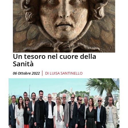
Un tesoro nel cuore della
Sanità
|
06 Ottobre 2022
DI
LUISA SANTINELLO