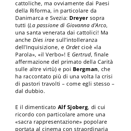
cattoliche, ma ovviamente dai Paesi
della Riforma, in particolare da
Danimarca e Svezia:
Dreyer
sopra
tutti (
La passione di Giovanna d’Arco
,
una santa venerata dai cattolici! Ma
anche
Dies irae
sull’intolleranza
dell’Inquisizione, e
Ordet
cioè «la
Parola», «il Verbo»! E
Gertrud
, finale
affermazione del primato della Carità
sulle altre virtù) e poi
Bergman
, che
ha raccontato più di una volta la crisi
di pastori travolti – come egli stesso –
dal dubbio.
E il dimenticato
Alf Sjoberg
, di cui
ricordo con particolare amore una
«sacra rappresentazione» popolare
portata al cinema con straordinaria