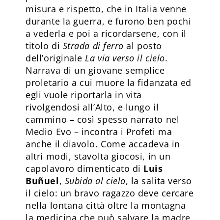
misura e rispetto, che in Italia venne
durante la guerra, e furono ben pochi
a vederla e poi a ricordarsene, con il
titolo di
Strada di ferro
al posto
dell’originale
La via verso il cielo
.
Narrava di un giovane semplice
proletario a cui muore la fidanzata ed
egli vuole riportarla in vita
rivolgendosi all’Alto, e lungo il
cammino – così spesso narrato nel
Medio Evo – incontra i Profeti ma
anche il diavolo. Come accadeva in
altri modi, stavolta giocosi, in un
capolavoro dimenticato di
Luis
Buñuel
,
Subida al cielo
, la salita verso
il cielo: un bravo ragazzo deve cercare
nella lontana città oltre la montagna
la medicina che può salvare la madre