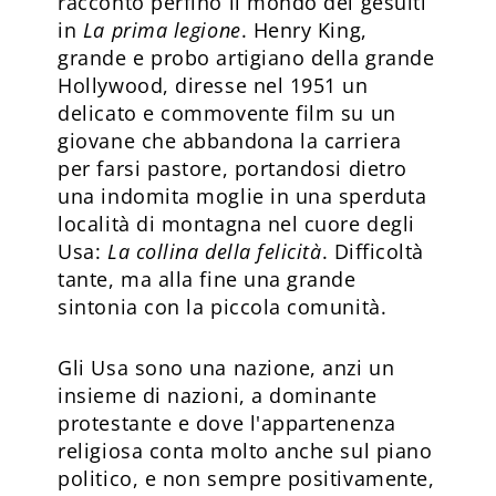
raccontò perfino il mondo dei gesuiti
in
La prima legione
. Henry King,
grande e probo artigiano della grande
Hollywood, diresse nel 1951 un
delicato e commovente film su un
giovane che abbandona la carriera
per farsi pastore, portandosi dietro
una indomita moglie in una sperduta
località di montagna nel cuore degli
Usa:
La collina della felicità
. Difficoltà
tante, ma alla fine una grande
sintonia con la piccola comunità.
Gli Usa sono una nazione, anzi un
insieme di nazioni, a dominante
protestante e dove l'appartenenza
religiosa conta molto anche sul piano
politico, e non sempre positivamente,