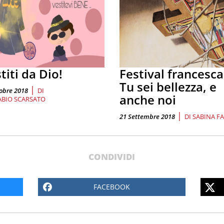
titi da Dio!
Festival francesc
Tu sei bellezza, e
|
obre 2018
DI
anche noi
ABIO SCARSATO
|
21 Settembre 2018
DI
SABINA F
CONDIVIDI
FACEBOOK