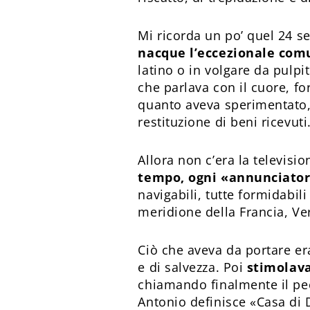
Mi ricorda un po’ quel 24 
nacque l’eccezionale comu
latino o in volgare da pulpi
che parlava con il cuore, f
quanto aveva sperimentato, 
restituzione di beni ricevuti
Allora non c’era la televisi
tempo, ogni «annunciator
navigabili, tutte formidabili
meridione della Francia, Verc
Ciò che aveva da portare era
e di salvezza. Poi
stimolava
chiamando finalmente il pe
Antonio definisce «Casa di 