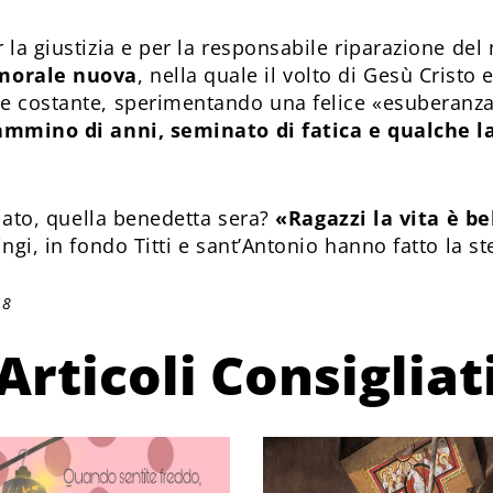
 la giustizia e per la responsabile riparazione de
 morale nuova
, nella quale il volto di Gesù Cristo e
 e costante, sperimentando una felice «esuberanza
ammino di anni, seminato di fatica e qualche 
 fiato, quella benedetta sera?
«Ragazzi la vita è be
ingi, in fondo Titti e sant’Antonio hanno fatto la s
18
Articoli Consigliat