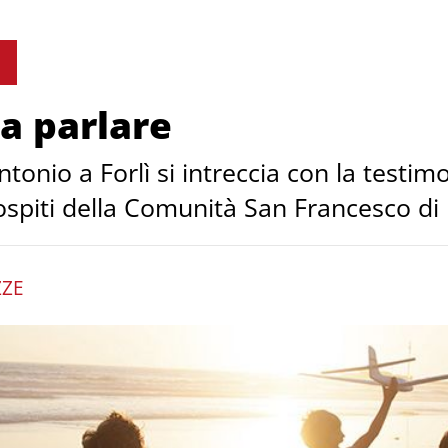
a parlare
Antonio a Forlì si intreccia con la testi
spiti della Comunità San Francesco di 
ZZE