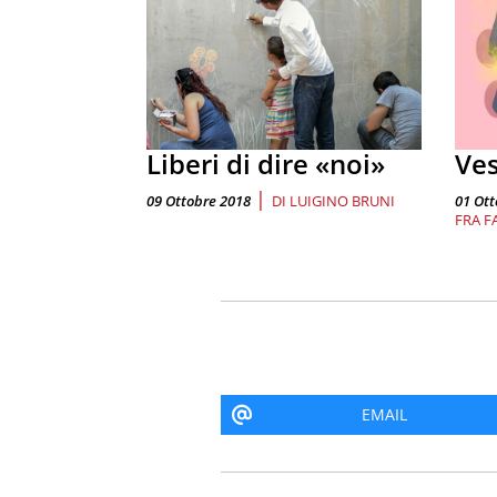
Liberi di dire «noi»
Ves
|
09 Ottobre 2018
DI
LUIGINO BRUNI
01 Ott
FRA F
EMAIL