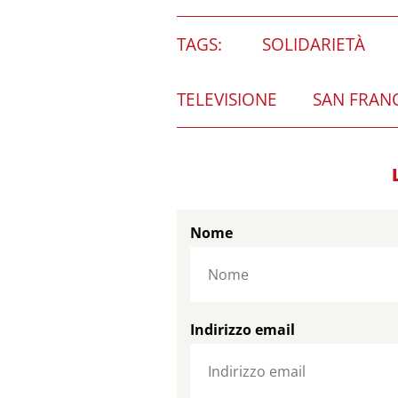
TAGS:
SOLIDARIETÀ
TELEVISIONE
SAN FRAN
Nome
Indirizzo email