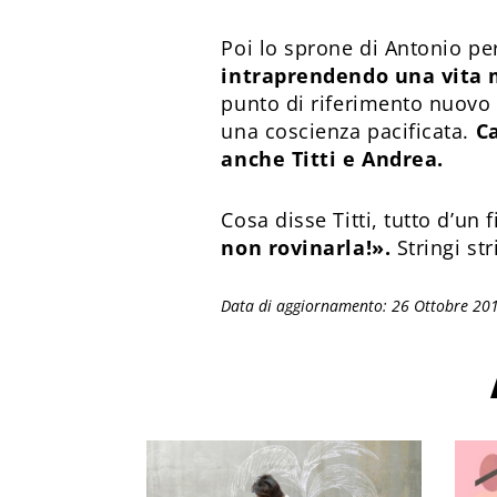
Poi lo sprone di Antonio per
intraprendendo una vita
punto di riferimento nuovo
una coscienza pacificata.
C
anche Titti e Andrea.
Cosa disse Titti, tutto d’un
non rovinarla!».
Stringi str
Data di aggiornamento: 26 Ottobre 20