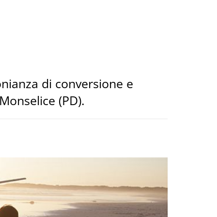
monianza di conversione e
Monselice (PD).