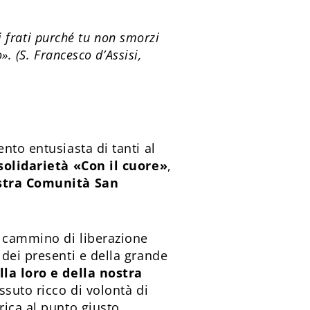
i frati purché tu non smorzi
. (S. Francesco d’Assisi,
nto entusiasta di tanti al
 solidarietà «Con il cuore»
,
ostra Comunità San
n cammino di liberazione
 dei presenti e della grande
lla loro e della nostra
ssuto ricco di volontà di
ica al punto giusto.