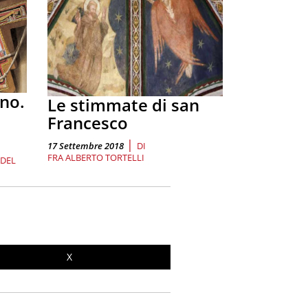
ano.
Le stimmate di san
Francesco
|
17 Settembre 2018
DI
FRA ALBERTO TORTELLI
ADEL
X