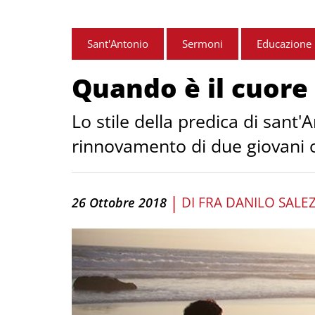
Sant'Antonio
Sermoni
Educazione
Quando è il cuore 
Lo stile della predica di sant'
rinnovamento di due giovani o
|
DI
FRA DANILO SALE
26 Ottobre 2018