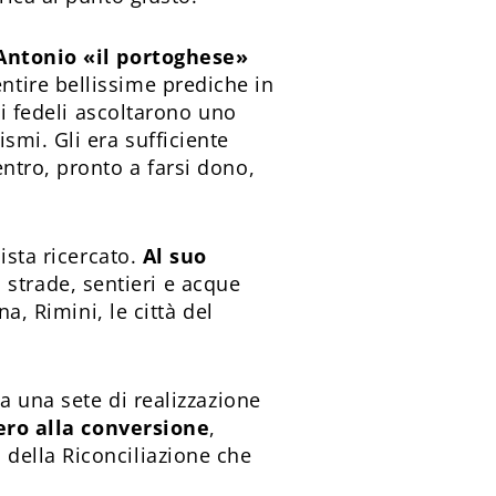
Antonio «il portoghese»
entire bellissime prediche in
 i fedeli ascoltarono uno
smi. Gli era sufficiente
ntro, pronto a farsi dono,
ista ricercato.
Al suo
strade, sentieri e acque
a, Rimini, le città del
a una sete di realizzazione
vero alla conversione
,
della Riconciliazione che