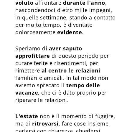
voluto
affrontare
durante l'anno
,
nascondendoci dietro mille impegni,
in quelle settimane, stando a contatto
per molto tempo, è diventato
dolorosamente
evidente
.
Speriamo di
aver saputo
approfittare
di questo periodo per
curare ferite e risentimenti, per
rimettere
al centro le relazioni
familiari e amicali. In tal modo non
avremo sprecato il
tempo delle
vacanze
, che ci è dato proprio per
riparare le relazioni.
L'estate
non è il momento di fuggire,
ma di
ritrovarsi
, fare cose insieme,
parlarsi con chiarezza, chiedersi