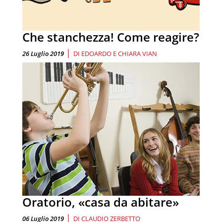
Che stanchezza! Come reagire?
|
26 Luglio 2019
DI
EDOARDO E CHIARA VIAN
Oratorio, «casa da abitare»
|
06 Luglio 2019
DI
CLAUDIO ZERBETTO