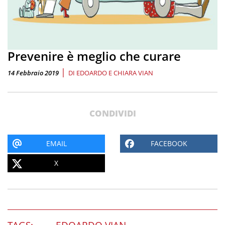
Prevenire è meglio che curare
|
14 Febbraio 2019
DI
EDOARDO E CHIARA VIAN
CONDIVIDI
EMAIL
FACEBOOK
X