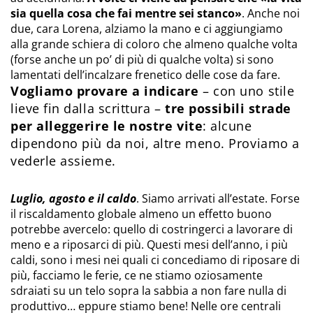
sia quella cosa che fai mentre sei stanco»
. Anche noi
due, cara Lorena, alziamo la mano e ci aggiungiamo
alla grande schiera di coloro che almeno qualche volta
(forse anche un po’ di più di qualche volta) si sono
lamentati dell’incalzare frenetico delle cose da fare.
Vogliamo provare a indicare
– con uno stile
lieve fin dalla scrittura –
tre possibili strade
per alleggerire le nostre vite
: alcune
dipendono più da noi, altre meno. Proviamo a
vederle assieme.
Luglio, agosto e il caldo
. Siamo arrivati all’estate. Forse
il riscaldamento globale almeno un effetto buono
potrebbe avercelo: quello di costringerci a lavorare di
meno e a riposarci di più. Questi mesi dell’anno, i più
caldi, sono i mesi nei quali ci concediamo di riposare di
più, facciamo le ferie, ce ne stiamo oziosamente
sdraiati su un telo sopra la sabbia a non fare nulla di
produttivo… eppure stiamo bene! Nelle ore centrali