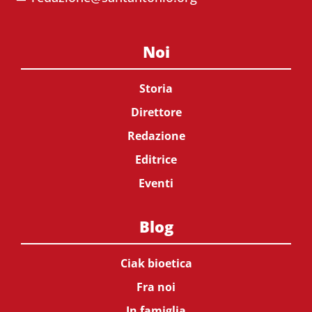
Noi
Storia
Direttore
Redazione
Editrice
Eventi
Blog
Ciak bioetica
Fra noi
In famiglia