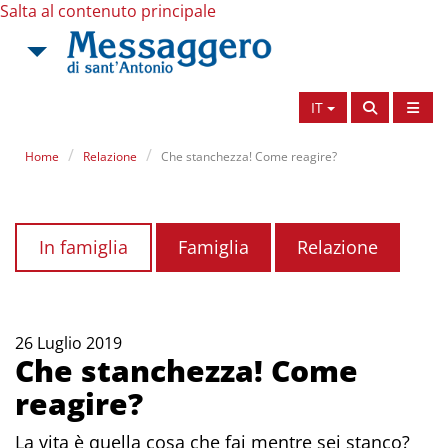
Salta al contenuto principale
IT
Home
Relazione
Che stanchezza! Come reagire?
In famiglia
Famiglia
Relazione
26 Luglio 2019
Che stanchezza! Come
reagire?
La vita è quella cosa che fai mentre sei stanco?