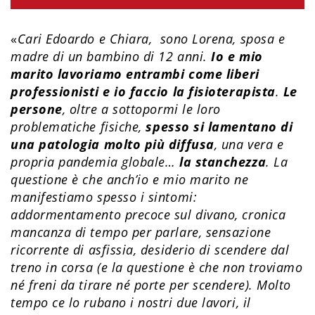
«
Cari Edoardo e Chiara,
sono Lorena, sposa e
madre di un bambino di 12 anni.
Io e mio
marito lavoriamo entrambi come liberi
professionisti e io faccio la fisioterapista
.
Le
persone
, oltre a sottopormi le loro
problematiche fisiche,
spesso si lamentano di
una patologia molto più diffusa
, una vera e
propria pandemia globale…
la stanchezza
. La
questione è che anch’io e mio marito ne
manifestiamo spesso i sintomi:
addormentamento precoce sul divano, cronica
mancanza di tempo per parlare, sensazione
ricorrente di asfissia, desiderio di scendere dal
treno in corsa (e la questione è che non troviamo
né freni da tirare né porte per scendere). Molto
tempo ce lo rubano i nostri due lavori, il