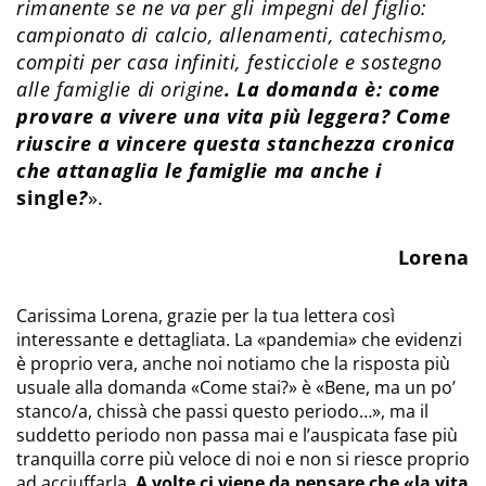
rimanente se ne va per gli impegni del figlio:
campionato di calcio, allenamenti, catechismo,
compiti per casa infiniti, festicciole e sostegno
alle famiglie di origine
. La domanda è: come
provare a vivere una vita più leggera? Come
riuscire a vincere questa stanchezza cronica
che attanaglia le famiglie ma anche i
single
?
».
Lorena
Carissima Lorena, grazie per la tua lettera così
interessante e dettagliata. La «pandemia» che evidenzi
è proprio vera, anche noi notiamo che la risposta più
usuale alla domanda «Come stai?» è «Bene, ma un po’
stanco/a, chissà che passi questo periodo…», ma il
suddetto periodo non passa mai e l’auspicata fase più
tranquilla corre più veloce di noi e non si riesce proprio
ad acciuffarla.
A volte ci viene da pensare che «la vita