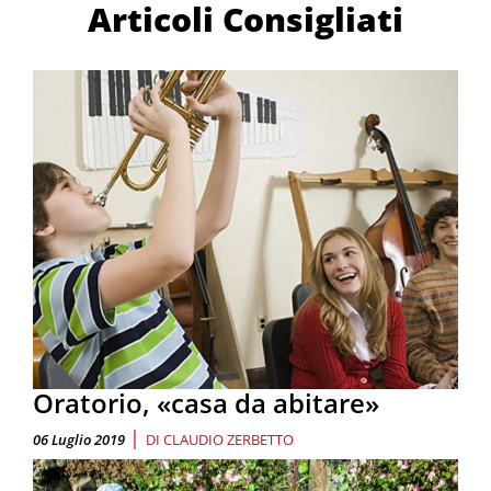
Articoli Consigliati
Oratorio, «casa da abitare»
|
06 Luglio 2019
DI
CLAUDIO ZERBETTO