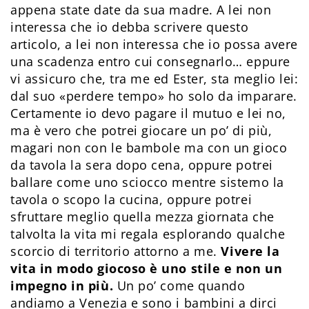
appena state date da sua madre. A lei non
interessa che io debba scrivere questo
articolo, a lei non interessa che io possa avere
una scadenza entro cui consegnarlo… eppure
vi assicuro che, tra me ed Ester, sta meglio lei:
dal suo «perdere tempo» ho solo da imparare.
Certamente io devo pagare il mutuo e lei no,
ma è vero che potrei giocare un po’ di più,
magari non con le bambole ma con un gioco
da tavola la sera dopo cena, oppure potrei
ballare come uno sciocco mentre sistemo la
tavola o scopo la cucina, oppure potrei
sfruttare meglio quella mezza giornata che
talvolta la vita mi regala esplorando qualche
scorcio di territorio attorno a me.
Vivere la
vita in modo giocoso è uno stile e non un
impegno in più.
Un po’ come quando
andiamo a Venezia e sono i bambini a dirci