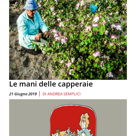
Le mani delle capperaie
|
21 Giugno 2019
DI
ANDREA SEMPLICI