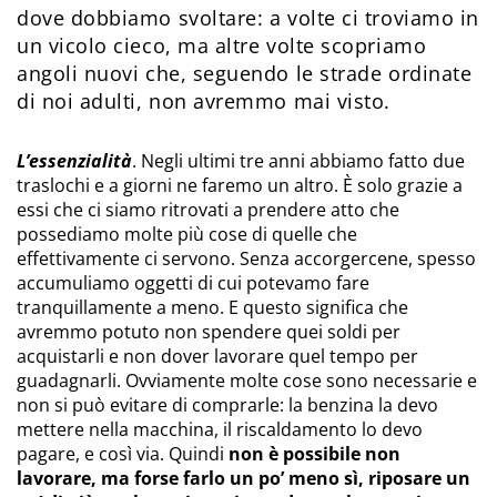
dove dobbiamo svoltare: a volte ci troviamo in
un vicolo cieco, ma altre volte scopriamo
angoli nuovi che, seguendo le strade ordinate
di noi adulti, non avremmo mai visto.
L’essenzialità
. Negli ultimi tre anni abbiamo fatto due
traslochi e a giorni ne faremo un altro. È solo grazie a
essi che ci siamo ritrovati a prendere atto che
possediamo molte più cose di quelle che
effettivamente ci servono. Senza accorgercene, spesso
accumuliamo oggetti di cui potevamo fare
tranquillamente a meno. E questo significa che
avremmo potuto non spendere quei soldi per
acquistarli e non dover lavorare quel tempo per
guadagnarli. Ovviamente molte cose sono necessarie e
non si può evitare di comprarle: la benzina la devo
mettere nella macchina, il riscaldamento lo devo
pagare, e così via. Quindi
non è possibile non
lavorare, ma forse farlo un po’ meno sì, riposare un