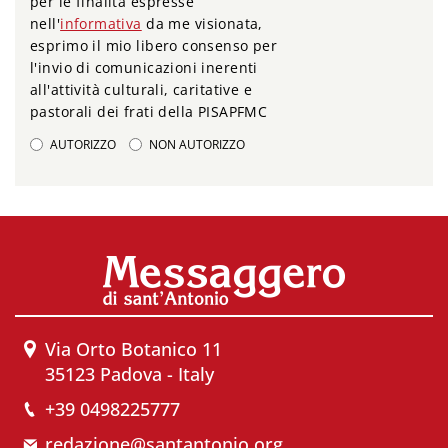
per le finalità espresse
nell'
informativa
da me visionata,
esprimo il mio libero consenso per
l'invio di comunicazioni inerenti
all'attività culturali, caritative e
pastorali dei frati della PISAPFMC
AUTORIZZO
NON AUTORIZZO
Via Orto Botanico 11
35123 Padova - Italy
+39 0498225777
redazione@santantonio.org