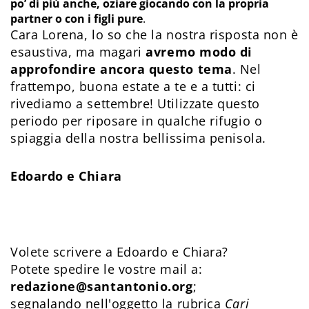
po’ di più anche, oziare giocando con la propria
partner o con i figli pure
.
Cara Lorena, lo so che la nostra risposta non è
esaustiva, ma magari
avremo modo di
approfondire ancora questo tema
. Nel
frattempo, buona estate a te e a tutti: ci
rivediamo a settembre! Utilizzate questo
periodo per riposare in qualche rifugio o
spiaggia della nostra bellissima penisola.
Edoardo e Chiara
Volete scrivere a Edoardo e Chiara?
Potete spedire le vostre mail a:
redazione@santantonio.org
;
segnalando nell'oggetto la rubrica
Cari