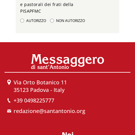
e pastorali dei frati della
PISAPFMC
AUTORIZZO
NON AUTORIZZO
Via Orto Botanico 11
35123 Padova - Italy
+39 0498225777
redazione@santantonio.org
Noi