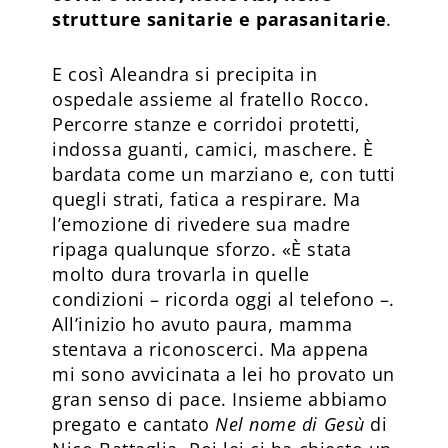
strutture sanitarie e parasanitarie
.
E così Aleandra si precipita in
ospedale assieme al fratello Rocco.
Percorre stanze e corridoi protetti,
indossa guanti, camici, maschere. È
bardata come un marziano e, con tutti
quegli strati, fatica a respirare. Ma
l’emozione di rivedere sua madre
ripaga qualunque sforzo. «È stata
molto dura trovarla in quelle
condizioni – ricorda oggi al telefono –.
All’inizio ho avuto paura, mamma
stentava a riconoscerci. Ma appena
mi sono avvicinata a lei ho provato un
gran senso di pace. Insieme abbiamo
pregato e cantato
Nel nome di Gesù
di