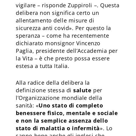
vigilare – risponde Zuppiroli –. Questa
delibera non significa certo un
allentamento delle misure di
sicurezza anti covid». Per questo la
speranza – come ha recentemente
dichiarato monsignor Vincenzo
Paglia, presidente dell’Accademia per
la Vita – è che presto possa essere
estesa a tutta Italia.
Alla radice della delibera la
definizione stessa di
salute
per
l’Organizzazione mondiale della
sanità: «
Uno stato di completo
benessere fisico, mentale e sociale
e non la semplice assenza dello
stato di malattia o infermità
». Lo
sanno bene anche gli inglesi che