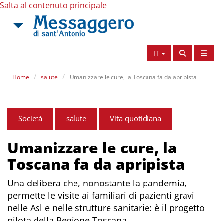
Salta al contenuto principale
IT
Home
salute
Umanizzare le cure, la Toscana fa da apripista
Società
salute
Vita quotidiana
Umanizzare le cure, la
Toscana fa da apripista
Una delibera che, nonostante la pandemia,
permette le visite ai familiari di pazienti gravi
nelle Asl e nelle strutture sanitarie: è il progetto
pilota della Regione Toscana.