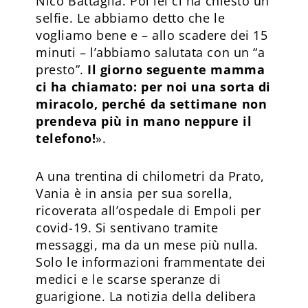
Nico Battaglia. Poi lei ci ha chiesto un
selfie. Le abbiamo detto che le
vogliamo bene e – allo scadere dei 15
minuti – l’abbiamo salutata con un “a
presto”.
Il giorno seguente mamma
ci ha chiamato: per noi una sorta di
miracolo, perché da settimane non
prendeva più in mano neppure il
telefono!
».
A una trentina di chilometri da Prato,
Vania è in ansia per sua sorella,
ricoverata all’ospedale di Empoli per
covid-19. Si sentivano tramite
messaggi, ma da un mese più nulla.
Solo le informazioni frammentate dei
medici e le scarse speranze di
guarigione. La notizia della delibera