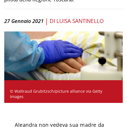
|
DI
LUISA SANTINELLO
27 Gennaio 2021
© Waltraud Grubitzsch/picture alliance via Getty
Images
Aleandra non vedeva sua madre da