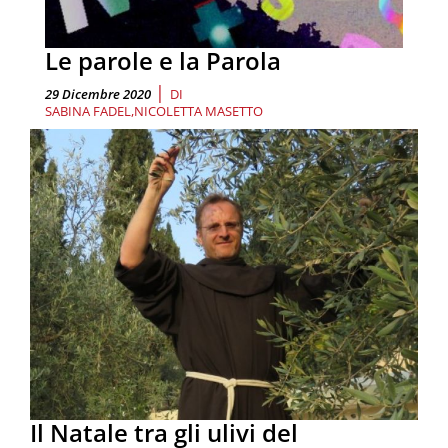
Le parole e la Parola
|
29 Dicembre 2020
DI
SABINA FADEL
NICOLETTA MASETTO
Il Natale tra gli ulivi del