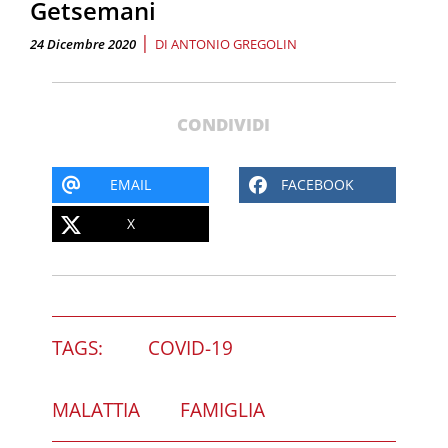
Getsemani
|
24 Dicembre 2020
DI
ANTONIO GREGOLIN
CONDIVIDI
EMAIL
FACEBOOK
X
TAGS:
COVID-19
MALATTIA
FAMIGLIA