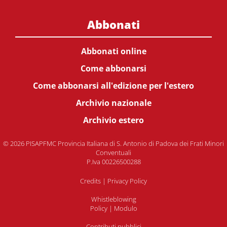
Abbonati
Abbonati online
Come abbonarsi
Come abbonarsi all'edizione per l'estero
Archivio nazionale
Archivio estero
© 2026 PISAPFMC Provincia Italiana di S. Antonio di Padova dei Frati Minori
Conventuali
P.Iva 00226500288
Credits
|
Privacy Policy
Whistleblowing
Policy
|
Modulo
Contributi pubblici