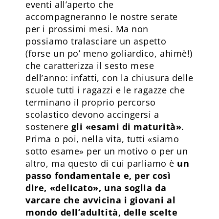
eventi all’aperto che
accompagneranno le nostre serate
per i prossimi mesi. Ma non
possiamo tralasciare un aspetto
(forse un po’ meno goliardico, ahimè!)
che caratterizza il sesto mese
dell’anno: infatti, con la chiusura delle
scuole tutti i ragazzi e le ragazze che
terminano il proprio percorso
scolastico devono accingersi a
sostenere
gli «esami di maturità»
.
Prima o poi, nella vita, tutti «siamo
sotto esame» per un motivo o per un
altro, ma questo di cui parliamo è
un
passo fondamentale e, per così
dire, «delicato», una soglia da
varcare che avvicina i giovani al
mondo dell’adultità, delle scelte