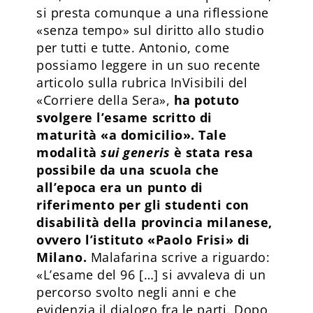
si presta comunque a una riflessione
«senza tempo» sul diritto allo studio
per tutti e tutte. Antonio, come
possiamo leggere in un suo recente
articolo sulla rubrica InVisibili del
«Corriere della Sera»,
ha potuto
svolgere l’esame scritto di
maturità «a domicilio». Tale
modalità
sui generis
è stata resa
possibile da una scuola che
all’epoca era un punto di
riferimento per gli studenti con
disabilità della provincia milanese,
ovvero l’istituto «Paolo Frisi» di
Milano.
Malafarina scrive a riguardo:
«L’esame del 96 […] si avvaleva di un
percorso svolto negli anni e che
evidenzia il dialogo fra le parti. Dopo