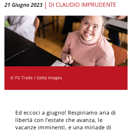
|
DI
CLAUDIO IMPRUDENTE
21 Giugno 2023
© FG Trade / Getty Images
Ed eccoci a giugno! Respiriamo aria di
libertà con l’estate che avanza, le
vacanze imminenti, e una miriade di