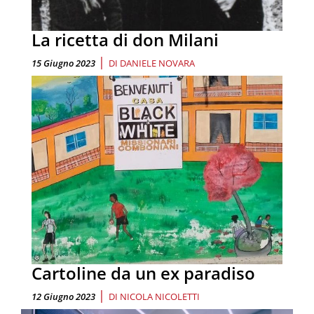
La ricetta di don Milani
|
15 Giugno 2023
DI
DANIELE NOVARA
Cartoline da un ex paradiso
|
12 Giugno 2023
DI
NICOLA NICOLETTI