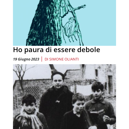
Ho paura di essere debole
|
19 Giugno 2023
DI
SIMONE OLIANTI