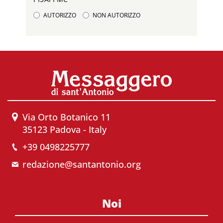
AUTORIZZO
NON AUTORIZZO
Via Orto Botanico 11
35123 Padova - Italy
+39 0498225777
redazione@santantonio.org
Noi