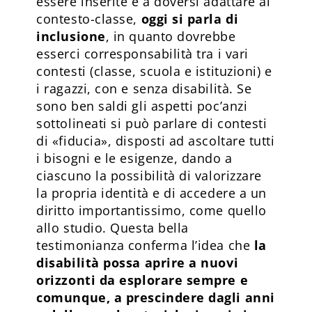
essere inserite e a doversi adattare al
contesto-classe,
oggi si parla di
inclusione
, in quanto dovrebbe
esserci corresponsabilità tra i vari
contesti (classe, scuola e istituzioni) e
i ragazzi, con e senza disabilità. Se
sono ben saldi gli aspetti poc’anzi
sottolineati si può parlare di contesti
di «fiducia», disposti ad ascoltare tutti
i bisogni e le esigenze, dando a
ciascuno la possibilità di valorizzare
la propria identità e di accedere a un
diritto importantissimo, come quello
allo studio. Questa bella
testimonianza conferma l’idea che
la
disabilità possa aprire a nuovi
orizzonti da esplorare sempre e
comunque, a prescindere dagli anni