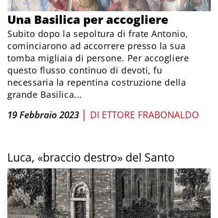
Una Basilica per accogliere
Subito dopo la sepoltura di frate Antonio,
cominciarono ad accorrere presso la sua
tomba migliaia di persone. Per accogliere
questo flusso continuo di devoti, fu
necessaria la repentina costruzione della
grande Basilica...
|
19 Febbraio 2023
DI
ETTORE FRABONALDO
Luca, «braccio destro» del Santo