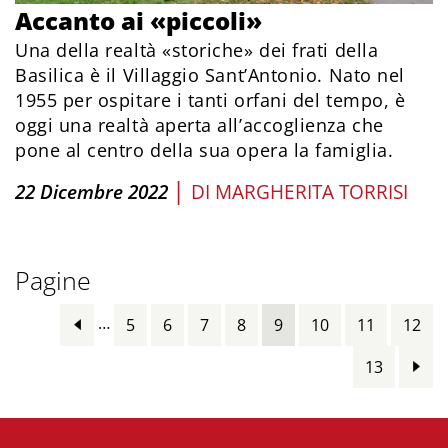
Accanto ai «piccoli»
Una della realtà «storiche» dei frati della
Basilica è il Villaggio Sant’Antonio. Nato nel
1955 per ospitare i tanti orfani del tempo, è
oggi una realtà aperta all’accoglienza che
pone al centro della sua opera la famiglia.
|
22 Dicembre 2022
DI
MARGHERITA TORRISI
Pagine
…
5
6
7
8
9
10
11
12
13