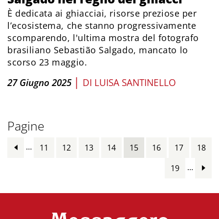
È dedicata ai ghiacciai, risorse preziose per
l’ecosistema, che stanno progressivamente
scomparendo, l'ultima mostra del fotografo
brasiliano Sebastião Salgado, mancato lo
scorso 23 maggio.
|
27 Giugno 2025
DI
LUISA SANTINELLO
Pagine
…
11
12
13
14
15
16
17
18
…
19