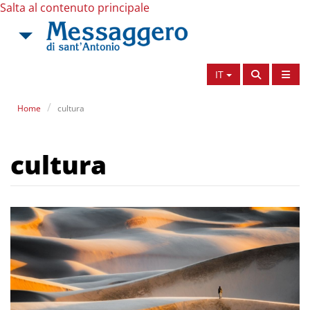
Salta al contenuto principale
IT
Home
cultura
cultura