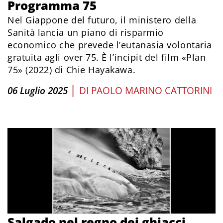
Programma 75
Nel Giappone del futuro, il ministero della
Sanità lancia un piano di risparmio
economico che prevede l’eutanasia volontaria
gratuita agli over 75. È l’incipit del film «Plan
75» (2022) di Chie Hayakawa.
|
06 Luglio 2025
DI
PAOLO MARINO CATTORINI
Salgado nel regno dei ghiacci