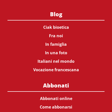
Blog
Ciak bioetica
Fra noi
In famiglia
In una foto
Italiani nel mondo
Vocazione francescana
Abbonati
Abbonati online
Come abbonarsi