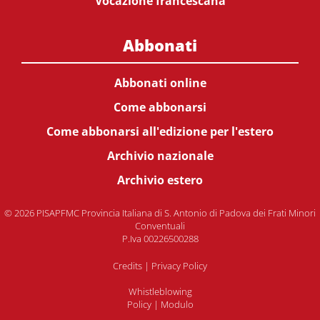
Vocazione francescana
Abbonati
Abbonati online
Come abbonarsi
Come abbonarsi all'edizione per l'estero
Archivio nazionale
Archivio estero
© 2026 PISAPFMC Provincia Italiana di S. Antonio di Padova dei Frati Minori
Conventuali
P.Iva 00226500288
Credits
|
Privacy Policy
Whistleblowing
Policy
|
Modulo