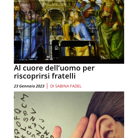
Al cuore dell’uomo per
riscoprirsi fratelli
|
23 Gennaio 2023
DI
SABINA FADEL