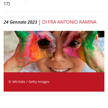
17)
|
DI
FRA ANTONIO RAMINA
24 Gennaio 2023
© Mtriloks / Getty Images