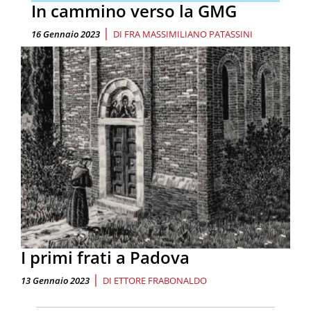
In cammino verso la GMG
|
16 Gennaio 2023
DI
FRA MASSIMILIANO PATASSINI
I primi frati a Padova
|
13 Gennaio 2023
DI
ETTORE FRABONALDO