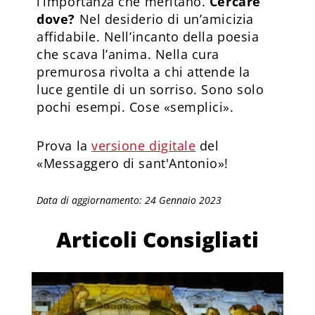
l’importanza che meritano.
Cercare
dove?
Nel desiderio di un’amicizia
affidabile. Nell’incanto della poesia
che scava l’anima. Nella cura
premurosa rivolta a chi attende la
luce gentile di un sorriso. Sono solo
pochi esempi. Cose «semplici».
Prova la
versione digitale
del
«Messaggero di sant'Antonio»!
Data di aggiornamento: 24 Gennaio 2023
Articoli Consigliati