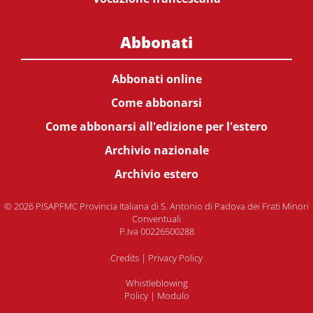
Abbonati
Abbonati online
Come abbonarsi
Come abbonarsi all'edizione per l'estero
Archivio nazionale
Archivio estero
© 2026 PISAPFMC Provincia Italiana di S. Antonio di Padova dei Frati Minori
Conventuali
P.Iva 00226500288
Credits
|
Privacy Policy
Whistleblowing
Policy
|
Modulo