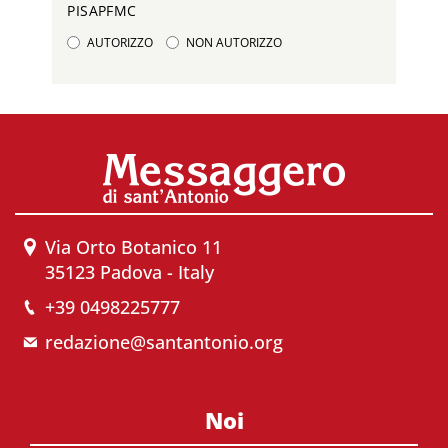
PISAPFMC
AUTORIZZO
NON AUTORIZZO
Via Orto Botanico 11
35123 Padova - Italy
+39 0498225777
redazione@santantonio.org
Noi