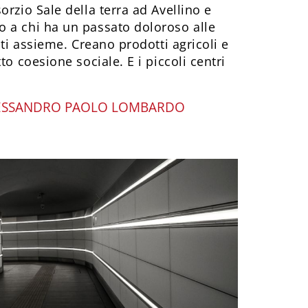
orzio Sale della terra ad Avellino e
 a chi ha un passato doloroso alle
nti assieme. Creano prodotti agricoli e
to coesione sociale. E i piccoli centri
ESSANDRO PAOLO LOMBARDO