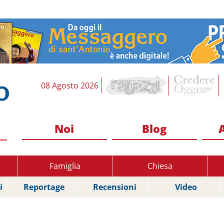
08 Agosto 2026
Noi
Blog
Famiglia
Chiesa
i
Reportage
Recensioni
Video