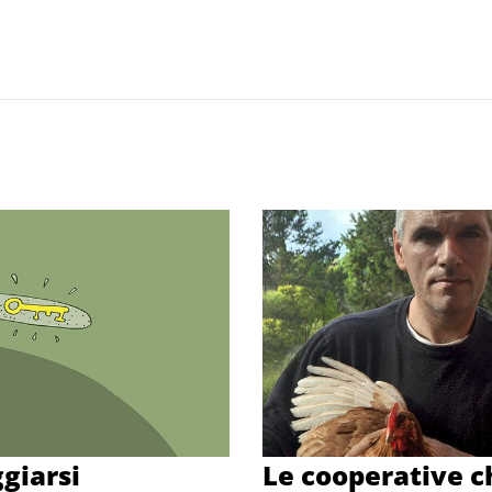
ggiarsi
Le cooperative c