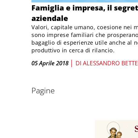
Famiglia e impresa, il segre
aziendale
Valori, capitale umano, coesione nei mo
sono imprese familiari che prosperan
bagaglio di esperienze utile anche al 
produttivo in cerca di rilancio.
|
05 Aprile 2018
DI
ALESSANDRO BETT
Pagine