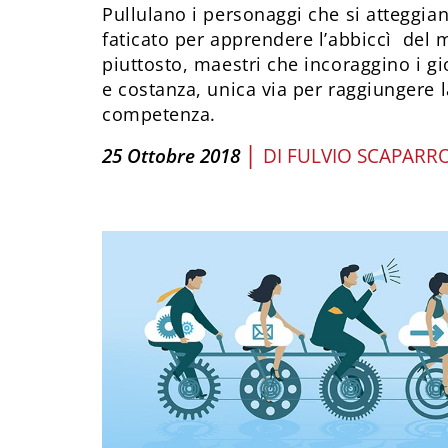
Pullulano i personaggi che si atteggia
faticato per apprendere l’abbiccì del 
piuttosto, maestri che incoraggino i g
e costanza, unica via per raggiungere 
competenza.
|
25 Ottobre 2018
DI
FULVIO SCAPARR