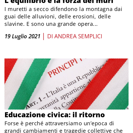
L’equilibrio e la forza dei muri
I muretti a secco difendono la montagna dai
guai delle alluvioni, delle erosioni, delle
slavine. E sono una grande opera...
|
19 Luglio 2021
DI
ANDREA SEMPLICI
Educazione civica: il ritorno
Forse è perché attraversiamo un’epoca di
grandi cambiamenti e tragedie collettive che