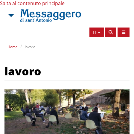
Salta al contenuto principale
IT
Home
lavoro
lavoro