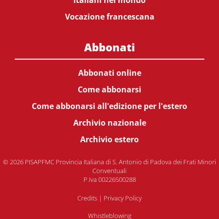
Italiani nel mondo
Vocazione francescana
Abbonati
Abbonati online
Come abbonarsi
Come abbonarsi all'edizione per l'estero
Archivio nazionale
Archivio estero
© 2026 PISAPFMC Provincia Italiana di S. Antonio di Padova dei Frati Minori
Conventuali
P.Iva 00226500288
Credits
|
Privacy Policy
Whistleblowing