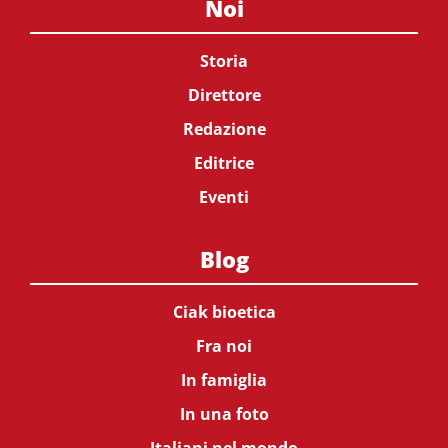
Noi
Storia
Direttore
Redazione
Editrice
Eventi
Blog
Ciak bioetica
Fra noi
In famiglia
In una foto