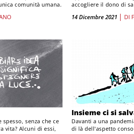
i unica comunità umana.
accogliere il dono di s
|
IANO
14 Dicembre 2021
DI
Insieme ci si sal
he spesso, senza che ce
Davanti a una pandemia
 vita? Alcuni di essi,
di là dell'aspetto conso