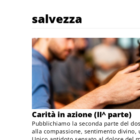
salvezza
Carità in azione (II^ parte)
Pubblichiamo la seconda parte del dos
alla compassione, sentimento divino, 
Unico antidoto sensato al dolore del 