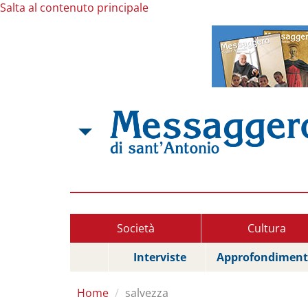
Salta al contenuto principale
Società
Cultura
Interviste
Approfondiment
Home
salvezza