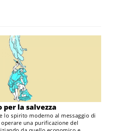
 per la salvezza
re lo spirito moderno al messaggio di
 operare una purificazione del
iniziando da quello economico e