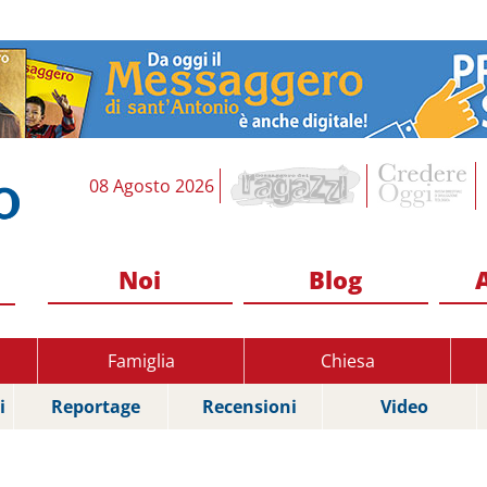
08 Agosto 2026
Noi
Blog
Famiglia
Chiesa
i
Reportage
Recensioni
Video