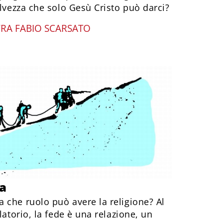
alvezza che solo Gesù Cristo può darci?
FRA FABIO SCARSATO
va
 che ruolo può avere la religione? Al
latorio, la fede è una relazione, un