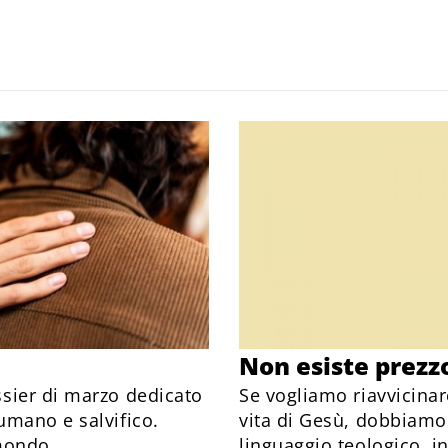
Non esiste prezzo
sier di marzo dedicato
Se vogliamo riavvicina
umano e salvifico.
vita di Gesù, dobbiamo
mondo.
linguaggio teologico, 