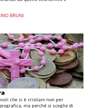
GINO BRUNI
ra
li che si è cristiani non per
eografica, ma perché si sceglie di