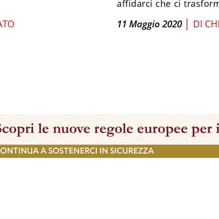
affidarci che ci trasfor
|
ATO
11 Maggio 2020
DI
CH