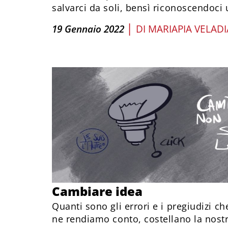
salvarci da soli, bensì riconoscendoc
|
19 Gennaio 2022
DI
MARIAPIA VELAD
Cambiare idea
Quanti sono gli errori e i pregiudizi c
ne rendiamo conto, costellano la nostra