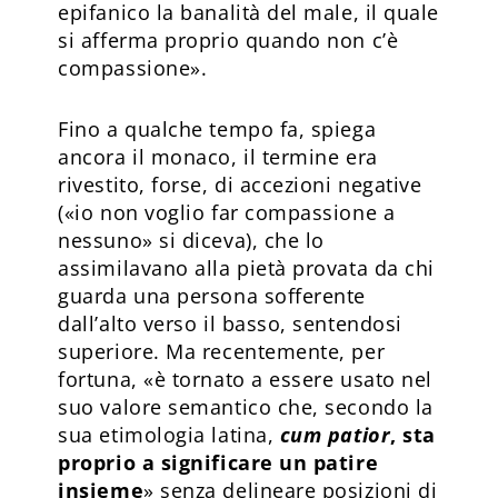
epifanico la banalità del male, il quale
si afferma proprio quando non c’è
compassione».
Fino a qualche tempo fa, spiega
ancora il monaco, il termine era
rivestito, forse, di accezioni negative
(«io non voglio far compassione a
nessuno» si diceva), che lo
assimilavano alla pietà provata da chi
guarda una persona sofferente
dall’alto verso il basso, sentendosi
superiore. Ma recentemente, per
fortuna, «è tornato a essere usato nel
suo valore semantico che, secondo la
sua etimologia latina,
cum patior
, sta
proprio a significare un patire
insieme
» senza delineare posizioni di