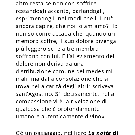
altro resta se non con-soffrire
restandogli accanto, parlandogli,
esprimendogli, nei modi che lui può
ancora capire, che noi lo amiamo? “Io
non so come accada che, quando un
membro soffre, il suo dolore divenga
più leggero se le altre membra
soffrono con lui. E l’alleviamento del
dolore non deriva da una
distribuzione comune dei medesimi
mali, ma dalla consolazione che si
trova nella carità degli altri” scriveva
sant’Agostino. Sì, decisamente, nella
compassione vi è la rivelazione di
qualcosa che è profondamente
umano e autenticamente divino».
C’è un passaggio, nel libro
La notte
di