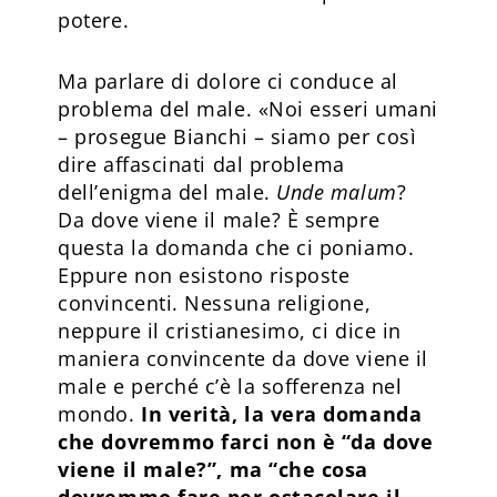
potere.
Ma parlare di dolore ci conduce al
problema del male. «Noi esseri umani
– prosegue Bianchi – siamo per così
dire affascinati dal problema
dell’enigma del male.
Unde malum
?
Da dove viene il male? È sempre
questa la domanda che ci poniamo.
Eppure non esistono risposte
convincenti. Nessuna religione,
neppure il cristianesimo, ci dice in
maniera convincente da dove viene il
male e perché c’è la sofferenza nel
mondo.
In verità, la vera domanda
che dovremmo farci non è “da dove
viene il male?”, ma “che cosa
dovremmo fare per ostacolare il