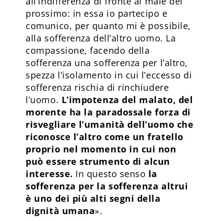
all’indifferenza di fronte al male del
prossimo: in essa io partecipo e
comunico, per quanto mi è possibile,
alla sofferenza dell’altro uomo. La
compassione, facendo della
sofferenza una sofferenza per l’altro,
spezza l’isolamento in cui l’eccesso di
sofferenza rischia di rinchiudere
l’uomo.
L’impotenza del malato, del
morente ha la paradossale forza di
risvegliare l’umanità dell’uomo che
riconosce l’altro come un fratello
proprio nel momento in cui non
può essere strumento di alcun
interesse.
In questo senso
la
sofferenza per la sofferenza altrui
è uno dei più alti segni della
dignità umana
».