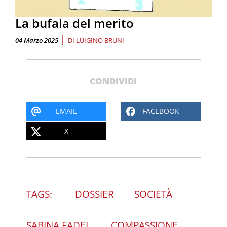
La bufala del merito
|
04 Marzo 2025
DI
LUIGINO BRUNI
CONDIVIDI
EMAIL
FACEBOOK
X
TAGS:
DOSSIER
SOCIETÀ
SABINA FADEL
COMPASSIONE