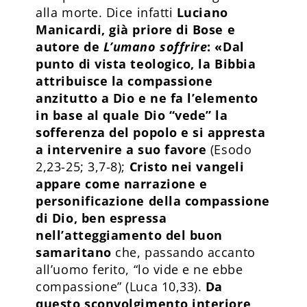
alla morte. Dice infatti
Luciano
Manicardi, già priore di Bose e
autore de
L’umano soffrire
: «Dal
punto di vista teologico, la Bibbia
attribuisce la compassione
anzitutto a Dio e ne fa l’elemento
in base al quale Dio “vede” la
sofferenza del popolo e si appresta
a intervenire a suo favore
(Esodo
2,23-25; 3,7-8);
Cristo nei vangeli
appare come narrazione e
personificazione della compassione
di Dio, ben espressa
nell’atteggiamento del buon
samaritano
che, passando accanto
all’uomo ferito, “lo vide e ne ebbe
compassione” (Luca 10,33).
Da
questo sconvolgimento interiore,