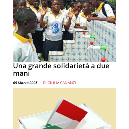
Una grande solidarietà a due
mani
|
05 Marzo 2025
DI
GIULIA CANANZI