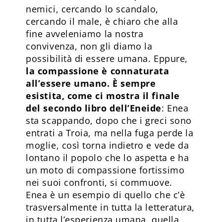
nemici, cercando lo scandalo,
cercando il male, è chiaro che alla
fine avveleniamo la nostra
convivenza, non gli diamo la
possibilità di essere umana. Eppure,
la compassione è connaturata
all’essere umano. È sempre
esistita, come ci mostra il finale
del secondo libro dell’Eneide
: Enea
sta scappando, dopo che i greci sono
entrati a Troia, ma nella fuga perde la
moglie, così torna indietro e vede da
lontano il popolo che lo aspetta e ha
un moto di compassione fortissimo
nei suoi confronti, si commuove.
Enea è un esempio di quello che c’è
trasversalmente in tutta la letteratura,
in tutta l’esperienza umana, quella