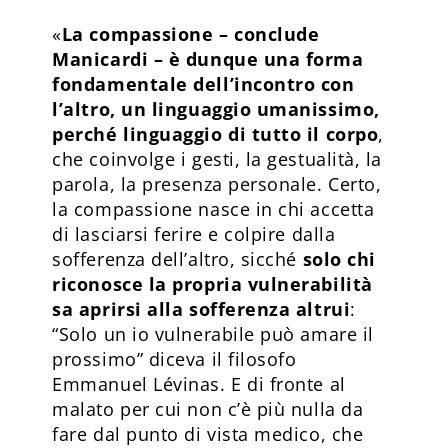
«
La compassione – conclude
Manicardi – è dunque una forma
fondamentale dell’incontro con
l’altro, un linguaggio umanissimo,
perché linguaggio di tutto il corpo
,
che coinvolge i gesti, la gestualità, la
parola, la presenza personale. Certo,
la compassione nasce in chi accetta
di lasciarsi ferire e colpire dalla
sofferenza dell’altro, sicché
solo chi
riconosce la propria vulnerabilità
sa aprirsi alla sofferenza altrui
:
“Solo un io vulnerabile può amare il
prossimo” diceva il filosofo
Emmanuel Lévinas. E di fronte al
malato per cui non c’è più nulla da
fare dal punto di vista medico, che