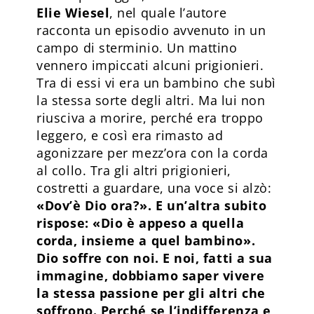
Elie Wiesel
, nel quale l’autore
racconta un episodio avvenuto in un
campo di sterminio. Un mattino
vennero impiccati alcuni prigionieri.
Tra di essi vi era un bambino che subì
la stessa sorte degli altri. Ma lui non
riusciva a morire, perché era troppo
leggero, e così era rimasto ad
agonizzare per mezz’ora con la corda
al collo. Tra gli altri prigionieri,
costretti a guardare, una voce si alzò:
«Dov’è Dio ora?». E un’altra subito
rispose: «Dio è appeso a quella
corda, insieme a quel bambino».
Dio soffre con noi. E noi, fatti a sua
immagine, dobbiamo saper vivere
la stessa passione per gli altri che
soffrono. Perché se l’indifferenza e