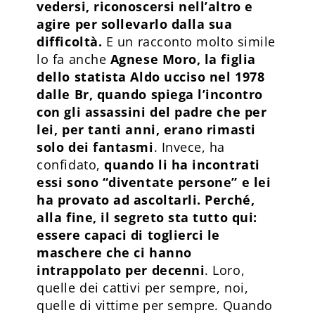
vedersi, riconoscersi nell’altro e
agire per sollevarlo dalla sua
difficoltà.
E un racconto molto simile
lo fa anche
Agnese Moro, la figlia
dello statista Aldo ucciso nel 1978
dalle Br, quando spiega l’incontro
con gli assassini del padre che per
lei, per tanti anni, erano rimasti
solo dei fantasmi
. Invece, ha
confidato,
quando li ha incontrati
essi sono “diventate persone” e lei
ha provato ad ascoltarli. Perché,
alla fine, il segreto sta tutto qui:
essere capaci di toglierci le
maschere che ci hanno
intrappolato per decenni
. Loro,
quelle dei cattivi per sempre, noi,
quelle di vittime per sempre. Quando