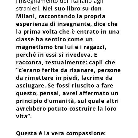
l’insegnamento dell’italiano agli
stranieri.
Nel suo libro su don
Milani, raccontando la propria
esperienza di insegnante, dice che
la prima volta che è entrato in una
classe ha sentito come un
magnetismo tra lui e i ragazzi,
perché in essi si rivedeva. E
racconta, testualmente: capii che
“c’erano ferite da risanare, persone
da rimettere in piedi, lacrime da
asciugare. Se fossi riuscito a fare
questo, pensai, avrei affermato un
principio d’umanità, sul quale altri
avrebbero potuto costruire la loro
vita”.
Questa è la vera compassione: