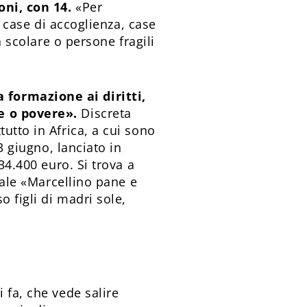
oni, con 14.
«Per
, case di accoglienza, case
à scolare o persone fragili
 formazione ai diritti,
e o povere».
Discreta
utto in Africa, a cui sono
3 giugno, lanciato in
34.400 euro. Si trova a
iale «Marcellino pane e
 figli di madri sole,
 fa, che vede salire