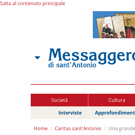
Salta al contenuto principale
Società
Cultura
Interviste
Approfondiment
Home
Caritas sant'Antonio
Una grande 