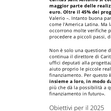
maggior parte delle realiz
euro. Oltre il 45% dei pro
Valerio –. Intanto buona par
come l’America Latina. Ma la
occorrono molte verifiche p
procedere a piccoli passi, d
Non è solo una questione di
continua il direttore di Car
uffici deputati alla progett
aiuto proprio le piccole real
finanziamento. Per questo
insieme a loro, in modo da
più che dà la possibilità a 
finanziamento in futuro».
Obiettivi per il 2025