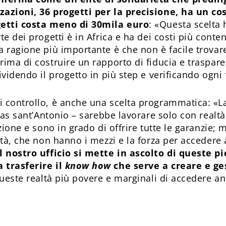
zazioni, 36 progetti per la precisione, ha un co
getti costa meno di 30mila euro
: «Questa scelta 
te dei progetti è in Africa e ha dei costi più conten
 ragione più importante è che non è facile trovare 
rima di costruire un rapporto di fiducia e traspar
ividendo il progetto in più step e verificando ogni
 controllo, è anche una scelta programmatica: «L
itas sant’Antonio – sarebbe lavorare solo con realt
azione e sono in grado di offrire tutte le garanzie
tà, che non hanno i mezzi e la forza per accedere ad
il nostro ufficio si mette in ascolto di queste p
 trasferire il
know how
che serve a creare e ges
queste realtà più povere e marginali di accedere a