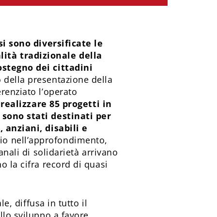
si sono diversificate le
lità tradizionale della
ostegno dei cittadini
 della presentazione della
renziato l’operato
realizzare 85 progetti in
 sono stati destinati per
 anziani, disabili e
io nell’approfondimento,
anali di solidarietà arrivano
o la cifra record di quasi
e, diffusa in tutto il
llo sviluppo a favore