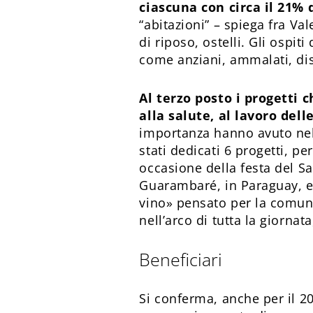
ciascuna con circa il 21% d
“abitazioni” – spiega fra Val
di riposo, ostelli. Gli ospit
come anziani, ammalati, dis
Al terzo posto i progetti
alla salute, al lavoro del
importanza hanno avuto nel 
stati dedicati 6 progetti, p
occasione della festa del Sa
Guarambaré, in Paraguay, ed 
vino» pensato per la comuni
nell’arco di tutta la giorna
Beneficiari
Si conferma, anche per il 2