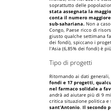
soprattutto delle popolazion
stata assegnata la maggior
conta il numero maggiore di
sub-sahariana.
Non a caso,
Congo, Paese ricco di risors
giusto qualche settimana fa
dei fondi), spiccano i proge
l’Asia (6,85% dei fondi) è pi
Tipo di progetti
Ritornando ai dati generali
fondi e 17 progetti, qual
nel farmaco solidale a fa
andrà ad aiutare più di 9 m
critica situazione politica 
sant’Antonio
.
Il secondo p