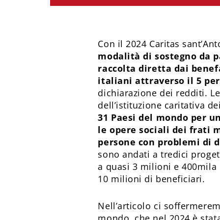
Con il 2024 Caritas sant’An
modalità di sostegno da p
raccolta diretta dai benef
italiani attraverso il 5 pe
dichiarazione dei redditi. 
dell’istituzione caritativa dei
31 Paesi del mondo per un 
le opere sociali dei frati 
persone con problemi di 
sono andati a tredici proget
a quasi 3 milioni e 400mila 
10 milioni di beneficiari.
Nell’articolo ci soffermeremo
mondo, che nel 2024 è stata