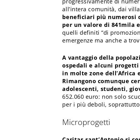
progressivamente di numero 
all’intera comunità, dai vill
beneficiari più numerosi d
per un valore di 841mila e
quelli definiti “di promozio
emergenze ma anche a trova
A vantaggio della popolazi
ospedali e alcuni progetti 
in molte zone dell’Africa e
Rimangono comunque centra
adolescenti, studenti, gio
652.060 euro: non solo scu
per i più deboli, soprattutto
Microprogetti
Caritas sant’Antonio si co