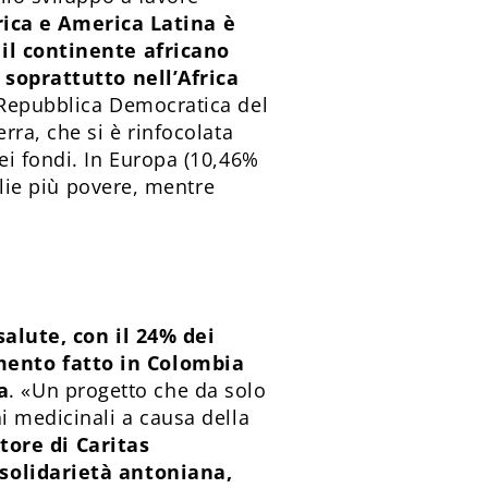
rica e America Latina è
 il continente africano
 soprattutto nell’Africa
a Repubblica Democratica del
rra, che si è rinfocolata
ei fondi. In Europa (10,46%
glie più povere, mentre
salute, con il 24% dei
mento fatto in Colombia
a
. «Un progetto che da solo
i medicinali a causa della
ttore di Caritas
 solidarietà antoniana,