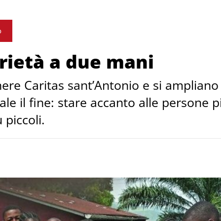
o
rietà a due mani
re Caritas sant’Antonio e si ampliano 
e il fine: stare accanto alle persone più
 piccoli.