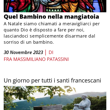
Quel Bambino nella mangiatoia
A Natale siamo chiamati a meravigliarci per
quanto Dio è disposto a fare per noi,
lasciandoci semplicemente disarmare dal
sorriso di un bambino.
|
30 Novembre 2023
DI
FRA MASSIMILIANO PATASSINI
Un giorno per tutti i santi francescani