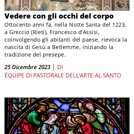
Vedere con gli occhi del corpo
Ottocento anni fa, nella Notte Santa del 1223,
a Greccio (Rieti), Francesco d’Assisi,
coinvolgendo gli abitanti del paese, rievoca la
nascita di Gesù a Betlemme, iniziando la
tradizione del presepe.
|
25 Dicembre 2023
DI
ÉQUIPE DI PASTORALE DELL’ARTE AL SANTO