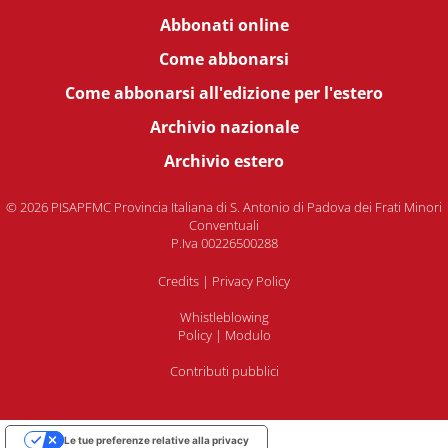
Abbonati online
Come abbonarsi
Come abbonarsi all'edizione per l'estero
Archivio nazionale
Archivio estero
© 2026 PISAPFMC Provincia Italiana di S. Antonio di Padova dei Frati Minori
Conventuali
P.Iva 00226500288
Credits
|
Privacy Policy
Whistleblowing
Policy
|
Modulo
Contributi pubblici
Le tue preferenze relative alla privacy