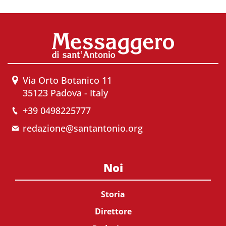
Via Orto Botanico 11
35123 Padova - Italy
+39 0498225777
redazione@santantonio.org
Noi
Storia
Direttore