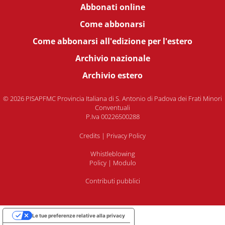
Abbonati online
Come abbonarsi
Come abbonarsi all'edizione per l'estero
Archivio nazionale
Archivio estero
© 2026 PISAPFMC Provincia Italiana di S. Antonio di Padova dei Frati Minori
Conventuali
P.Iva 00226500288
Credits
|
Privacy Policy
Whistleblowing
Policy
|
Modulo
Contributi pubblici
Le tue preferenze relative alla privacy