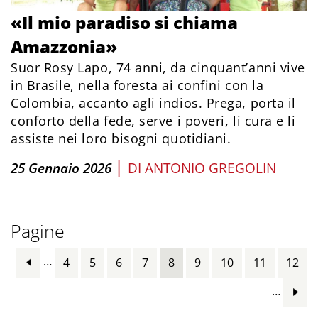
«Il mio paradiso si chiama
Amazzonia»
Suor Rosy Lapo, 74 anni, da cinquant’anni vive
in Brasile, nella foresta ai confini con la
Colombia, accanto agli indios. Prega, porta il
conforto della fede, serve i poveri, li cura e li
assiste nei loro bisogni quotidiani.
|
25 Gennaio 2026
DI
ANTONIO GREGOLIN
Pagine
…
4
5
6
7
8
9
10
11
12
…