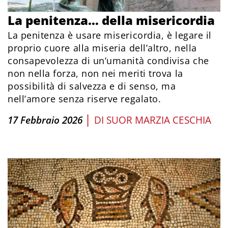
La penitenza… della misericordia
La penitenza è usare misericordia, è legare il
proprio cuore alla miseria dell’altro, nella
consapevolezza di un’umanità condivisa che
non nella forza, non nei meriti trova la
possibilità di salvezza e di senso, ma
nell’amore senza riserve regalato.
|
17 Febbraio 2026
DI
SUOR MARZIA CESCHIA