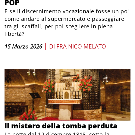
POP
E se il discernimento vocazionale fosse un po'
come andare al supermercato e passeggiare
tra gli scaffali, per poi scegliere in piena
libertà?
|
15 Marzo 2026
DI
FRA NICO MELATO
Il mistero della tomba perduta
La notte del 12 dicembre 1818, sotto la