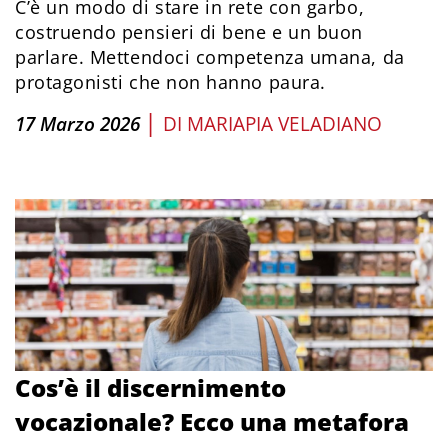
C’è un modo di stare in rete con garbo,
costruendo pensieri di bene e un buon
parlare. Mettendoci competenza umana, da
protagonisti che non hanno paura.
|
17 Marzo 2026
DI
MARIAPIA VELADIANO
Cos’è il discernimento
vocazionale? Ecco una metafora