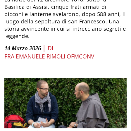
Basilica di Assisi, cinque frati armati di
picconi e lanterne svelarono, dopo 588 anni, il
luogo della sepoltura di san Francesco. Una
storia avvincente in cui si intrecciano segreti e
leggende.
|
14 Marzo 2026
DI
FRA EMANUELE RIMOLI OFMCONV