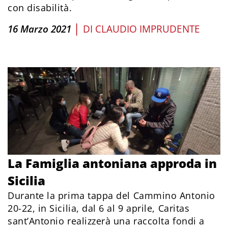
con disabilità.
|
16 Marzo 2021
DI
CLAUDIO IMPRUDENTE
La Famiglia antoniana approda in
Sicilia
Durante la prima tappa del Cammino Antonio
20-22, in Sicilia, dal 6 al 9 aprile, Caritas
sant’Antonio realizzerà una raccolta fondi a