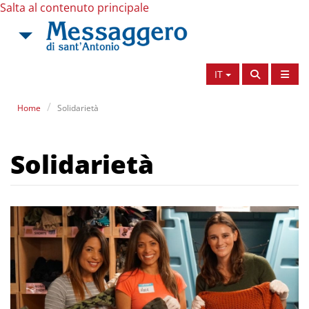
Salta al contenuto principale
IT
Home
Solidarietà
Solidarietà