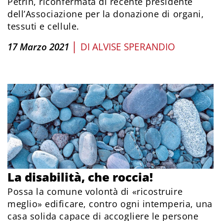
Petrin, riconfermata di recente presidente
dell’Associazione per la donazione di organi,
tessuti e cellule.
|
17 Marzo 2021
DI
ALVISE SPERANDIO
La disabilità, che roccia!
Possa la comune volontà di «ricostruire
meglio» edificare, contro ogni intemperia, una
casa solida capace di accogliere le persone