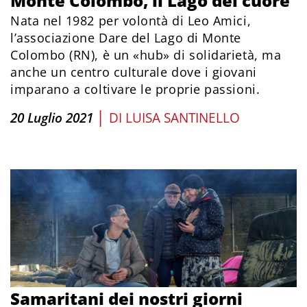
Monte Colombo, il Lago del cuore
Nata nel 1982 per volontà di Leo Amici,
l’associazione Dare del Lago di Monte
Colombo (RN), è un «hub» di solidarietà, ma
anche un centro culturale dove i giovani
imparano a coltivare le proprie passioni.
|
20 Luglio 2021
DI
LUISA SANTINELLO
Samaritani dei nostri giorni