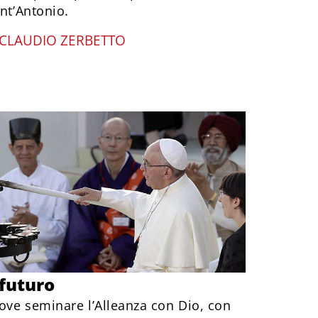
ant’Antonio.
CLAUDIO ZERBETTO
 futuro
dove seminare l’Alleanza con Dio, con