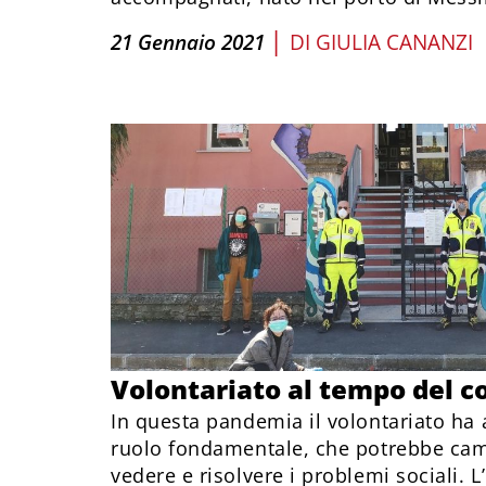
|
21 Gennaio 2021
DI
GIULIA CANANZI
Volontariato al tempo del c
In questa pandemia il volontariato ha
ruolo fondamentale, che potrebbe cam
vedere e risolvere i problemi sociali.