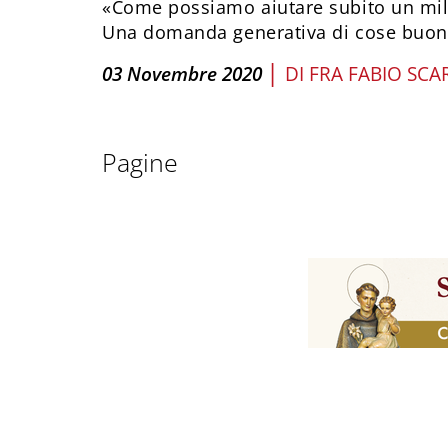
«Come possiamo aiutare subito un mili
Una domanda generativa di cose buon
|
03 Novembre 2020
DI
FRA FABIO SCA
Pagine