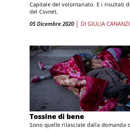
Capitale del volontariato. E i risultati 
del Csvnet.
|
05 Dicembre 2020
DI
GIULIA CANANZI
Tossine di bene
Sono quelle rilasciate dalla domanda d