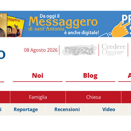
08 Agosto 2026
Noi
Blog
Famiglia
Chiesa
i
Reportage
Recensioni
Video