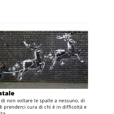
atale
 di non voltare le spalle a nessuno, di
 prenderci cura di chi è in difficoltà e
ita.