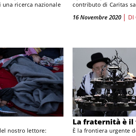
di una ricerca nazionale
contributo di Caritas s
|
16 Novembre 2020
DI
La fraternità è il
el nostro lettore:
È la frontiera urgente 