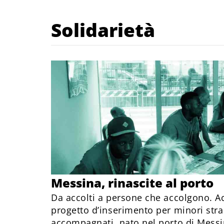
Solidarietà
Messina, rinascite al porto
Da accolti a persone che accolgono. A
progetto d’inserimento per minori stra
accompagnati, nato nel porto di Messi