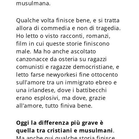
musulmana.
Qualche volta finisce bene, e si tratta
allora di commedia e non di tragedia.
Ho letto o visto racconti, romanzi,
film in cui queste storie finiscono
male. Ma ho anche ascoltato
canzonacce da osteria su ragazzi
comunisti e ragazze democristiane, e
letto farse newyorkesi fine ottocento
sull’amore tra un immigrato ebreo e
una irlandese, dove i battibecchi
erano esplosivi, ma dove, grazie
all’amore, tutto finiva bene.
Oggi la differenza più grave è
quella tra cristiani e musulmani
.
Ma anche qui qualche storia finisce