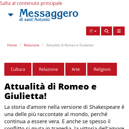
Salta al contenuto principale
IT
Home
Relazione
Attualità di Romeo e Giulietta!
Cultura
Relazione
Arte
Religioni
Attualità di Romeo e
Giulietta!
La storia d’amore nella versione di Shakespeare è
una delle più raccontate al mondo, perché
continua a essere vera. E anche se spesso il
conflitto si muta in tragedia, la vittoria dell’amore