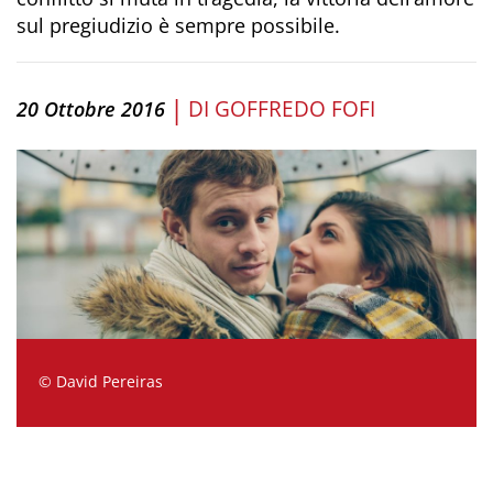
sul pregiudizio è sempre possibile.
|
DI
GOFFREDO FOFI
20 Ottobre 2016
© David Pereiras