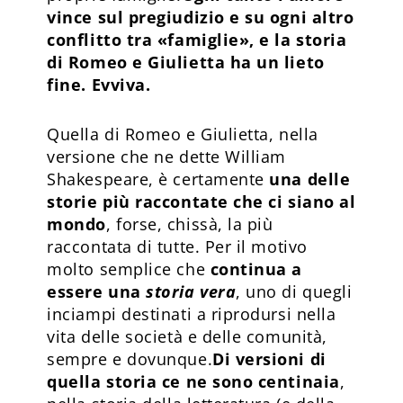
vince sul pregiudizio e su ogni altro
conflitto tra «famiglie», e la storia
di Romeo e Giulietta ha un lieto
fine. Evviva.
Quella di Romeo e Giulietta, nella
versione che ne dette William
Shakespeare, è certamente
una delle
storie più raccontate che ci siano al
mondo
, forse, chissà, la più
raccontata di tutte. Per il motivo
molto semplice che
continua a
essere una
storia vera
, uno di quegli
inciampi destinati a riprodursi nella
vita delle società e delle comunità,
sempre e dovunque.
Di versioni di
quella storia ce ne sono centinaia
,