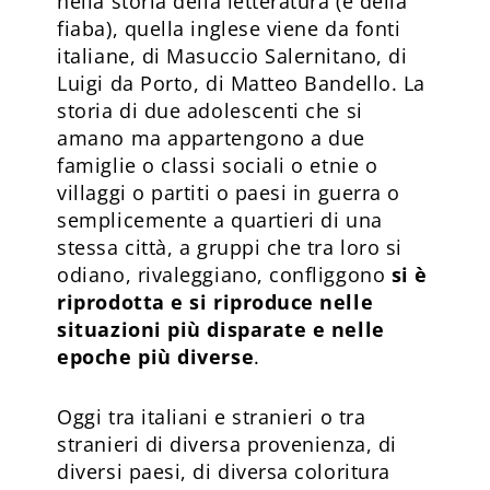
nella storia della letteratura (e della
fiaba), quella inglese viene da fonti
italiane, di Masuccio Salernitano, di
Luigi da Porto, di Matteo Bandello. La
storia di due adolescenti che si
amano ma appartengono a due
famiglie o classi sociali o etnie o
villaggi o partiti o paesi in guerra o
semplicemente a quartieri di una
stessa città, a gruppi che tra loro si
odiano, rivaleggiano, confliggono
si è
riprodotta e si riproduce nelle
situazioni più disparate e nelle
epoche più diverse
.
Oggi tra italiani e stranieri o tra
stranieri di diversa provenienza, di
diversi paesi, di diversa coloritura