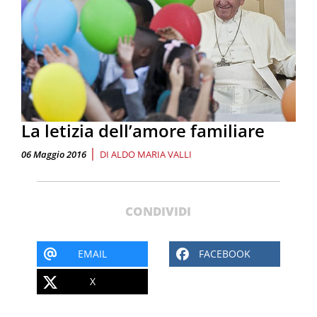
La letizia dell’amore familiare
|
06 Maggio 2016
DI
ALDO MARIA VALLI
CONDIVIDI
EMAIL
FACEBOOK
X