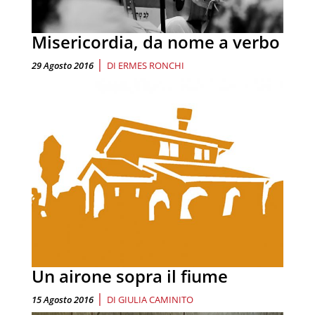
Misericordia, da nome a verbo
|
29 Agosto 2016
DI
ERMES RONCHI
Un airone sopra il fiume
|
15 Agosto 2016
DI
GIULIA CAMINITO