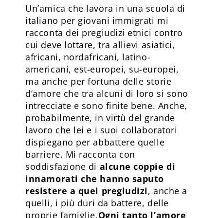
Un’amica che lavora in una scuola di
italiano per giovani immigrati mi
racconta dei pregiudizi etnici contro
cui deve lottare, tra allievi asiatici,
africani, nordafricani, latino-
americani, est-europei, su-europei,
ma anche per fortuna delle storie
d’amore che tra alcuni di loro si sono
intrecciate e sono finite bene. Anche,
probabilmente, in virtù del grande
lavoro che lei e i suoi collaboratori
dispiegano per abbattere quelle
barriere. Mi racconta con
soddisfazione di
alcune coppie di
innamorati che hanno saputo
resistere a quei pregiudizi
, anche a
quelli, i più duri da battere, delle
proprie famiglie.
Ogni tanto l’amore