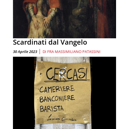
Scardinati dal Vangelo
|
30 Aprile 2023
DI
FRA MASSIMILIANO PATASSINI