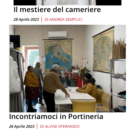
Il mestiere del cameriere
|
28 Aprile 2023
DI
ANDREA SEMPLICI
Incontriamoci in Portineria
|
26 Aprile 2023
DI
ALVISE SPERANDIO