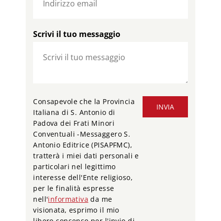
Scrivi il tuo messaggio
Consapevole che la Provincia
INVIA
Italiana di S. Antonio di
Padova dei Frati Minori
Conventuali -Messaggero S.
Antonio Editrice (PISAPFMC),
tratterà i miei dati personali e
particolari nel legittimo
interesse dell'Ente religioso,
per le finalità espresse
nell'
informativa
da me
visionata, esprimo il mio
libero consenso per l'invio di