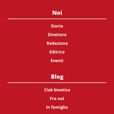
Noi
Storia
Direttore
Redazione
Editrice
Eventi
Blog
Ciak bioetica
Fra noi
In famiglia