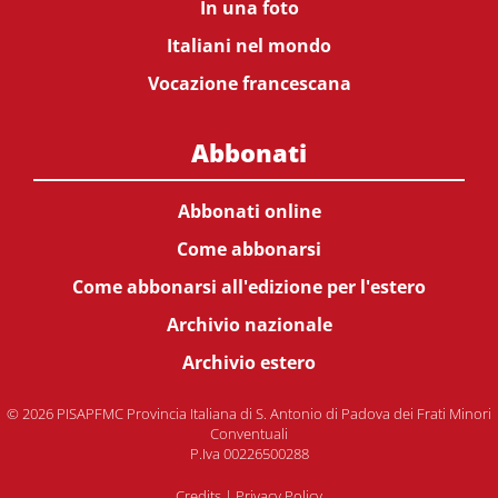
In una foto
Italiani nel mondo
Vocazione francescana
Abbonati
Abbonati online
Come abbonarsi
Come abbonarsi all'edizione per l'estero
Archivio nazionale
Archivio estero
© 2026 PISAPFMC Provincia Italiana di S. Antonio di Padova dei Frati Minori
Conventuali
P.Iva 00226500288
Credits
|
Privacy Policy