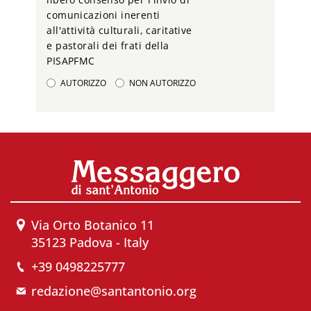
comunicazioni inerenti
all'attività culturali, caritative
e pastorali dei frati della
PISAPFMC
AUTORIZZO
NON AUTORIZZO
Via Orto Botanico 11
35123 Padova - Italy
+39 0498225777
redazione@santantonio.org