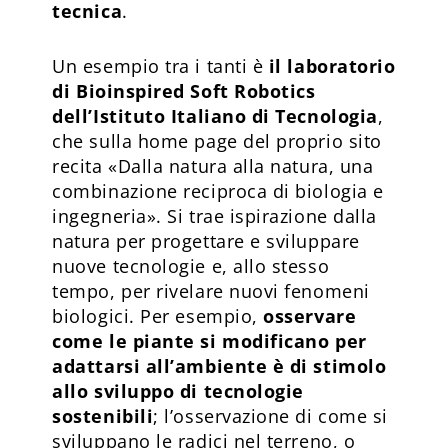
tecnica
.
Un esempio tra i tanti è
il laboratorio
di
Bioinspired Soft Robotics
dell’Istituto Italiano di Tecnologia
,
che sulla home page del proprio sito
recita «Dalla natura alla natura, una
combinazione reciproca di biologia e
ingegneria». Si trae ispirazione dalla
natura per progettare e sviluppare
nuove tecnologie e, allo stesso
tempo, per rivelare nuovi fenomeni
biologici. Per esempio,
osservare
come le piante si modificano per
adattarsi all’ambiente è di stimolo
allo sviluppo di tecnologie
sostenibili
; l’osservazione di come si
sviluppano le radici nel terreno, o