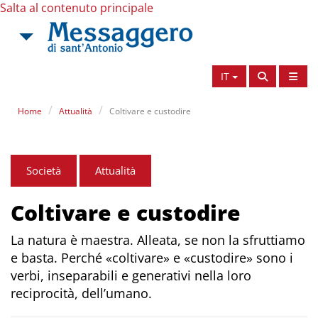
Salta al contenuto principale
IT
Home
Attualità
Coltivare e custodire
Società
Attualità
Coltivare e custodire
La natura è maestra. Alleata, se non la sfruttiamo
e basta. Perché «coltivare» e «custodire» sono i
verbi, inseparabili e generativi nella loro
reciprocità, dell’umano.