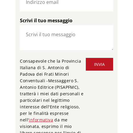
Scrivi il tuo messaggio
Consapevole che la Provincia
INVIA
Italiana di S. Antonio di
Padova dei Frati Minori
Conventuali -Messaggero S.
Antonio Editrice (PISAPFMC),
tratterà i miei dati personali e
particolari nel legittimo
interesse dell'Ente religioso,
per le finalità espresse
nell'
informativa
da me
visionata, esprimo il mio
libero consenso per l'invio di