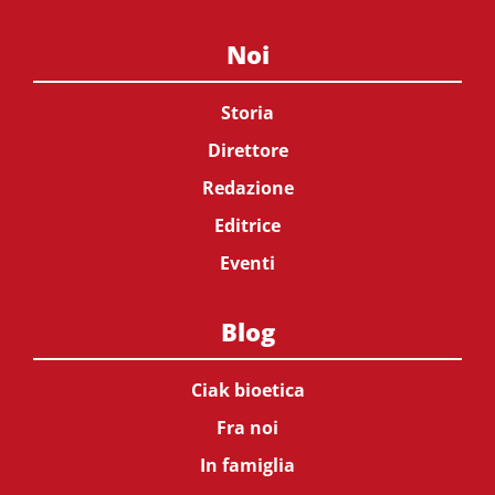
Noi
Storia
Direttore
Redazione
Editrice
Eventi
Blog
Ciak bioetica
Fra noi
In famiglia