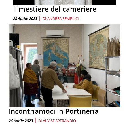
Il mestiere del cameriere
|
28 Aprile 2023
DI
ANDREA SEMPLICI
Incontriamoci in Portineria
|
26 Aprile 2023
DI
ALVISE SPERANDIO