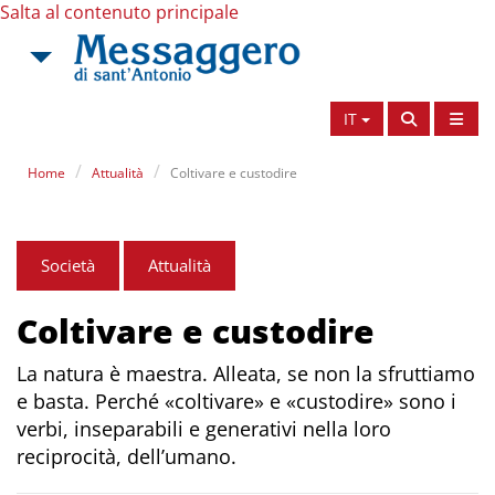
Salta al contenuto principale
IT
Home
Attualità
Coltivare e custodire
Società
Attualità
Coltivare e custodire
La natura è maestra. Alleata, se non la sfruttiamo
e basta. Perché «coltivare» e «custodire» sono i
verbi, inseparabili e generativi nella loro
reciprocità, dell’umano.