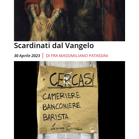
Scardinati dal Vangelo
|
30 Aprile 2023
DI
FRA MASSIMILIANO PATASSINI