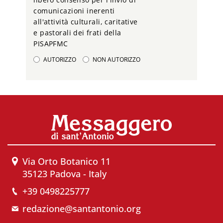
comunicazioni inerenti
all'attività culturali, caritative
e pastorali dei frati della
PISAPFMC
AUTORIZZO
NON AUTORIZZO
Via Orto Botanico 11
35123 Padova - Italy
+39 0498225777
redazione@santantonio.org