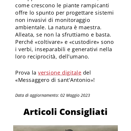
come crescono le piante rampicanti
offre lo spunto per progettare sistemi
non invasivi di monitoraggio
ambientale. La natura è maestra.
Alleata, se non la sfruttiamo e basta.
Perché «coltivare» e «custodire» sono
i verbi, inseparabili e generativi nella
loro reciprocità, dell’umano.
Prova la
versione digitale
del
«Messaggero di sant'Antonio»!
Data di aggiornamento: 02 Maggio 2023
Articoli Consigliati