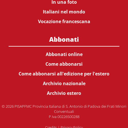
In una foto
Italiani nel mondo
Vocazione francescana
Abbonati
Abbonati online
Come abbonarsi
Come abbonarsi all'edizione per l'estero
Archivio nazionale
Archivio estero
© 2026 PISAPFMC Provincia Italiana di S. Antonio di Padova dei Frati Minori
Conventuali
P.Iva 00226500288
Credits
|
Privacy Policy