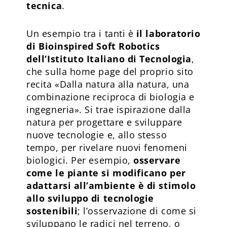
tecnica
.
Un esempio tra i tanti è
il laboratorio
di
Bioinspired Soft Robotics
dell’Istituto Italiano di Tecnologia
,
che sulla home page del proprio sito
recita «Dalla natura alla natura, una
combinazione reciproca di biologia e
ingegneria». Si trae ispirazione dalla
natura per progettare e sviluppare
nuove tecnologie e, allo stesso
tempo, per rivelare nuovi fenomeni
biologici. Per esempio,
osservare
come le piante si modificano per
adattarsi all’ambiente è di stimolo
allo sviluppo di tecnologie
sostenibili
; l’osservazione di come si
sviluppano le radici nel terreno, o