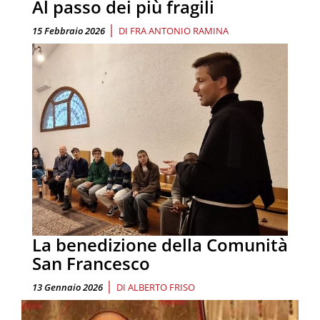
Al passo dei più fragili
|
15 Febbraio 2026
DI
FRA ANTONIO RAMINA
La benedizione della Comunità
San Francesco
|
13 Gennaio 2026
DI
ALBERTO FRISO