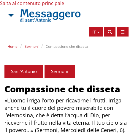
Salta al contenuto principale
IT
Home
Sermoni
Compassione che disseta
Sant'Antonio
Sermoni
Compassione che disseta
«L’uomo irrìga l’orto per ricavarne i frutti. Irrìga
anche tu il cuore del povero miserabile con
l’elemosina, che è detta l’acqua di Dio, per
riceverne il frutto nella vita eterna. Il tuo cielo sia
il povero...» (Sermoni, Mercoledì delle Ceneri, 6).