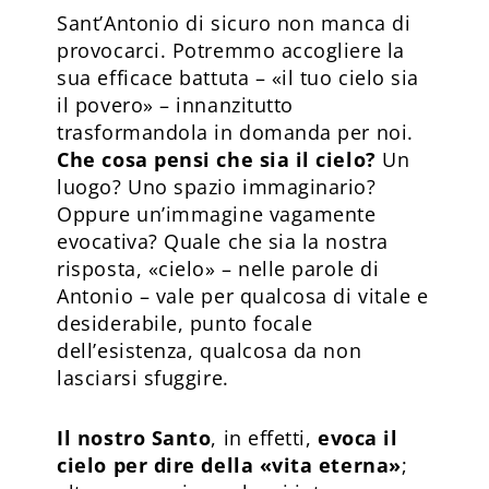
Sant’Antonio di sicuro non manca di
provocarci. Potremmo accogliere la
sua efficace battuta – «il tuo cielo sia
il povero» – innanzitutto
trasformandola in domanda per noi.
Che cosa pensi che sia il cielo?
Un
luogo? Uno spazio immaginario?
Oppure un’immagine vagamente
evocativa? Quale che sia la nostra
risposta, «cielo» – nelle parole di
Antonio – vale per qualcosa di vitale e
desiderabile, punto focale
dell’esistenza, qualcosa da non
lasciarsi sfuggire.
Il nostro Santo
, in effetti,
evoca il
cielo per dire della «vita eterna»
;