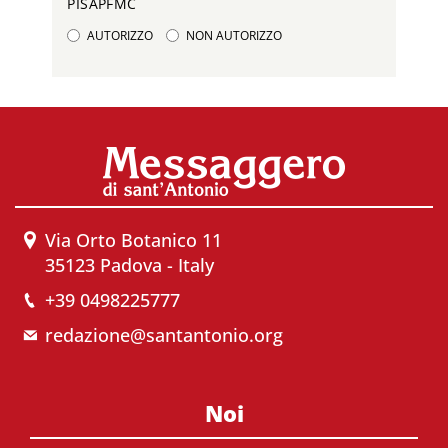
PISAPFMC
AUTORIZZO
NON AUTORIZZO
Via Orto Botanico 11
35123 Padova - Italy
+39 0498225777
redazione@santantonio.org
Noi