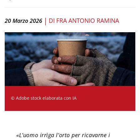
|
DI
FRA ANTONIO RAMINA
20 Marzo 2026
© Adobe stock elaborata con IA
«L’uomo irrìga l’orto per ricavarne i