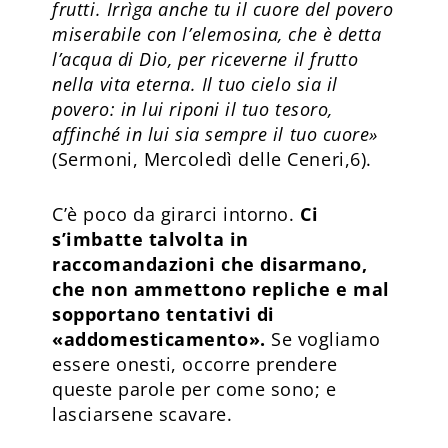
frutti. Irrìga anche tu il cuore del povero
miserabile con l’elemosina, che è detta
l’acqua di Dio, per riceverne il frutto
nella vita eterna. Il tuo cielo sia il
povero: in lui riponi il tuo tesoro,
affinché in lui sia sempre il tuo cuore»
(Sermoni, Mercoledì delle Ceneri,6).
C’è poco da girarci intorno.
Ci
s’imbatte talvolta in
raccomandazioni che disarmano,
che non ammettono repliche e mal
sopportano tentativi di
«addomesticamento».
Se vogliamo
essere onesti, occorre prendere
queste parole per come sono; e
lasciarsene scavare.