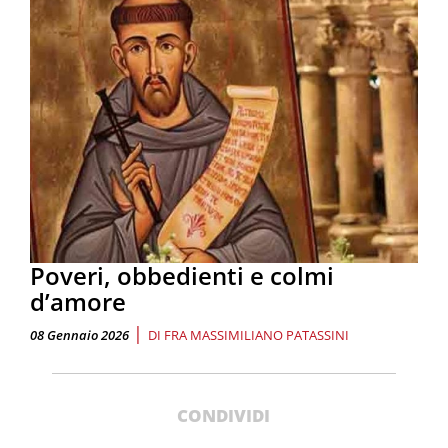
Poveri, obbedienti e colmi
d’amore
|
08 Gennaio 2026
DI
FRA MASSIMILIANO PATASSINI
CONDIVIDI