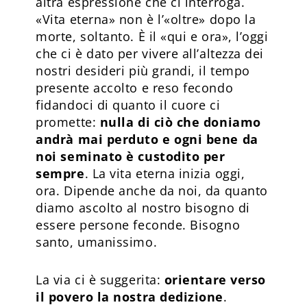
altra espressione che ci interroga.
«Vita eterna» non è l’«oltre» dopo la
morte, soltanto. È il «qui e ora», l’oggi
che ci è dato per vivere all’altezza dei
nostri desideri più grandi, il tempo
presente accolto e reso fecondo
fidandoci di quanto il cuore ci
promette:
nulla di ciò che doniamo
andrà mai perduto e ogni bene da
noi seminato è custodito per
sempre
. La vita eterna inizia oggi,
ora. Dipende anche da noi, da quanto
diamo ascolto al nostro bisogno di
essere persone feconde. Bisogno
santo, umanissimo.
La via ci è suggerita:
orientare verso
il povero la nostra dedizione
.