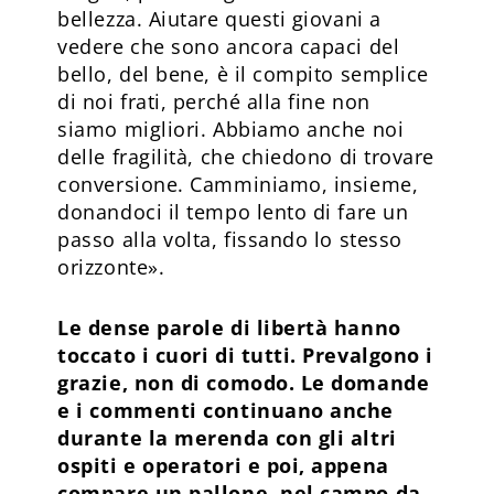
bellezza. Aiutare questi giovani a
vedere che sono ancora capaci del
bello, del bene, è il compito semplice
di noi frati, perché alla fine non
siamo migliori. Abbiamo anche noi
delle fragilità, che chiedono di trovare
conversione. Camminiamo, insieme,
donandoci il tempo lento di fare un
passo alla volta, fissando lo stesso
orizzonte».
Le dense parole di libertà hanno
toccato i cuori di tutti. Prevalgono i
grazie, non di comodo. Le domande
e i commenti continuano anche
durante la merenda con gli altri
ospiti e operatori e poi, appena
compare un pallone, nel campo da