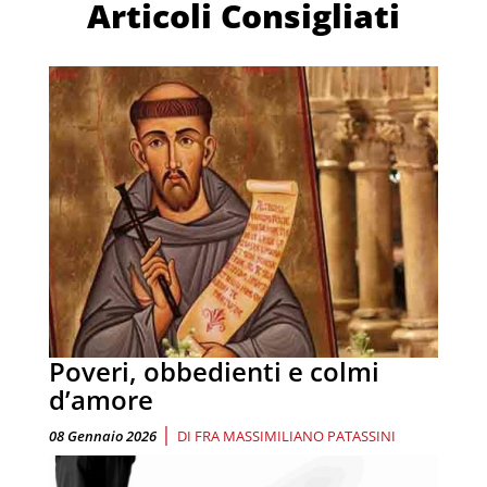
Articoli Consigliati
Poveri, obbedienti e colmi
d’amore
|
08 Gennaio 2026
DI
FRA MASSIMILIANO PATASSINI