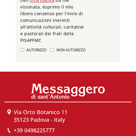
nell'
informativa
da me
visionata, esprimo il mio
libero consenso per l'invio di
comunicazioni inerenti
all'attività culturali, caritative
e pastorali dei frati della
PISAPFMC
AUTORIZZO
NON AUTORIZZO
Via Orto Botanico 11
35123 Padova - Italy
+39 0498225777