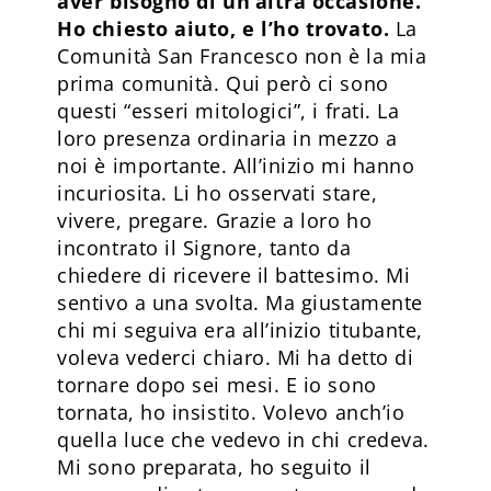
aver bisogno di un’altra occasione.
Ho chiesto aiuto, e l’ho trovato.
La
Comunità San Francesco non è la mia
prima comunità. Qui però ci sono
questi “esseri mitologici”, i frati. La
loro presenza ordinaria in mezzo a
noi è importante. All’inizio mi hanno
incuriosita. Li ho osservati stare,
vivere, pregare. Grazie a loro ho
incontrato il Signore, tanto da
chiedere di ricevere il battesimo. Mi
sentivo a una svolta. Ma giustamente
chi mi seguiva era all’inizio titubante,
voleva vederci chiaro. Mi ha detto di
tornare dopo sei mesi. E io sono
tornata, ho insistito. Volevo anch’io
quella luce che vedevo in chi credeva.
Mi sono preparata, ho seguito il