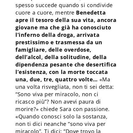
spesso succede quando si condivide
cuore a cuore, mentre
Benedetta
apre il tesoro della sua vita, ancora
giovane ma che già ha conosciuto
l’inferno della droga, arrivata
prestissimo e trasmessa da un
famigliare, delle overdose,
dell’alcol, della solitudine, della
dipendenza pesante che desertifica
l’esistenza, con la morte toccata
una, due, tre, quattro volte…
«Ma
una volta risvegliata, non ti sei detta:
“Sono viva per miracolo, non ci
ricasco più”? Non avevi paura di
morire?» chiede Sara con passione.
«Quando conosci solo la sostanza,
non ti dici neanche “sono viva per
miracolo”. Ti dici: “Dove trovo la