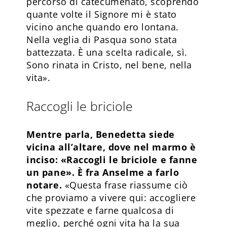
percorso di catecumenato, scoprendo
quante volte il Signore mi è stato
vicino anche quando ero lontana.
Nella veglia di Pasqua sono stata
battezzata. È una scelta radicale, sì.
Sono rinata in Cristo, nel bene, nella
vita».
Raccogli le briciole
Mentre parla, Benedetta siede
vicina all’altare, dove nel marmo è
inciso: «Raccogli le briciole e fanne
un pane». È fra Anselme a farlo
notare.
«Questa frase riassume ciò
che proviamo a vivere qui: accogliere
vite spezzate e farne qualcosa di
meglio, perché ogni vita ha la sua