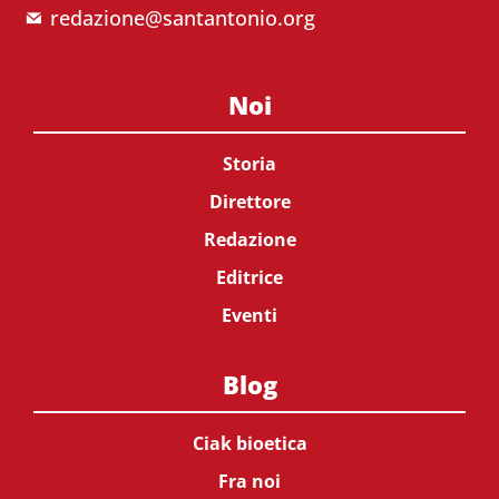
redazione@santantonio.org
Noi
Storia
Direttore
Redazione
Editrice
Eventi
Blog
Ciak bioetica
Fra noi