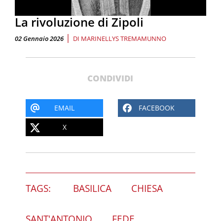
La rivoluzione di Zipoli
|
02 Gennaio 2026
DI
MARINELLYS TREMAMUNNO
CONDIVIDI
EMAIL
FACEBOOK
X
TAGS:
BASILICA
CHIESA
SANT'ANTONIO
FEDE