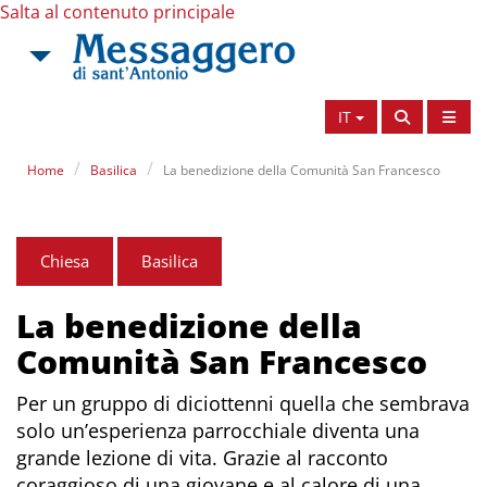
Salta al contenuto principale
IT
Home
Basilica
La benedizione della Comunità San Francesco
Chiesa
Basilica
La benedizione della
Comunità San Francesco
Per un gruppo di diciottenni quella che sembrava
solo un’esperienza parrocchiale diventa una
grande lezione di vita. Grazie al racconto
coraggioso di una giovane e al calore di una