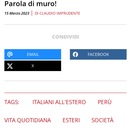
Parola di muro!
|
15 Marzo 2023
DI
CLAUDIO IMPRUDENTE
CONDIVIDI
EMAIL
FACEBOOK
X
TAGS:
ITALIANI ALL'ESTERO
PERÙ
VITA QUOTIDIANA
ESTERI
SOCIETÀ