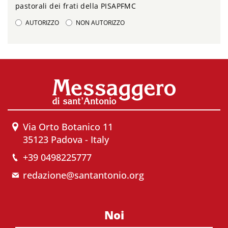
pastorali dei frati della PISAPFMC
AUTORIZZO
NON AUTORIZZO
Via Orto Botanico 11
35123 Padova - Italy
+39 0498225777
redazione@santantonio.org
Noi