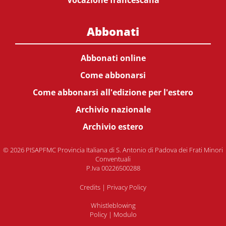
Vocazione francescana
Abbonati
Abbonati online
Come abbonarsi
Come abbonarsi all'edizione per l'estero
Archivio nazionale
Archivio estero
© 2026 PISAPFMC Provincia Italiana di S. Antonio di Padova dei Frati Minori
Conventuali
P.Iva 00226500288
Credits
|
Privacy Policy
Whistleblowing
Policy
|
Modulo