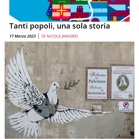
Tanti popoli, una sola storia
|
17 Marzo 2023
DI
NICOLE JANIGRO