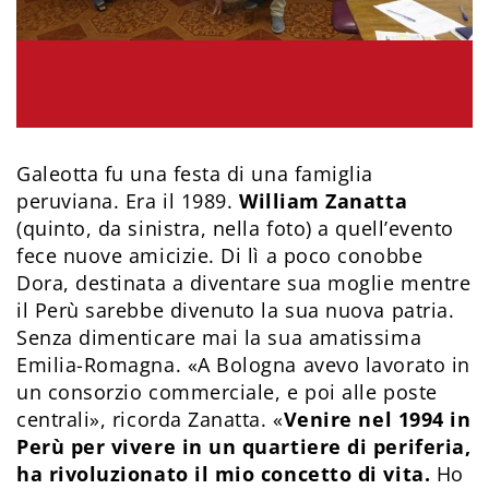
Galeotta fu una festa di una famiglia
peruviana. Era il 1989.
William Zanatta
(quinto, da sinistra, nella foto) a quell’evento
fece nuove amicizie. Di lì a poco conobbe
Dora, destinata a diventare sua moglie mentre
il Perù sarebbe divenuto la sua nuova patria.
Senza dimenticare mai la sua amatissima
Emilia-Romagna. «A Bologna avevo lavorato in
un consorzio commerciale, e poi alle poste
centrali», ricorda Zanatta. «
Venire nel 1994 in
Perù per vivere in un quartiere di periferia,
ha rivoluzionato il mio concetto di vita.
Ho