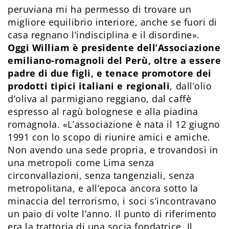
peruviana mi ha permesso di trovare un
migliore equilibrio interiore, anche se fuori di
casa regnano l’indisciplina e il disordine».
Oggi William è presidente dell’Associazione
emiliano-romagnoli del Perù, oltre a essere
padre di due figli, e tenace promotore dei
prodotti tipici italiani e regionali
, dall’olio
d’oliva al parmigiano reggiano, dal caffè
espresso al ragù bolognese e alla piadina
romagnola. «L’associazione è nata il 12 giugno
1991 con lo scopo di riunire amici e amiche.
Non avendo una sede propria, e trovandosi in
una metropoli come Lima senza
circonvallazioni, senza tangenziali, senza
metropolitana, e all’epoca ancora sotto la
minaccia del terrorismo, i soci s’incontravano
un paio di volte l’anno. Il punto di riferimento
era la trattoria di una socia fondatrice. Il