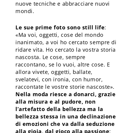
nuove tecniche e abbracciare nuovi
mondi.
Le sue prime foto sono still life
:
«Ma voi, oggetti, cose del mondo
inanimato, a voi ho cercato sempre di
ridare vita. Ho cercato la vostra storia
nascosta. Le cose, sempre
raccontano, se lo vuoi, altre cose. E
allora vivete, oggetti, ballate,
svelatevi, con ironia, con humor,
raccontate le vostre storie nascoste».
Nella moda riesce a donarci, grazie
alla misura e al pudore, non
l’artefatto della bellezza ma la
bellezza stessa in una declinazione
di emozioni che va dalla seduzione
alla gioia, dal gioco alla passione
: