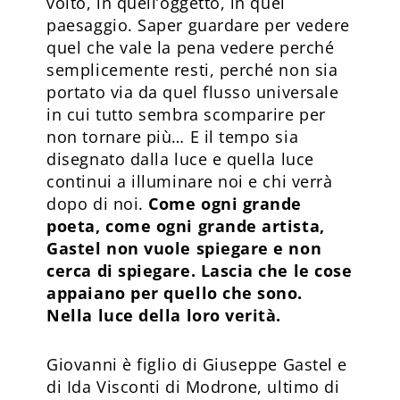
volto, in quell’oggetto, in quel
paesaggio. Saper guardare per vedere
quel che vale la pena vedere perché
semplicemente resti, perché non sia
portato via da quel flusso universale
in cui tutto sembra scomparire per
non tornare più… E il tempo sia
disegnato dalla luce e quella luce
continui a illuminare noi e chi verrà
dopo di noi.
Come ogni grande
poeta, come ogni grande artista,
Gastel non vuole spiegare e non
cerca di spiegare. Lascia che le cose
appaiano per quello che sono.
Nella luce della loro verità.
Giovanni è figlio di Giuseppe Gastel e
di Ida Visconti di Modrone, ultimo di