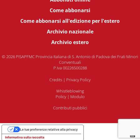
Come abbonarsi
Come abbonarsi all'edizione per l'estero
Archivio nazionale
Archivio estero
© 2026 PISAPFMC Provincia Italiana di S. Antonio di Padova dei Frati Minori
Conventuali
P.Iva 00226500288
Credits
|
Privacy Policy
Whistleblowing
Policy
|
Modulo
Contributi pubblici
Le tue preferenze relative alla privacy
Informativa sulla raccolta