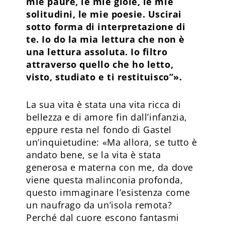
mie paure, le mie gioie, le mie
solitudini, le mie poesie. Uscirai
sotto forma di interpretazione di
te. Io do la mia lettura che non è
una lettura assoluta. Io filtro
attraverso quello che ho letto,
visto, studiato e ti restituisco”».
La sua vita è stata una vita ricca di
bellezza e di amore fin dall’infanzia,
eppure resta nel fondo di Gastel
un’inquietudine: «Ma allora, se tutto è
andato bene, se la vita è stata
generosa e materna con me, da dove
viene questa malinconia profonda,
questo immaginare l’esistenza come
un naufrago da un’isola remota?
Perché dal cuore escono fantasmi