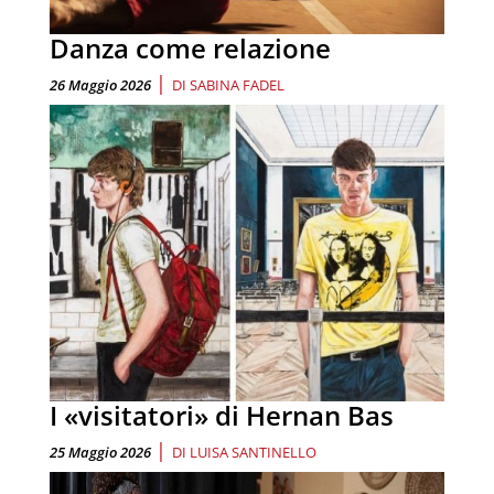
Danza come relazione
|
26 Maggio 2026
DI
SABINA FADEL
I «visitatori» di Hernan Bas
|
25 Maggio 2026
DI
LUISA SANTINELLO