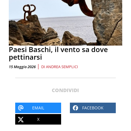
Paesi Baschi, il vento sa dove
pettinarsi
|
15 Maggio 2026
DI
ANDREA SEMPLICI
CONDIVIDI
EMAIL
FACEBOOK
X