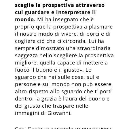
sceglie la prospettiva attraverso
cui guardare e interpretare il
mondo.
Mi ha insegnato che è
proprio quella prospettiva a plasmare
il nostro modo di vivere, di porci e di
cogliere ciò che ci circonda. Lui ha
sempre dimostrato una straordinaria
saggezza nello scegliere la prospettiva
migliore, quella capace di mettere a
fuoco il buono e il giusto». Lo
sguardo che hai sulle cose, sulle
persone e sul mondo non può essere
altro rispetto allo sguardo che ti porti
dentro: la grazia è l’aura del buono e
del giusto che traspare nelle
immagini di Giovanni.
Così Gastel si racconta in questi versi