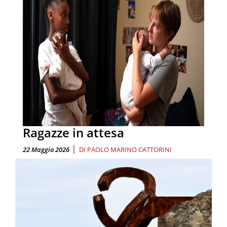
Ragazze in attesa
|
22 Maggio 2026
DI
PAOLO MARINO CATTORINI