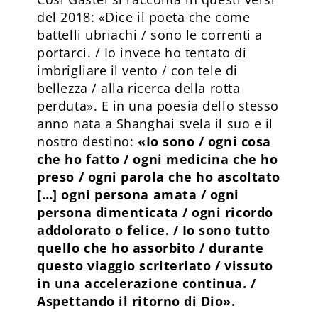
del 2018: «Dice il poeta che come
battelli ubriachi / sono le correnti a
portarci. / Io invece ho tentato di
imbrigliare il vento / con tele di
bellezza / alla ricerca della rotta
perduta». E in una poesia dello stesso
anno nata a Shanghai svela il suo e il
nostro destino:
«Io sono / ogni cosa
che ho fatto / ogni medicina che ho
preso / ogni parola che ho ascoltato
[…] ogni persona amata / ogni
persona dimenticata / ogni ricordo
addolorato o felice. / Io sono tutto
quello che ho assorbito / durante
questo viaggio scriteriato / vissuto
in una accelerazione continua. /
Aspettando il ritorno di Dio».