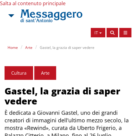
Salta al contenuto principale
IT
Home
Arte
Gastel, la grazia di saper vedere
Cultura
Arte
Gastel, la grazia di saper
vedere
È dedicata a Giovanni Gastel, uno dei grandi
creatori di immagini dell’ultimo mezzo secolo, la
mostra «Rewind», curata da Uberto Frigerio, a
Palazzo Citterio, a Milano, fino al 26 luglio.