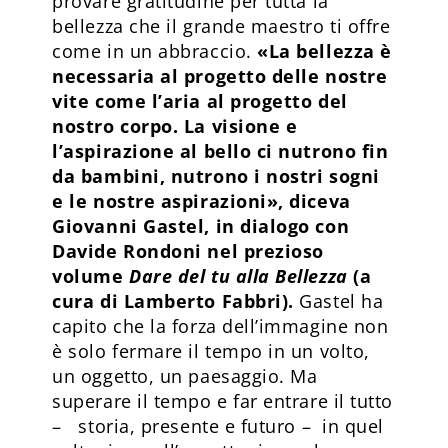
provare gratitudine per tutta la
bellezza che il grande maestro ti offre
come in un abbraccio.
«La bellezza è
necessaria al progetto delle nostre
vite come l’aria al progetto del
nostro corpo. La visione e
l’aspirazione al bello ci nutrono fin
da bambini, nutrono i nostri sogni
e le nostre aspirazioni», diceva
Giovanni Gastel, in dialogo con
Davide Rondoni nel prezioso
volume
Dare del tu alla Bellezza
(a
cura di Lamberto Fabbri).
Gastel ha
capito che la forza dell’immagine non
è solo fermare il tempo in un volto,
un oggetto, un paesaggio. Ma
superare il tempo e far entrare il tutto
– storia, presente e futuro – in quel