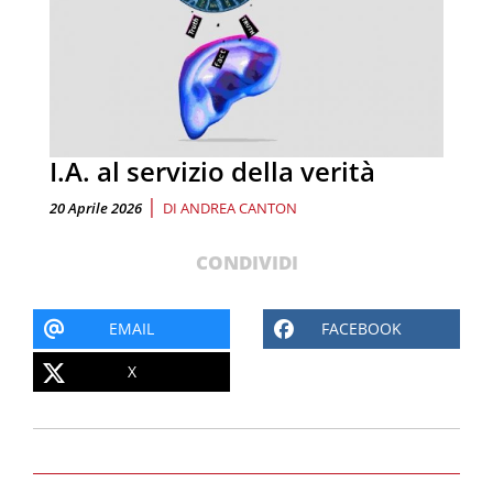
I.A. al servizio della verità
|
20 Aprile 2026
DI
ANDREA CANTON
CONDIVIDI
EMAIL
FACEBOOK
X