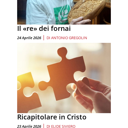
Il «re» dei fornai
|
24 Aprile 2026
DI
ANTONIO GREGOLIN
Ricapitolare in Cristo
|
23 Aprile 2026
DI
ELIDE SIVIERO