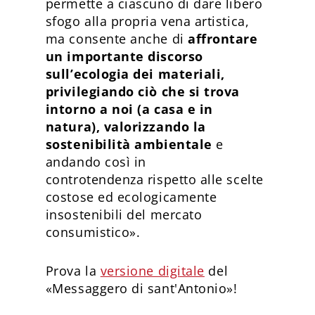
permette a ciascuno di dare libero
sfogo alla propria vena artistica,
ma consente anche di
affrontare
un importante discorso
sull’ecologia dei materiali,
privilegiando ciò che si trova
intorno a noi (a casa e in
natura), valorizzando la
sostenibilità ambientale
e
andando così in
controtendenza rispetto alle scelte
costose ed ecologicamente
insostenibili del mercato
consumistico».
Prova la
versione digitale
del
«Messaggero di sant'Antonio»!