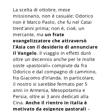
La scelta di ottobre, mese
missionario, non è casuale: Odorico
non è Marco Paolo, che fu nel Catai
trent’anni prima; non è, cioè, un
mercante, ma
un frate
evangelizzatore che attraversò
l’Asia con il desiderio di annunciare
il Vangelo
. Il viaggio in effetti durò
oltre un decennio anche per le molte
soste «pastorali» compiute da fra
Odorico e dal compagno di cammino,
fra Giacomo d’Irlanda. In particolare,
il nostro si sarebbe fermato per 5
anni in Armenia, Mesopotamia e
Persia, oltre ai 3 anni dedicati alla
Cina.
Anche il rientro in Italia è
motivato da esigenze pastorali
–