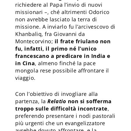
richiedere al Papa l’invio di nuovi
missionari –, ché altrimenti Odorico
non avrebbe lasciato la terra di
missione. A inviarlo fu l’arcivescovo di
Khanbaliq, fra Giovanni da
Montecorvino;
il frate friulano non
fu, infatti, il primo né l’unico
francescano a predicare in India e
in Cina
, almeno finché la pace
mongola rese possibile affrontare il
viaggio.
Con l’obiettivo di invogliare alla
partenza, la
Relatio
non si sofferma
troppo sulle difficoltà incontrate
,
preferendo presentare i nodi pastorali
più urgenti che un evangelizzatore
avrebbe dovuto affrontare, e la