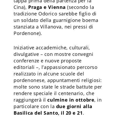
tappa prima della partenza per la
Cina),
Praga e Vienna
(secondo la
tradizione Odorico sarebbe figlio di
un soldato della guarnigione boema
stanziata a Villanova, nei pressi di
Pordenone).
Iniziative accademiche, culturali,
divulgative – con mostre convegni
conferenze e nuove proposte
editoriali –, l’appassionato percorso
realizzato in alcune scuole del
pordenonese, appuntamenti religiosi:
molte sono state le strade battute per
rendere speciale il centenario, che
raggiungerà il
culmine in ottobre
, in
particolare con la
due giorni alla
Basilica del Santo, il 20 e 21
.