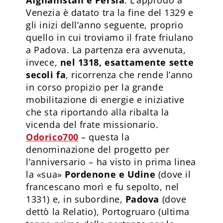
Venezia è datato tra la fine del 1329 e
gli inizi dell’anno seguente, proprio
quello in cui troviamo il frate friulano
a Padova. La partenza era avvenuta,
invece,
nel 1318, esattamente sette
secoli fa
, ricorrenza che rende l’anno
in corso propizio per la grande
mobilitazione di energie e iniziative
che sta riportando alla ribalta la
vicenda del frate missionario.
Odorico700
– questa la
denominazione del progetto per
l’anniversario – ha visto in prima linea
la «sua»
Pordenone e Udine
(dove il
francescano morì e fu sepolto, nel
1331) e, in subordine,
Padova
(dove
dettò la Relatio), Portogruaro (ultima