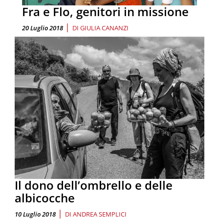
Fra e Flo, genitori in missione
|
20 Luglio 2018
DI
GIULIA CANANZI
Il dono dell’ombrello e delle
albicocche
|
10 Luglio 2018
DI
ANDREA SEMPLICI