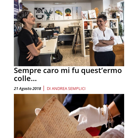
Sempre caro mi fu quest’ermo
colle…
|
21 Agosto 2018
DI
ANDREA SEMPLICI