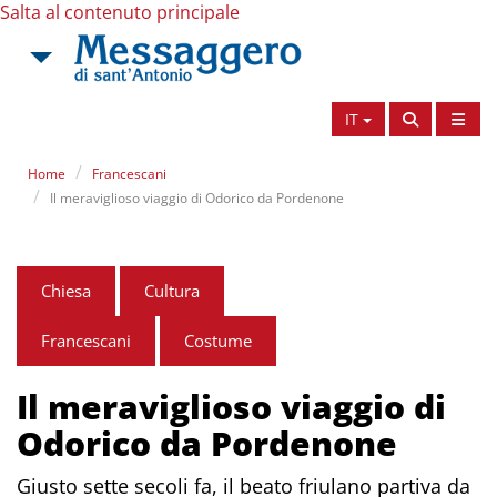
Salta al contenuto principale
IT
Home
Francescani
Il meraviglioso viaggio di Odorico da Pordenone
Chiesa
Cultura
Francescani
Costume
Il meraviglioso viaggio di
Odorico da Pordenone
Giusto sette secoli fa, il beato friulano partiva da