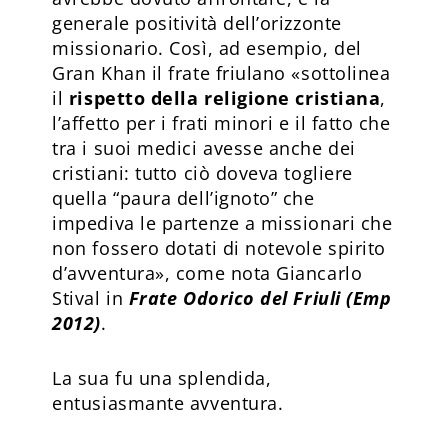
generale positività dell’orizzonte
missionario. Così, ad esempio, del
Gran Khan il frate friulano «sottolinea
il
rispetto della religione cristiana
,
l’affetto per i frati minori e il fatto che
tra i suoi medici avesse anche dei
cristiani: tutto ciò doveva togliere
quella “paura dell’ignoto” che
impediva le partenze a missionari che
non fossero dotati di notevole spirito
d’avventura», come nota Giancarlo
Stival in
Frate Odorico del Friuli (Emp
2012)
.
La sua fu una splendida,
entusiasmante avventura.