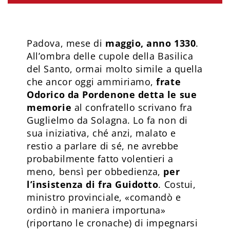
Padova, mese di
maggio, anno 1330
.
All’ombra delle cupole della Basilica
del Santo, ormai molto simile a quella
che ancor oggi ammiriamo,
frate
Odorico da Pordenone detta le sue
memorie
al confratello scrivano fra
Guglielmo da Solagna. Lo fa non di
sua iniziativa, ché anzi, malato e
restio a parlare di sé, ne avrebbe
probabilmente fatto volentieri a
meno, bensì per obbedienza,
per
l’insistenza di fra Guidotto
. Costui,
ministro provinciale, «comandò e
ordinò in maniera importuna»
(riportano le cronache) di impegnarsi