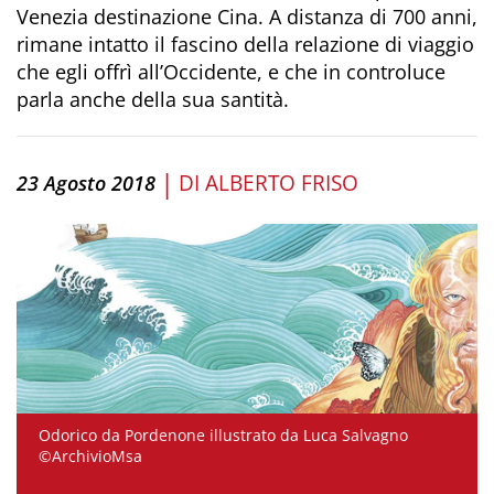
Venezia destinazione Cina. A distanza di 700 anni,
rimane intatto il fascino della relazione di viaggio
che egli offrì all’Occidente, e che in controluce
parla anche della sua santità.
|
DI
ALBERTO FRISO
23 Agosto 2018
Odorico da Pordenone illustrato da Luca Salvagno
©ArchivioMsa