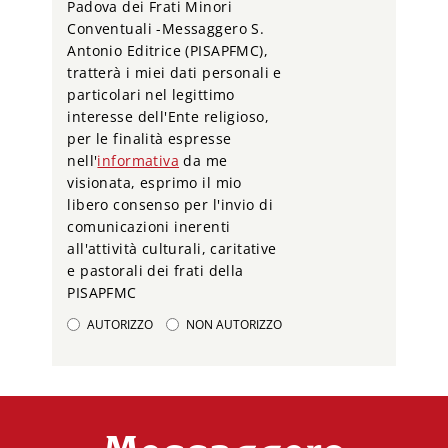
Padova dei Frati Minori
Conventuali -Messaggero S.
Antonio Editrice (PISAPFMC),
tratterà i miei dati personali e
particolari nel legittimo
interesse dell'Ente religioso,
per le finalità espresse
nell'
informativa
da me
visionata, esprimo il mio
libero consenso per l'invio di
comunicazioni inerenti
all'attività culturali, caritative
e pastorali dei frati della
PISAPFMC
AUTORIZZO
NON AUTORIZZO