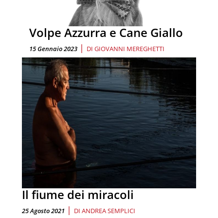
Volpe Azzurra e Cane Giallo
|
15 Gennaio 2023
DI
GIOVANNI MEREGHETTI
Il fiume dei miracoli
|
25 Agosto 2021
DI
ANDREA SEMPLICI