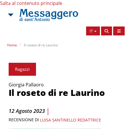
Salta al contenuto principale
IT
Home
Il roseto di re Laurino
Ragazzi
Giorgia Pallaoro
Il roseto di re Laurino
|
12 Agosto 2023
RECENSIONE DI
LUISA SANTINELLO
REDATTRICE