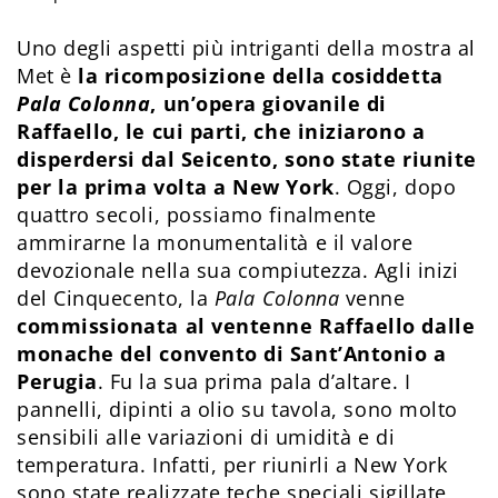
Uno degli aspetti più intriganti della mostra al
Met è
la ricomposizione della cosiddetta
Pala Colonna
, un’opera giovanile di
Raffaello, le cui parti, che iniziarono a
disperdersi dal Seicento, sono state riunite
per la prima volta a New York
. Oggi, dopo
quattro secoli, possiamo finalmente
ammirarne la monumentalità e il valore
devozionale nella sua compiutezza. Agli inizi
del Cinquecento, la
Pala Colonna
venne
commissionata al ventenne Raffaello dalle
monache del convento di Sant’Antonio a
Perugia
. Fu la sua prima pala d’altare. I
pannelli, dipinti a olio su tavola, sono molto
sensibili alle variazioni di umidità e di
temperatura. Infatti, per riunirli a New York
sono state realizzate teche speciali sigillate,