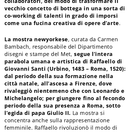
collaboratori, del modo di trasformare il
vecchio concetto di bottega in una sorta di
co-working di talenti in grado di imporsi
come una fucina creativa di opere d’arte
.
La mostra newyorkese
, curata da Carmen
Bambach, responsabile del Dipartimento
disegni e stampe del Met,
segue l’intera
parabola umana e artistica di Raffaello di
Giovanni Santi (Urbino, 1483 – Roma, 1520):
dal periodo della sua formazione nella
città natale, all’ascesa a Firenze, dove
rivaleggiò nientemeno che con Leonardo e
Michelangelo; per giungere fino al fecondo
periodo della sua presenza a Roma, sotto
l’egida di papa Giulio II.
La mostra si
concentra anche sulla rappresentazione
femminile. Raffaello rivoluzionò il modo di