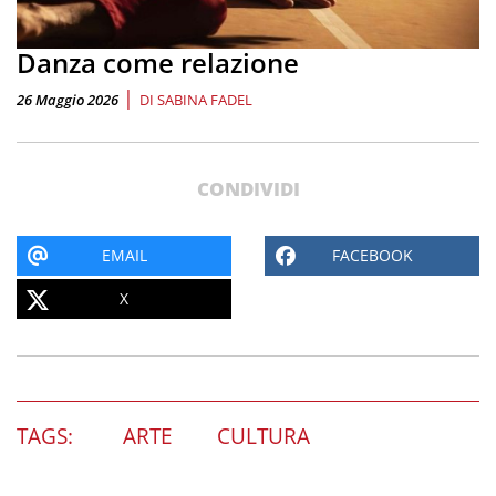
Danza come relazione
|
26 Maggio 2026
DI
SABINA FADEL
CONDIVIDI
EMAIL
FACEBOOK
X
TAGS:
ARTE
CULTURA