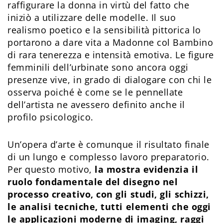
raffigurare la donna in virtù del fatto che
iniziò a utilizzare delle modelle. Il suo
realismo poetico e la sensibilità pittorica lo
portarono a dare vita a Madonne col Bambino
di rara tenerezza e intensità emotiva. Le figure
femminili dell’urbinate sono ancora oggi
presenze vive, in grado di dialogare con chi le
osserva poiché è come se le pennellate
dell’artista ne avessero definito anche il
profilo psicologico.
Un’opera d’arte è comunque il risultato finale
di un lungo e complesso lavoro preparatorio.
Per questo motivo,
la mostra evidenzia il
ruolo fondamentale del disegno nel
processo creativo, con gli studi, gli schizzi,
le analisi tecniche, tutti elementi che oggi
le applicazioni moderne di imaging, raggi