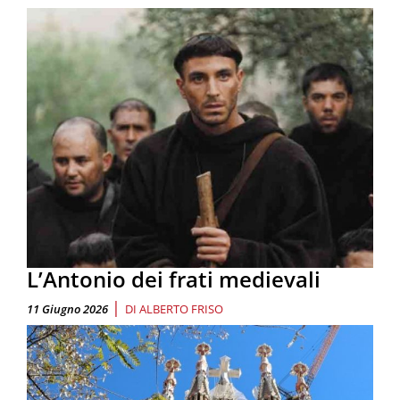
L’Antonio dei frati medievali
|
11 Giugno 2026
DI
ALBERTO FRISO