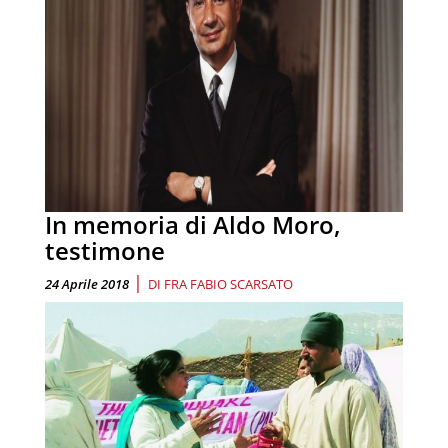
In memoria di Aldo Moro,
testimone
|
24 Aprile 2018
DI
FRA FABIO SCARSATO