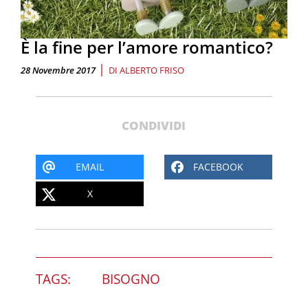
È la fine per l’amore romantico?
|
28 Novembre 2017
DI
ALBERTO FRISO
CONDIVIDI
EMAIL
FACEBOOK
X
TAGS:
BISOGNO