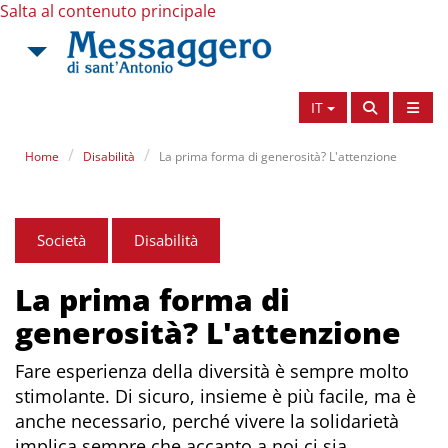
Salta al contenuto principale
IT
Home
Disabilità
La prima forma di generosità? L'attenzione
Società
Disabilità
La prima forma di
generosità? L'attenzione
Fare esperienza della diversità è sempre molto
stimolante. Di sicuro, insieme è più facile, ma è
anche necessario, perché vivere la solidarietà
implica sempre che accanto a noi ci sia