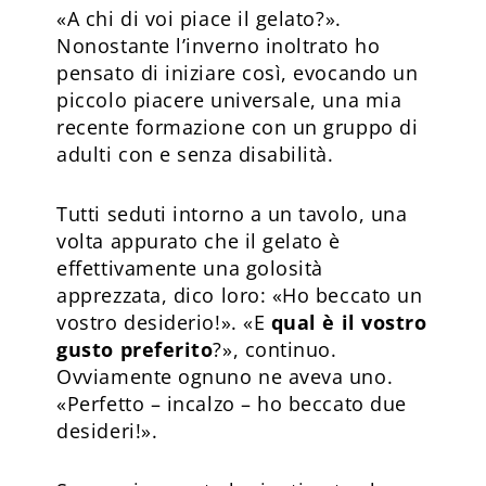
«A chi di voi piace il gelato?».
Nonostante l’in­verno inoltrato ho
pensato di iniziare così, evocando un
piccolo piacere universale, una mia
recente formazione con un gruppo di
adulti con e senza disabilità.
Tutti seduti intorno a un tavolo, una
volta appurato che il gelato è
effettivamente una golosità
apprezzata, dico loro: «Ho beccato un
vostro desiderio!». «E
qual è il vostro
gusto preferito
?», continuo.
Ovviamente ognuno ne aveva uno.
«Perfetto – incalzo – ho beccato due
desideri!».