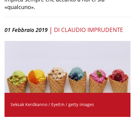
«qualcuno».
|
DI
CLAUDIO IMPRUDENTE
01 Febbraio 2019
Seksak Kerdkanno / EyeEm / getty images