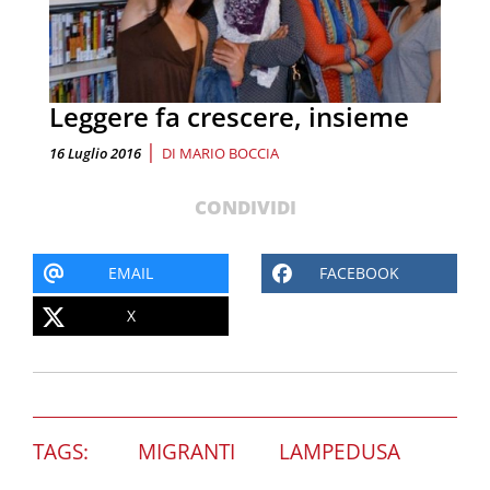
Leggere fa crescere, insieme
|
16 Luglio 2016
DI
MARIO BOCCIA
CONDIVIDI
EMAIL
FACEBOOK
X
TAGS:
MIGRANTI
LAMPEDUSA