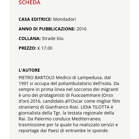
SCHEDA
CASA EDITRICE:
Mondadori
ANNO DI PUBBLICAZIONE:
2016
COLLANA:
Strade blu
PREZZO:
€ 17,00
L'AUTORE
PIETRO BARTOLO Medico di Lampedusa, dal
1991 si occupa del poliambulatorio dell'isola. Da
sempre in prima linea nel soccorso dei migranti
è uno dei protagonisti di Fuocoammare (Orso
d'oro 2016, candidato all'Oscar come miglior film
straniero) di Gianfranco Rosi. LIDIA TILOTTA è
giornalista della Tgr, la testata regionale della
Rai. Da Palermo conduce Mediterraneo,
trasmissione per la quale ha realizzato servizi e
reportage dai Paesi di entrambe le sponde.