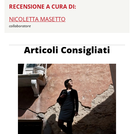
RECENSIONE A CURA DI:
NICOLETTA MASETTO
collaboratore
Articoli Consigliati