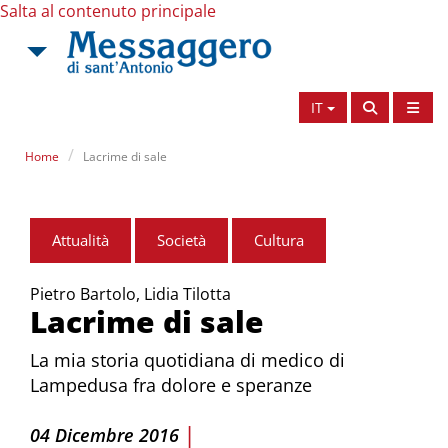
Salta al contenuto principale
IT
Home
Lacrime di sale
Attualità
Società
Cultura
Pietro Bartolo, Lidia Tilotta
Lacrime di sale
La mia storia quotidiana di medico di
Lampedusa fra dolore e speranze
|
04 Dicembre 2016