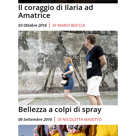
Il coraggio di Ilaria ad
Amatrice
|
03 Ottobre 2016
DI
MARIO BOCCIA
Bellezza a colpi di spray
|
09 Settembre 2016
DI
NICOLETTA MASETTO