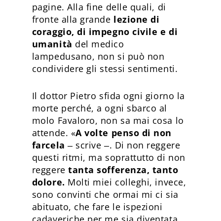
pagine. Alla fine delle quali, di
fronte alla grande
lezione di
coraggio, di impegno civile e di
umanità
del medico
lampedusano, non si può non
condividere gli stessi sentimenti.
Il dottor Pietro sfida ogni giorno la
morte perché, a ogni sbarco al
molo Favaloro, non sa mai cosa lo
attende. «
A volte penso di non
farcela
‒ scrive ‒. Di non reggere
questi ritmi, ma soprattutto di non
reggere
tanta sofferenza, tanto
dolore.
Molti miei colleghi, invece,
sono convinti che ormai mi ci sia
abituato, che fare le ispezioni
cadaveriche per me sia diventata