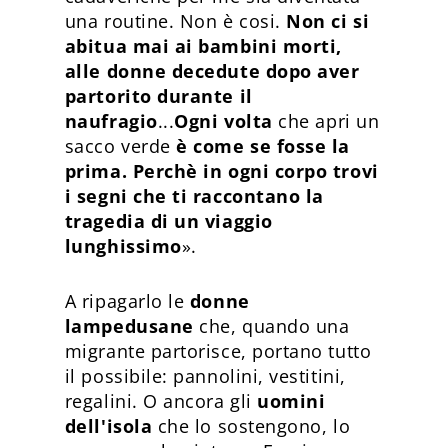
una routine. Non è cosi.
Non ci si
abitua mai ai bambini morti,
alle donne decedute dopo aver
partorito durante il
naufragio
...
Ogni volta
che apri un
sacco verde
è come se fosse la
prima. Perchè in ogni corpo trovi
i segni che ti raccontano la
tragedia di un viaggio
lunghissimo
».
A ripagarlo le
donne
lampedusane
che, quando una
migrante partorisce, portano tutto
il possibile: pannolini, vestitini,
regalini. O ancora gli
uomini
dell'isola
che lo sostengono, lo