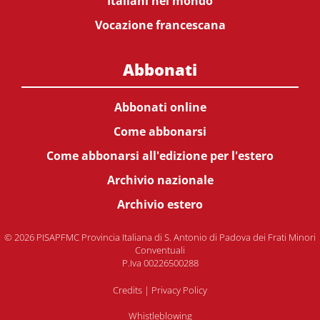
Italiani nel mondo
Vocazione francescana
Abbonati
Abbonati online
Come abbonarsi
Come abbonarsi all'edizione per l'estero
Archivio nazionale
Archivio estero
© 2026 PISAPFMC Provincia Italiana di S. Antonio di Padova dei Frati Minori
Conventuali
P.Iva 00226500288
Credits
|
Privacy Policy
Whistleblowing