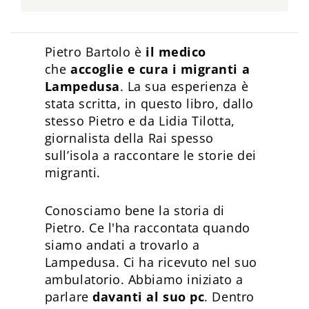
Pietro Bartolo è
il medico
che
accoglie e cura i migranti a
Lampedusa
. La sua esperienza è
stata scritta, in questo libro, dallo
stesso Pietro e da Lidia Tilotta,
giornalista della Rai spesso
sull’isola a raccontare le storie dei
migranti.
Conosciamo bene la storia di
Pietro. Ce l'ha raccontata quando
siamo andati a trovarlo a
Lampedusa. Ci ha ricevuto nel suo
ambulatorio. Abbiamo iniziato a
parlare
davanti al suo pc
. Dentro