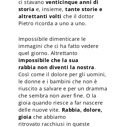
ci stavano
venticinque anni di
storia
e, insieme,
tante storie e
altrettanti volti
che il dottor
Pietro ricorda a uno a uno.
Impossibile dimenticare le
immagini che ci ha fatto vedere
quel giorno. Altrettanto
impossibile che la sua
rabbia non diventi la nostra
.
Così come il dolore per gli uomini,
le donne e i bambini che non è
riuscito a salvare e per un dramma
che sembra non aver fine. O la
gioia quando riesce a far nascere
delle nuove vite.
Rabbia, dolore,
gioia
che abbiamo
ritrovato racchiusi in queste