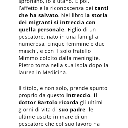
spronano, lo aiutano. E poi,
l’affetto e la riconoscenza dei
tanti
che ha salvato
. Nel libro l
a storia
dei migranti si intreccia con
quella personale
. Figlio di un
pescatore, nato in una famiglia
numerosa, cinque femmine e due
maschi, e con il solo fratello
Mimmo colpito dalla meningite,
Pietro torna nella sua isola dopo la
laurea in Medicina.
Il titolo, e non solo, prende spunto
proprio da questo
intreccio
.
Il
dottor Bartolo ricorda
gli ultimi
giorni di vita di
suo padre
, le
ultime uscite in mare di un
pescatore che col suo lavoro ha