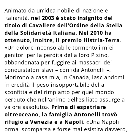
Animato da un’idea nobile di nazione e
italianità,
nel 2003 è stato insignito del
titolo di Cavaliere dell’Ordine della Stella
della Solidarietà Italiana. Nel 2010 ha
ottenuto, inoltre, il premio Histria-Terra
.
«Un dolore inconsolabile tormentò i miei
genitori per la perdita della loro Pisino,
abbandonata per fuggire ai massacri dei
conquistatori slavi – confida Antonelli –.
Morirono a casa mia, in Canada, lasciandomi
in eredità il peso insopportabile della
sconfitta e del rimpianto per quel mondo
perduto che nell’animo dell’esiliato assurge a
valore assoluto».
Prima di espatriare
oltreoceano, la famiglia Antonelli trovò
rifugio a Venezia e a Napoli.
«Una Napoli
ormai scomparsa e forse mai esistita davvero,