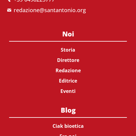
redazione@santantonio.org
Noi
Storia
Direttore
Redazione
Editrice
Eventi
Blog
Ciak bioetica