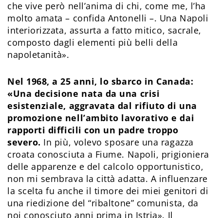
che vive però nell’anima di chi, come me, l’ha
molto amata – confida Antonelli –. Una Napoli
interiorizzata, assurta a fatto mitico, sacrale,
composto dagli elementi più belli della
napoletanità».
Nel 1968, a 25 anni, lo sbarco in Canada:
«Una decisione nata da una crisi
esistenziale, aggravata dal rifiuto di una
promozione nell’ambito lavorativo e dai
rapporti difficili con un padre troppo
severo.
In più, volevo sposare una ragazza
croata conosciuta a Fiume. Napoli, prigioniera
delle apparenze e del calcolo opportunistico,
non mi sembrava la città adatta. A influenzare
la scelta fu anche il timore dei miei genitori di
una riedizione del “ribaltone” comunista, da
noi conosciuto anni prima in Istria». Il