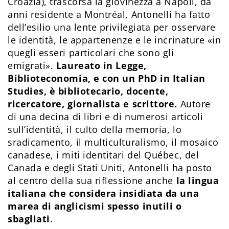
Croazia), trascorsa la giovinezza a Napoli, da
anni residente a Montréal, Antonelli ha fatto
dell’esilio una lente privilegiata per osservare
le identità, le appartenenze e le incrinature «in
quegli esseri particolari che sono gli
emigrati».
Laureato in Legge,
Biblioteconomia, e con un PhD in Italian
Studies, è bibliotecario, docente,
ricercatore, giornalista e scrittore.
Autore
di una decina di libri e di numerosi articoli
sull’identità, il culto della memoria, lo
sradicamento, il multiculturalismo, il mosaico
canadese, i miti identitari del Québec, del
Canada e degli Stati Uniti, Antonelli ha posto
al centro della sua riflessione anche
la lingua
italiana che considera insidiata da una
marea di anglicismi spesso inutili o
sbagliati
.