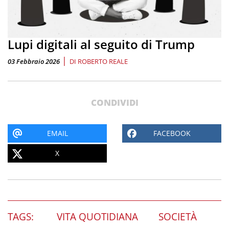
Lupi digitali al seguito di Trump
|
03 Febbraio 2026
DI
ROBERTO REALE
CONDIVIDI
EMAIL
FACEBOOK
X
TAGS:
VITA QUOTIDIANA
SOCIETÀ