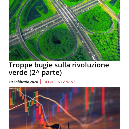
Troppe bugie sulla rivoluzione
verde (2^ parte)
|
10 Febbraio 2026
DI
GIULIA CANANZI