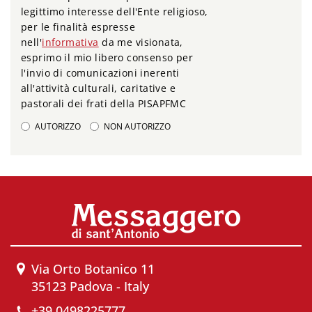
legittimo interesse dell'Ente religioso,
per le finalità espresse
nell'
informativa
da me visionata,
esprimo il mio libero consenso per
l'invio di comunicazioni inerenti
all'attività culturali, caritative e
pastorali dei frati della PISAPFMC
AUTORIZZO
NON AUTORIZZO
Via Orto Botanico 11
35123 Padova - Italy
+39 0498225777