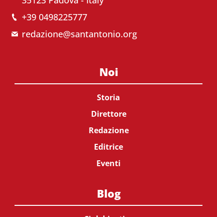
35123 Padova - Italy
+39 0498225777
redazione@santantonio.org
Noi
Storia
Direttore
Redazione
Editrice
Eventi
Blog