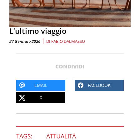
L’ultimo viaggio
|
27 Gennaio 2026
DI
FABIO DALMASSO
CONDIVIDI
EMAIL
FACEBOOK
X
TAGS:
ATTUALITÀ