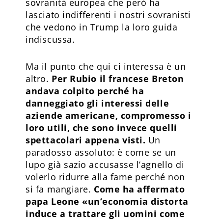
sovranità europea che però ha
lasciato indifferenti i nostri sovranisti
che vedono in Trump la loro guida
indiscussa.
Ma il punto che qui ci interessa è un
altro.
Per Rubio il francese Breton
andava colpito perché ha
danneggiato gli interessi delle
aziende americane, compromesso i
loro utili, che sono invece quelli
spettacolari appena visti.
Un
paradosso assoluto: è come se un
lupo già sazio accusasse l’agnello di
volerlo ridurre alla fame perché non
si fa mangiare.
Come ha affermato
papa Leone «un’economia distorta
induce a trattare gli uomini come