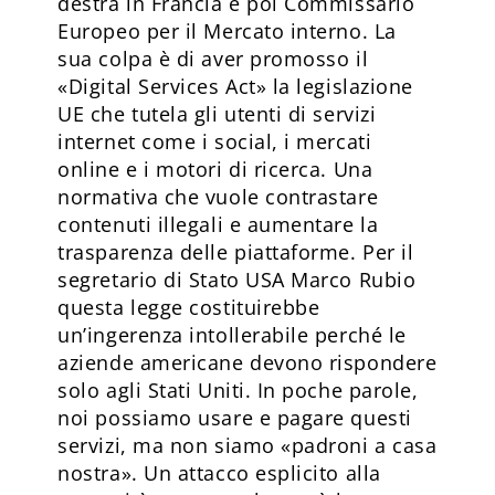
destra in Francia e poi Commissario
Europeo per il Mercato interno. La
sua colpa è di aver promosso il
«Digital Services Act» la legislazione
UE che tutela gli utenti di servizi
internet come i social, i mercati
online e i motori di ricerca. Una
normativa che vuole contrastare
contenuti illegali e aumentare la
trasparenza delle piattaforme. Per il
segretario di Stato USA Marco Rubio
questa legge costituirebbe
un’ingerenza intollerabile perché le
aziende americane devono rispondere
solo agli Stati Uniti. In poche parole,
noi possiamo usare e pagare questi
servizi, ma non siamo «padroni a casa
nostra». Un attacco esplicito alla