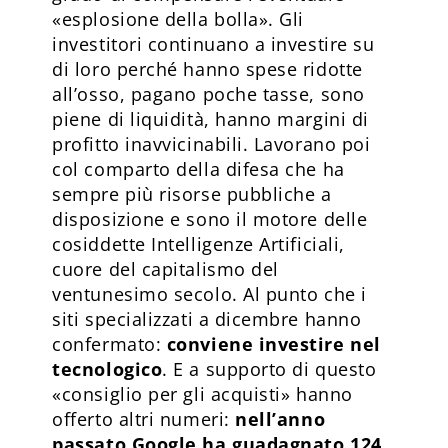
«esplosione della bolla». Gli
investitori continuano a investire su
di loro perché hanno spese ridotte
all’osso, pagano poche tasse, sono
piene di liquidità, hanno margini di
profitto inavvicinabili. Lavorano poi
col comparto della difesa che ha
sempre più risorse pubbliche a
disposizione e sono il motore delle
cosiddette Intelligenze Artificiali,
cuore del capitalismo del
ventunesimo secolo. Al punto che i
siti specializzati a dicembre hanno
confermato:
conviene investire nel
tecnologico
. E a supporto di questo
«consiglio per gli acquisti» hanno
offerto altri numeri:
nell’anno
passato Google ha guadagnato 124