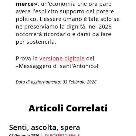
merce»
, un’economia che ora pare
avere l’esplicito supporto del potere
politico. L’essere umano è tale solo se
ne preserviamo la dignità, nel 2026
occorrerà ricordarlo e darsi da fare
per sostenerla.
Prova la
versione digitale
del
«Messaggero di sant'Antonio»!
Data di aggiornamento: 03 Febbraio 2026
Articoli Correlati
Senti, ascolta, spera
|
07 Gennaio 2026
DI
ROBERTO REALE