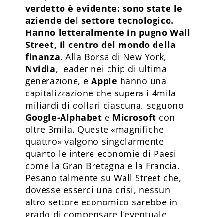
verdetto è evidente: sono state le
aziende del settore tecnologico.
Hanno letteralmente in pugno Wall
Street, il centro del mondo della
finanza.
Alla Borsa di New York,
Nvidia
, leader nei chip di ultima
generazione, e
Apple
hanno una
capitalizzazione che supera i 4mila
miliardi di dollari ciascuna, seguono
Google-Alphabet
e
Microsoft
con
oltre 3mila. Queste «magnifiche
quattro» valgono singolarmente
quanto le intere economie di Paesi
come la Gran Bretagna e la Francia.
Pesano talmente su Wall Street che,
dovesse esserci una crisi, nessun
altro settore economico sarebbe in
grado di compensare l’eventuale