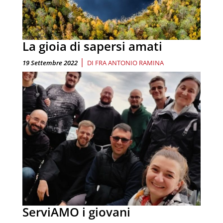
La gioia di sapersi amati
|
19 Settembre 2022
DI
FRA ANTONIO RAMINA
ServiAMO i giovani