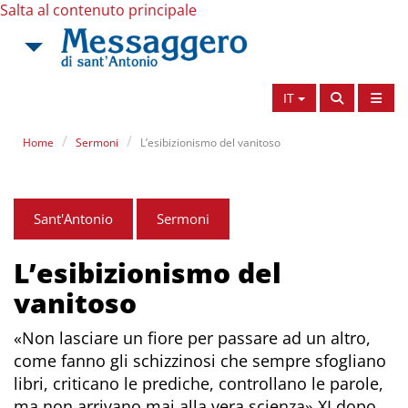
Salta al contenuto principale
IT
Home
Sermoni
L’esibizionismo del vanitoso
Sant'Antonio
Sermoni
L’esibizionismo del
vanitoso
«Non lasciare un fiore per passare ad un altro,
come fanno gli schizzinosi che sempre sfogliano
libri, criticano le prediche, controllano le parole,
ma non arrivano mai alla vera scienza» XI dopo