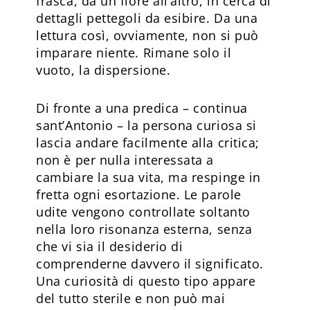
frasca, da un fiore all’altro, in cerca di
dettagli pettegoli da esibire. Da una
lettura così, ovviamente, non si può
imparare niente. Rimane solo il
vuoto, la dispersione.
Di fronte a una predica – continua
sant’Antonio – la persona curiosa si
lascia andare facilmente alla critica;
non è per nulla interessata a
cambiare la sua vita, ma respinge in
fretta ogni esortazione. Le parole
udite vengono controllate soltanto
nella loro risonanza esterna, senza
che vi sia il desiderio di
comprenderne davvero il significato.
Una curiosità di questo tipo appare
del tutto sterile e non può mai