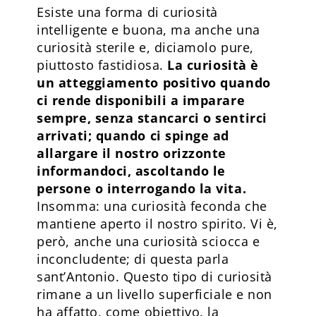
Esiste una forma di curiosità
intelligente e buona, ma anche una
curiosità sterile e, diciamolo pure,
piuttosto fastidiosa.
La curiosità è
un atteggiamento positivo quando
ci rende disponibili a imparare
sempre, senza stancarci o sentirci
arrivati; quando ci spinge ad
allargare il nostro orizzonte
informandoci, ascoltando le
persone o interrogando la vita.
Insomma: una curiosità feconda che
mantiene aperto il nostro spirito. Vi è,
però, anche una curiosità sciocca e
inconcludente; di questa parla
sant’Antonio. Questo tipo di curiosità
rimane a un livello superficiale e non
ha affatto, come obiettivo, la