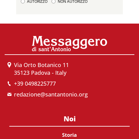
AUTORIZZO
NON AUTORIZZO
Via Orto Botanico 11
35123 Padova - Italy
+39 0498225777
redazione@santantonio.org
Noi
Storia