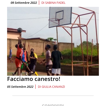
|
09 Settembre 2022
DI
SABINA FADEL
Facciamo canestro!
|
05 Settembre 2022
DI
GIULIA CANANZI
CONDIVIDI