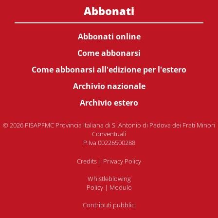
Abbonati
Abbonati online
Come abbonarsi
Come abbonarsi all'edizione per l'estero
Archivio nazionale
Archivio estero
© 2026 PISAPFMC Provincia Italiana di S. Antonio di Padova dei Frati Minori
Conventuali
P.Iva 00226500288
Credits
|
Privacy Policy
Whistleblowing
Policy
|
Modulo
Contributi pubblici