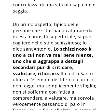
concretezza di una vita più sapiente e
saggia.
Un primo aspetto, tipico delle
persone che si lasciano catturare da
questa curiosità superficiale, si può
cogliere nello stile schizzinoso; lo
dice sant’Antonio.
Lo schizzinoso è
uno a cui non va mai bene niente,
uno che si aggrappa a dettagli
secondari pur di criticare,
svalutare, rifiutare.
Il nostro Santo
utilizza l’esempio del libro: il curioso
non legge, ma semplicemente sfoglia;
non si sofferma con fatica a
comprendere, a valutare, ma sorvola
velocemente passando di palo in